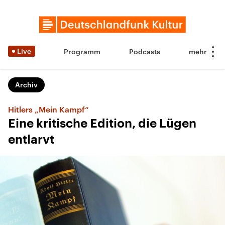
Live
Programm
Podcasts
Archiv
Hitlers „Mein Kampf“
Eine kritische Edition, die Lügen
entlarvt