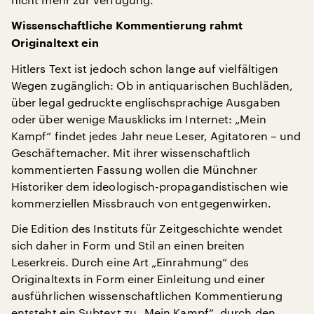
Wissenschaftliche Kommentierung rahmt
Originaltext ein
Hitlers Text ist jedoch schon lange auf vielfältigen
Wegen zugänglich: Ob in antiquarischen Buchläden,
über legal gedruckte englischsprachige Ausgaben
oder über wenige Mausklicks im Internet: „Mein
Kampf“ findet jedes Jahr neue Leser, Agitatoren – und
Geschäftemacher. Mit ihrer wissenschaftlich
kommentierten Fassung wollen die Münchner
Historiker dem ideologisch-propagandistischen wie
kommerziellen Missbrauch von entgegenwirken.
Die Edition des Instituts für Zeitgeschichte wendet
sich daher in Form und Stil an einen breiten
Leserkreis. Durch eine Art „Einrahmung“ des
Originaltexts in Form einer Einleitung und einer
ausführlichen wissenschaftlichen Kommentierung
entsteht ein Subtext zu „Mein Kampf“, durch den