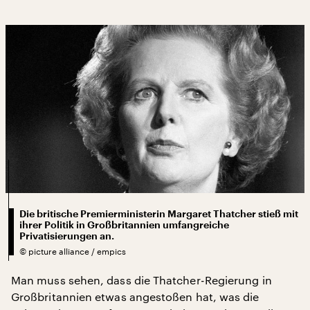
Die britische Premierministerin Margaret Thatcher stieß mit
ihrer Politik in Großbritannien umfangreiche
Privatisierungen an.
©
picture alliance / empics
Man muss sehen, dass die Thatcher-Regierung in
Großbritannien etwas angestoßen hat, was die