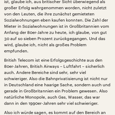
ist, glaube ich, aus britischer Sicht überwiegend als
großer Erfolg wahrgenommen worden, nicht zuletzt
von den Leuten, die ihre zunächst gemieteten
Sozialwohnungen eben kaufen konnten. Die Zahl der
Mieter in Sozialwohnungen ist in Großbritannien vom
Anfang der 80er-Jahre zu heute, ich glaube, von gut
30 auf so sieben Prozent zurückgegangen. Und das
wird, glaube ich, nicht als großes Problem
empfunden.
British Telecom ist eine Erfolgsgeschichte aus den
80er-Jahren, British Airways – Luftfahrt – sicherlich
auch. Andere Bereiche sind sehr, sehr viel
schwieriger. Also die Bahnprivatisierung ist nicht nur
in Deutschland eine haarige Sache, sondern auch und
gerade in Großbritannien ein Problem gewesen. Also
natürliche Monopole, auch Gas, Wasser, das war
dann in den 1990er-Jahren sehr viel schwieriger.
Also ich würde sagen, es kommt auf den Bereich an