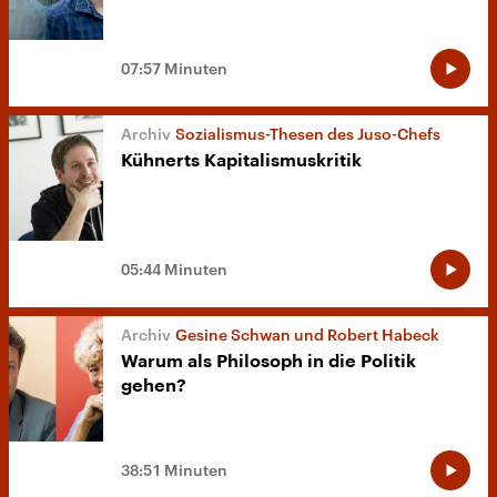
07:57 Minuten
Sozialismus-Thesen des Juso-Chefs
Kühnerts Kapitalismuskritik
05:44 Minuten
Gesine Schwan und Robert Habeck
Warum als Philosoph in die Politik
gehen?
38:51 Minuten