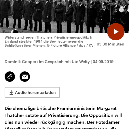
Widerstand gegen Thatchers Privatisierungspolitik: In
England streikten 1984 die Bergleute gegen die
03:38 Minuten
Schließung ihrer Mienen.
© Picture Alliance / dpa / PA
Dominik Geppert im Gespräch mit Ute Welty
|
04.05.2019
Email
Link
kopieren/teilen
Audio herunterladen
Die ehemalige britische Premierministerin Margaret
Thatcher setzte auf Privatisierung. Die Opposition will
dies nun wieder rückgängig machen. Der Potsdamer
Historiker Dominik Geppert fordert stattdessen, die