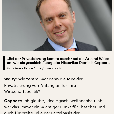
„Bei der Privatisierung kommt es sehr auf die Art und Weise
an, wie sie geschieht“, sagt der Historiker Dominik Geppert.
©
picture alliance / dpa / Uwe Zucchi
Wie zentral war denn die Idee der
Welty:
Privatisierung von Anfang an für ihre
Wirtschaftspolitik?
Ich glaube, ideologisch-weltanschaulich
Geppert:
war das immer ein wichtiger Punkt für Thatcher und
auch für breite Teile der Parteibasis der