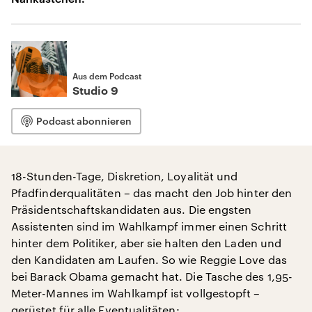
Aus dem Podcast
Studio 9
Podcast abonnieren
18-Stunden-Tage, Diskretion, Loyalität und
Pfadfinderqualitäten – das macht den Job hinter den
Präsidentschaftskandidaten aus. Die engsten
Assistenten sind im Wahlkampf immer einen Schritt
hinter dem Politiker, aber sie halten den Laden und
den Kandidaten am Laufen. So wie Reggie Love das
bei Barack Obama gemacht hat. Die Tasche des 1,95-
Meter-Mannes im Wahlkampf ist vollgestopft –
gerüstet für alle Eventualitäten: