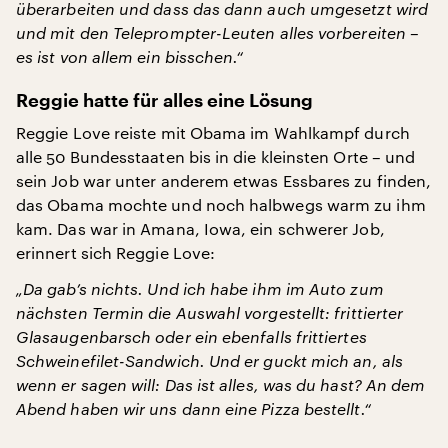
überarbeiten und dass das dann auch umgesetzt wird
und mit den Teleprompter-Leuten alles vorbereiten –
es ist von allem ein bisschen.“
Reggie hatte für alles eine Lösung
Reggie Love reiste mit Obama im Wahlkampf durch
alle 50 Bundesstaaten bis in die kleinsten Orte – und
sein Job war unter anderem etwas Essbares zu finden,
das Obama mochte und noch halbwegs warm zu ihm
kam. Das war in Amana, Iowa, ein schwerer Job,
erinnert sich Reggie Love:
„Da gab’s nichts. Und ich habe ihm im Auto zum
nächsten Termin die Auswahl vorgestellt: frittierter
Glasaugenbarsch oder ein ebenfalls frittiertes
Schweinefilet-Sandwich. Und er guckt mich an, als
wenn er sagen will: Das ist alles, was du hast? An dem
Abend haben wir uns dann eine Pizza bestellt.“