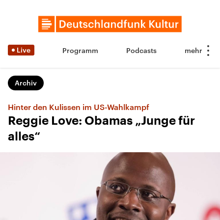
Live
Programm
Podcasts
Archiv
Hinter den Kulissen im US-Wahlkampf
Reggie Love: Obamas „Junge für
alles“