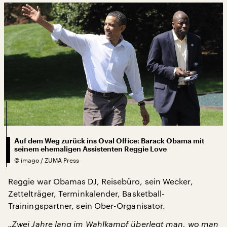
Auf dem Weg zurück ins Oval Office: Barack Obama mit
seinem ehemaligen Assistenten Reggie Love
©
imago / ZUMA Press
Reggie war Obamas DJ, Reisebüro, sein Wecker,
Zettelträger, Terminkalender, Basketball-
Trainingspartner, sein Ober-Organisator.
„Zwei Jahre lang im Wahlkampf überlegt man, wo man