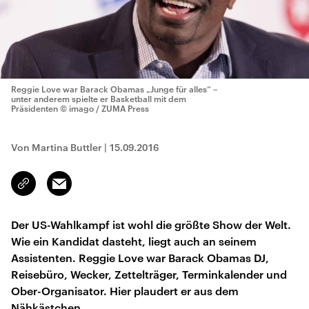
Reggie Love war Barack Obamas „Junge für alles“ –
unter anderem spielte er Basketball mit dem
Präsidenten
© imago / ZUMA Press
Von Martina Buttler
|
15.09.2016
Email
Link
kopieren/teilen
Der US-Wahlkampf ist wohl die größte Show der Welt.
Wie ein Kandidat dasteht, liegt auch an seinem
Assistenten. Reggie Love war Barack Obamas DJ,
Reisebüro, Wecker, Zettelträger, Terminkalender und
Ober-Organisator. Hier plaudert er aus dem
Nähkästchen.