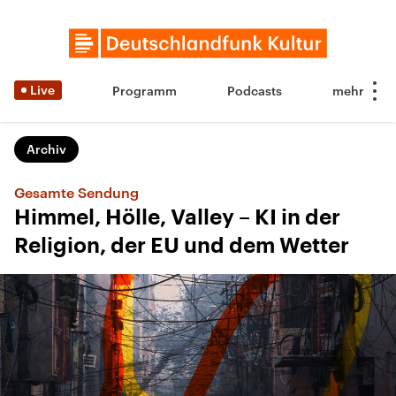
Live
Programm
Podcasts
Archiv
Gesamte Sendung
Himmel, Hölle, Valley – KI in der
Religion, der EU und dem Wetter