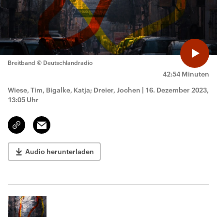
Breitband
© Deutschlandradio
42:54 Minuten
Wiese, Tim, Bigalke, Katja; Dreier, Jochen
|
16. Dezember 2023,
13:05 Uhr
Email
Link
kopieren/teilen
Audio herunterladen