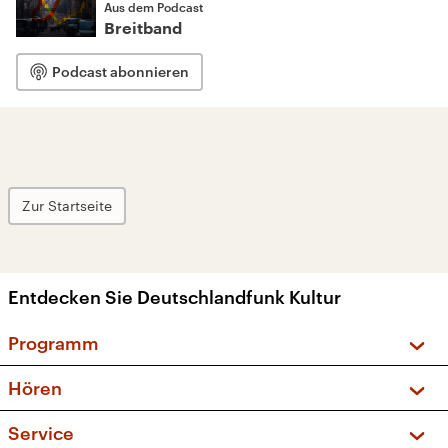
Aus dem Podcast
Breitband
Podcast abonnieren
Zur Startseite
Entdecken Sie Deutschlandfunk Kultur
Programm
Vorschau und Rückschau
Hören
Sendungen und Podcasts
Livestream
Service
Musikliste