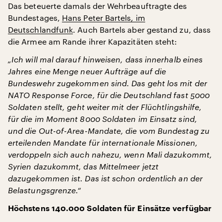
Das beteuerte damals der Wehrbeauftragte des
Bundestages,
Hans Peter Bartels, im
Deutschlandfunk
. Auch Bartels aber gestand zu, dass
die Armee am Rande ihrer Kapazitäten steht:
„Ich will mal darauf hinweisen, dass innerhalb eines
Jahres eine Menge neuer Aufträge auf die
Bundeswehr zugekommen sind. Das geht los mit der
NATO Response Force, für die Deutschland fast 5000
Soldaten stellt, geht weiter mit der Flüchtlingshilfe,
für die im Moment 8000 Soldaten im Einsatz sind,
und die Out-of-Area-Mandate, die vom Bundestag zu
erteilenden Mandate für internationale Missionen,
verdoppeln sich auch nahezu, wenn Mali dazukommt,
Syrien dazukommt, das Mittelmeer jetzt
dazugekommen ist. Das ist schon ordentlich an der
Belastungsgrenze.“
Höchstens 140.000 Soldaten für Einsätze verfügbar