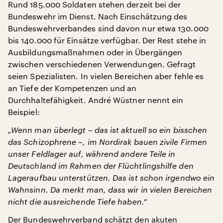
Rund 185.000 Soldaten stehen derzeit bei der
Bundeswehr im Dienst. Nach Einschätzung des
Bundeswehrverbandes sind davon nur etwa 130.000
bis 140.000 für Einsätze verfügbar. Der Rest stehe in
Ausbildungsmaßnahmen oder in Übergängen
zwischen verschiedenen Verwendungen. Gefragt
seien Spezialisten. In vielen Bereichen aber fehle es
an Tiefe der Kompetenzen und an
Durchhaltefähigkeit. André Wüstner nennt ein
Beispiel:
„Wenn man überlegt – das ist aktuell so ein bisschen
das Schizophrene –, im Nordirak bauen zivile Firmen
unser Feldlager auf, während andere Teile in
Deutschland im Rahmen der Flüchtlingshilfe den
Lageraufbau unterstützen. Das ist schon irgendwo ein
Wahnsinn. Da merkt man, dass wir in vielen Bereichen
nicht die ausreichende Tiefe haben.“
Der Bundeswehrverband schätzt den akuten