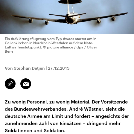
Ein Aufklärungsflugzeug vom Typ Awacs startet am in
Geilenkirchen in Nordrhein-Westfalen auf dem Nato-
Luftwaffenstützpunkt.
© picture alliance / dpa / Oliver
Berg
Von Stephan Detjen
|
27.12.2015
Email
Link
kopieren/teilen
Zu wenig Personal, zu wenig Material. Der Vorsitzende
des Bundeswehrverbandes, André Wüstner, sieht die
deutsche Armee am Limit und fordert – angesichts der
zunehmenden Zahl von Einsätzen – dringend mehr
Soldatinnen und Soldaten.