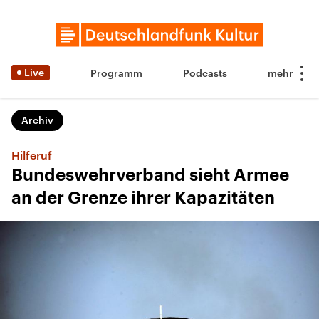
Live
Programm
Podcasts
Archiv
Hilferuf
Bundeswehrverband sieht Armee
an der Grenze ihrer Kapazitäten