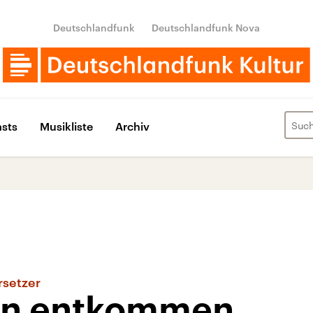
Deutschlandfunk
Deutschlandfunk Nova
sts
Musikliste
Archiv
setzer
an entkommen