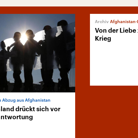
Afghanistan-Foto
Von der Liebe
Krieg
 Abzug aus Afghanistan
land drückt sich vor
antwortung