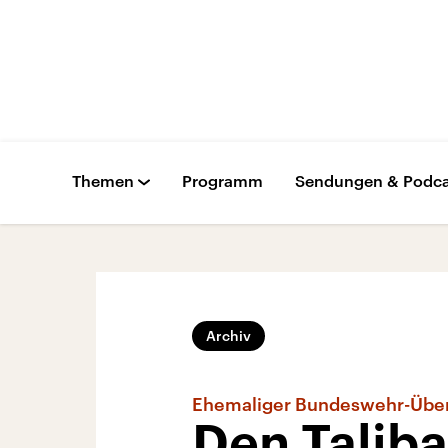
Themen
Programm
Sendungen & Podca
Archiv
Ehemaliger Bundeswehr-Über
Den Talib