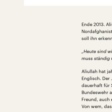
Ende 2013. Ali
Nordafghanist
soll ihn erken
„Heute sind wi
muss ständig 
Aliullah hat j
Englisch. Der
dauerhaft für
Bundeswehr ab
Freund, auch
Von wem, das i