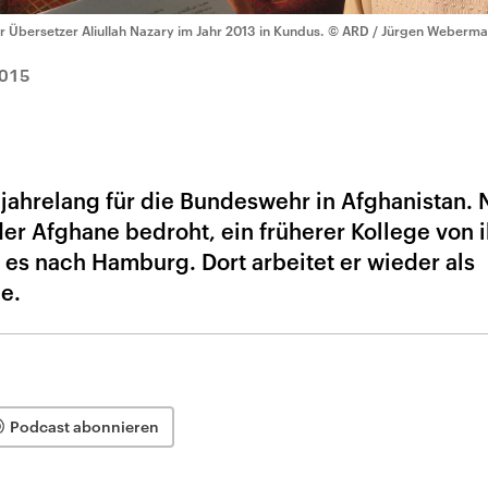
r Übersetzer Aliullah Nazary im Jahr 2013 in Kundus.
© ARD / Jürgen Weberm
2015
 jahrelang für die Bundeswehr in Afghanistan.
r Afghane bedroht, ein früherer Kollege von 
e es nach Hamburg. Dort arbeitet er wieder als
ge.
Podcast abonnieren