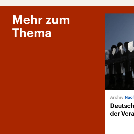
Mehr zum
Thema
Nach
Deutsch
der Ver