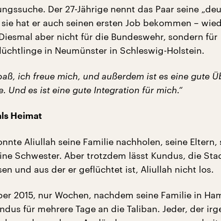
ngssuche. Der 27-Jährige nennt das Paar seine „de
h sie hat er auch seinen ersten Job bekommen – wied
Diesmal aber nicht für die Bundeswehr, sondern für
lüchtlinge in Neumünster in Schleswig-Holstein.
aß, ich freue mich, und außerdem ist es eine gute Ü
 Und es ist eine gute Integration für mich.“
als Heimat
nte Aliullah seine Familie nachholen, seine Eltern,
ine Schwester. Aber trotzdem lässt Kundus, die Stad
n und aus der er geflüchtet ist, Aliullah nicht los.
er 2015, nur Wochen, nachdem seine Familie in H
undus für mehrere Tage an die Taliban. Jeder, der ir