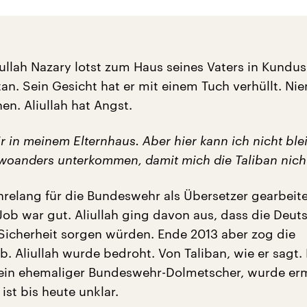
ullah Nazary lotst zum Haus seines Vaters in Kundus
an. Sein Gesicht hat er mit einem Tuch verhüllt. N
nen. Aliullah hat Angst.
r in meinem Elternhaus. Aber hier kann ich nicht ble
woanders unterkommen, damit mich die Taliban nicht
ahrelang für die Bundeswehr als Übersetzer gearbeite
 Job war gut. Aliullah ging davon aus, dass die Deut
 Sicherheit sorgen würden. Ende 2013 aber zog die
. Aliullah wurde bedroht. Von Taliban, wie er sagt. 
 ein ehemaliger Bundeswehr-Dolmetscher, wurde er
st bis heute unklar.