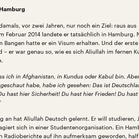
 Hamburg
 damals, vor zwei Jahren, nur noch ein Ziel: raus aus
Im Februar 2014 landete er tatsächlich in Hamburg.
Bangen hatte er ein Visum erhalten. Und der erst
 – er war genau so, wie es sich Aliullah im fernen 
e.
ass ich in Afghanistan, in Kundus oder Kabul bin. Aber
geschaut habe, habe ich gesehen: Das ist Deutschla
u hast hier Sicherheit! Du hast hier Frieden! Du hast
“
 an hat Aliullah Deutsch gelernt. Er will studieren, 
gagiert sich in einer Studentenorganisation. Ein Ha
h Radioberichte auf ihn aufmerksam geworden, half 