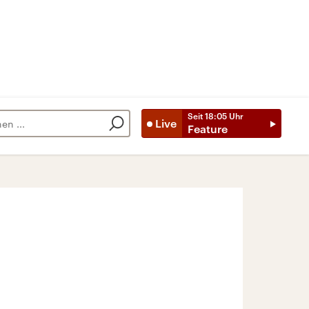
Seit
18:05
Uhr
Live
Feature