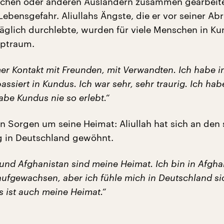
chen oder anderen Ausländern zusammen gearbeite
Lebensgefahr. Aliullahs Ängste, die er vor seiner Ab
äglich durchlebte, wurden für viele Menschen in K
lptraum.
mer Kontakt mit Freunden, mit Verwandten. Ich habe 
passiert in Kundus. Ich war sehr, sehr traurig. Ich hab
abe Kundus nie so erlebt.“
en Sorgen um seine Heimat: Aliullah hat sich an den
g in Deutschland gewöhnt.
und Afghanistan sind meine Heimat. Ich bin in Afgha
ufgewachsen, aber ich fühle mich in Deutschland si
s ist auch meine Heimat.“