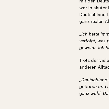
mit den Deuts
war in akuter 
Deutschland t
ganz realen A
„Ich hatte im
verfolgt, was 
geweint. Ich h
Trotz der viel
anderen Allta
„Deutschland 
geboren und a
ganz wohl. Da