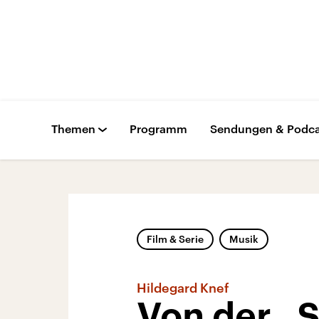
Themen
Programm
Sendungen & Podca
Film & Serie
Musik
Hildegard Knef
Von der „