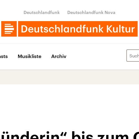
Deutschlandfunk
Deutschlandfunk Nova
sts
Musikliste
Archiv
Sünderin“ bis zu