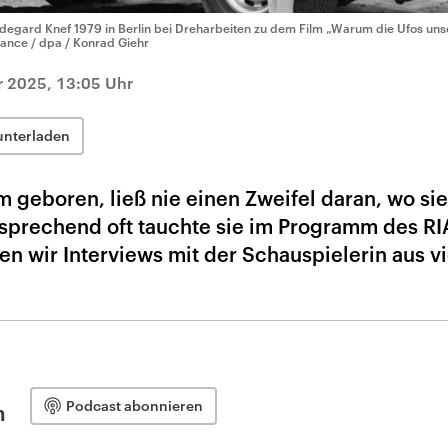
ldegard Knef 1979 in Berlin bei Dreharbeiten zu dem Film „Warum die Ufos uns
liance / dpa / Konrad Giehr
 2025, 13:05 Uhr
unterladen
m geboren, ließ nie einen Zweifel daran, wo sie
ntsprechend oft tauchte sie im Programm des RI
n wir Interviews mit der Schauspielerin aus vi
Podcast abonnieren
n