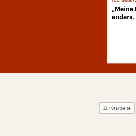
100. Geburt
„Meine 
anders, 
Zur Startseite