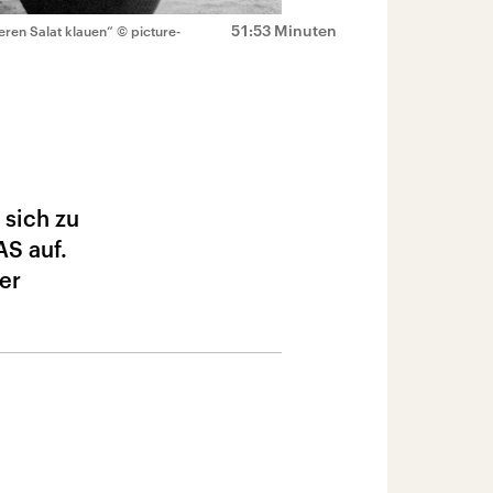
51:53 Minuten
eren Salat klauen“
© picture-
 sich zu
AS auf.
er