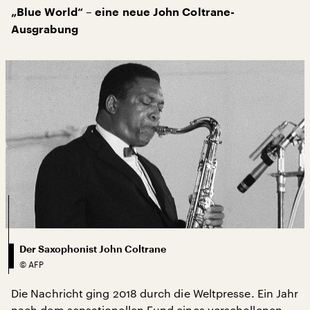
„Blue World“ – eine neue John Coltrane-
Ausgrabung
Der Saxophonist John Coltrane
©
AFP
Die Nachricht ging 2018 durch die Weltpresse. Ein Jahr
nach dem sensationellen Fund eines verschollenen