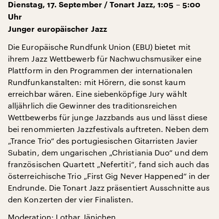
Dienstag, 17. September / Tonart Jazz, 1:05 – 5:00
Uhr
Junger europäischer Jazz
Die Europäische Rundfunk Union (EBU) bietet mit
ihrem Jazz Wettbewerb für Nachwuchsmusiker eine
Plattform in den Programmen der internationalen
Rundfunkanstalten: mit Hörern, die sonst kaum
erreichbar wären. Eine siebenköpfige Jury wählt
alljährlich die Gewinner des traditionsreichen
Wettbewerbs für junge Jazzbands aus und lässt diese
bei renommierten Jazzfestivals auftreten. Neben dem
„Trance Trio“ des portugiesischen Gitarristen Javier
Subatin, dem ungarischen „Christiania Duo“ und dem
französischen Quartett „Nefertiti“, fand sich auch das
österreichische Trio „First Gig Never Happened“ in der
Endrunde. Die Tonart Jazz präsentiert Ausschnitte aus
den Konzerten der vier Finalisten.
Moderation: Lothar Jänichen