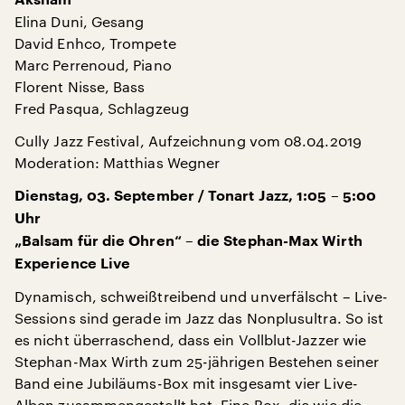
Elina Duni, Gesang
David Enhco, Trompete
Marc Perrenoud, Piano
Florent Nisse, Bass
Fred Pasqua, Schlagzeug
Cully Jazz Festival, Aufzeichnung vom 08.04.2019
Moderation: Matthias Wegner
Dienstag, 03. September / Tonart Jazz, 1:05 – 5:00
Uhr
„Balsam für die Ohren“ – die Stephan-Max Wirth
Experience Live
Dynamisch, schweißtreibend und unverfälscht – Live-
Sessions sind gerade im Jazz das Nonplusultra. So ist
es nicht überraschend, dass ein Vollblut-Jazzer wie
Stephan-Max Wirth zum 25-jährigen Bestehen seiner
Band eine Jubiläums-Box mit insgesamt vier Live-
Alben zusammengestellt hat. Eine Box, die wie die