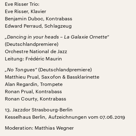
Eve Risser Trio:
Eve Risser, Klavier
Benjamin Duboc, Kontrabass
Edward Perraud, Schlagzeug
„Dancing in your heads – La Galaxie Ornette“
(Deutschlandpremiere)
Orchestre National de Jazz
Leitung: Frédéric Maurin
„No Tongues“
(Deutschlandpremiere)
Matthieu Prual, Saxofon & Bassklarinette
Alan Regardin, Trompete
Ronan Prual, Kontrabass
Ronan Courty, Kontrabass
13. Jazzdor Strasbourg-Berlin
Kesselhaus Berlin, Aufzeichnungen vom 07.06.2019
Moderation: Matthias Wegner