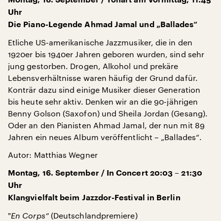
Uhr
Die Piano-Legende Ahmad Jamal und „Ballades“
Etliche US-amerikanische Jazzmusiker, die in den
1920er bis 1940er Jahren geboren wurden, sind sehr
jung gestorben. Drogen, Alkohol und prekäre
Lebensverhältnisse waren häufig der Grund dafür.
Konträr dazu sind einige Musiker dieser Generation
bis heute sehr aktiv. Denken wir an die 90-jährigen
Benny Golson (Saxofon) und Sheila Jordan (Gesang).
Oder an den Pianisten Ahmad Jamal, der nun mit 89
Jahren ein neues Album veröffentlicht – „Ballades“.
Autor: Matthias Wegner
Montag, 16. September / In Concert 20:03 – 21:30
Uhr
Klangvielfalt beim Jazzdor-Festival in Berlin
"
En Corps“
(Deutschlandpremiere)