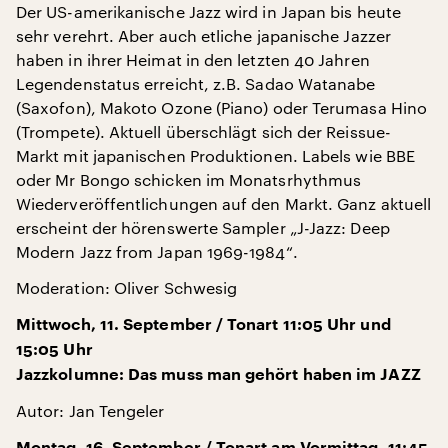
Der US-amerikanische Jazz wird in Japan bis heute
sehr verehrt. Aber auch etliche japanische Jazzer
haben in ihrer Heimat in den letzten 40 Jahren
Legendenstatus erreicht, z.B. Sadao Watanabe
(Saxofon), Makoto Ozone (Piano) oder Terumasa Hino
(Trompete). Aktuell überschlägt sich der Reissue-
Markt mit japanischen Produktionen. Labels wie BBE
oder Mr Bongo schicken im Monatsrhythmus
Wiederveröffentlichungen auf den Markt. Ganz aktuell
erscheint der hörenswerte Sampler „J-Jazz: Deep
Modern Jazz from Japan 1969-1984“.
Moderation: Oliver Schwesig
Mittwoch, 11. September / Tonart 11:05 Uhr und
15:05 Uhr
Jazzkolumne: Das muss man gehört haben im JAZZ
Autor: Jan Tengeler
Montag, 16. September / Tonart am Vormittag, 11:45