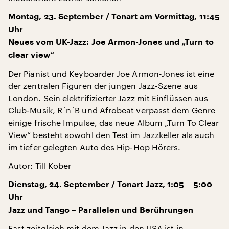
Montag, 23. September / Tonart am Vormittag, 11:45
Uhr
Neues vom UK-Jazz: Joe Armon-Jones und „Turn to
clear view“
Der Pianist und Keyboarder Joe Armon-Jones ist eine
der zentralen Figuren der jungen Jazz-Szene aus
London. Sein elektrifizierter Jazz mit Einflüssen aus
Club-Musik, R´n´B und Afrobeat verpasst dem Genre
einige frische Impulse, das neue Album „Turn To Clear
View“ besteht sowohl den Test im Jazzkeller als auch
im tiefer gelegten Auto des Hip-Hop Hörers.
Autor: Till Kober
Dienstag, 24. September / Tonart Jazz, 1:05 – 5:00
Uhr
Jazz und Tango – Parallelen und Berührungen
Fast zeitgleich mit dem Jazz in den USA ist in