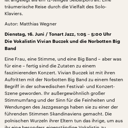
träumerische Reise durch die Vielfalt des Solo-
Klaviers.
Autor: Matthias Wegner
Dienstag, 16. Juni / Tonart Jazz, 1:05 – 5:00 Uhr
Die Vokalistin Vivian Buczek und die Norbotten Big
Band
Eine Frau, eine Stimme, und eine Big Band – aber was
für eine – fertig sind die Zutaten zu einem
faszinierenden Konzert. Vivian Buczek ist mit ihren
Auftritten mit der Norbotten Big Band zu einem festen
Begriff in der schwedischen Festival- und Konzert-
Szene geworden. Ihr außergewöhnlich großer
Stimmumfang und der Sinn für die Feinheiten und
Wendungen des Jazzgesangs haben sie zu einer der
führenden Stimmen Skandinaviens gemacht. Die
polnischen Wurzeln ihrer Eltern tun das ihrige, um aus
ihr eine besonders eigenständige Vokalistin zu