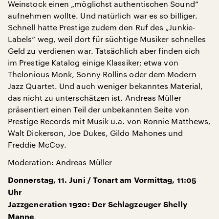
Weinstock einen „möglichst authentischen Sound“
aufnehmen wollte. Und natürlich war es so billiger.
Schnell hatte Prestige zudem den Ruf des „Junkie-
Labels“ weg, weil dort für süchtige Musiker schnelles
Geld zu verdienen war. Tatsächlich aber finden sich
im Prestige Katalog einige Klassiker; etwa von
Thelonious Monk, Sonny Rollins oder dem Modern
Jazz Quartet. Und auch weniger bekanntes Material,
das nicht zu unterschätzen ist. Andreas Müller
präsentiert einen Teil der unbekannten Seite von
Prestige Records mit Musik u.a. von Ronnie Matthews,
Walt Dickerson, Joe Dukes, Gildo Mahones und
Freddie McCoy.
Moderation: Andreas Müller
Donnerstag, 11. Juni / Tonart am Vormittag, 11:05
Uhr
Jazzgeneration 1920: Der Schlagzeuger Shelly
Manne