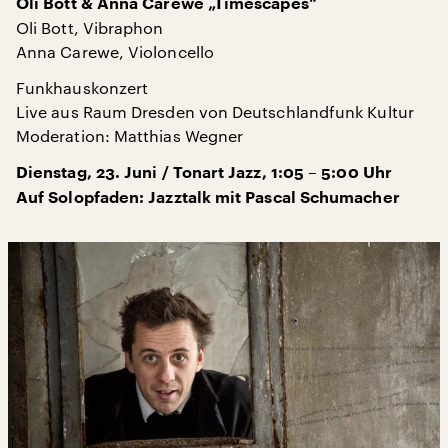
Oli Bott & Anna Carewe „Timescapes“
Oli Bott, Vibraphon
Anna Carewe, Violoncello
Funkhauskonzert
Live aus Raum Dresden von Deutschlandfunk Kultur
Moderation: Matthias Wegner
Dienstag, 23. Juni / Tonart Jazz, 1:05 – 5:00 Uhr
Auf Solopfaden: Jazztalk mit Pascal Schumacher