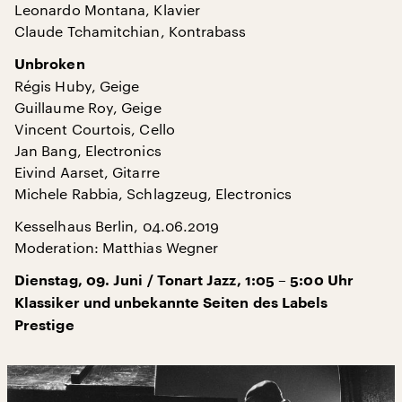
Leonardo Montana, Klavier
Claude Tchamitchian, Kontrabass
Unbroken
Régis Huby, Geige
Guillaume Roy, Geige
Vincent Courtois, Cello
Jan Bang, Electronics
Eivind Aarset, Gitarre
Michele Rabbia, Schlagzeug, Electronics
Kesselhaus Berlin, 04.06.2019
Moderation: Matthias Wegner
Dienstag, 09. Juni / Tonart Jazz, 1:05 – 5:00 Uhr
Klassiker und unbekannte Seiten des Labels
Prestige