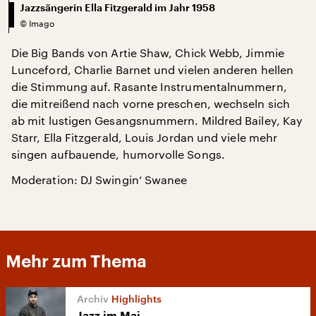
Jazzsängerin Ella Fitzgerald im Jahr 1958
©
Imago
Die Big Bands von Artie Shaw, Chick Webb, Jimmie
Lunceford, Charlie Barnet und vielen anderen hellen
die Stimmung auf. Rasante Instrumentalnummern,
die mitreißend nach vorne preschen, wechseln sich
ab mit lustigen Gesangsnummern. Mildred Bailey, Kay
Starr, Ella Fitzgerald, Louis Jordan und viele mehr
singen aufbauende, humorvolle Songs.
Moderation: DJ Swingin‘ Swanee
Mehr zum Thema
Highlights
Jazz im Mai