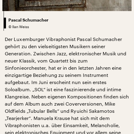
Pascal Schumacher
©
Ilan Weiss
Der Luxemburger Vibraphonist Pascal Schumacher
gehört zu den vielseitigsten Musikern seiner
Generation. Zwischen Jazz, elektronischer Musik und
neuer Klassik, vom Quartett bis zum
Sinfonieorchester, hat er in den letzten Jahren eine
einzigartige Beziehung zu seinem Instrument
aufgebaut. Im Juni erscheint nun sein erstes
Soloalbum. „SOL“ ist eine faszinierende und intime
Klangreise. Neben eigenen Kompositionen finden sich
auf dem Album auch zwei Coverversionen, Mike
Oldfields „Tubular Bells“ und Ryuichi Sakamotos
„Tearjerker“. Manuela Krause hat sich mit dem
Vibraphonisten u.a. über Einsamkeit, Melancholie,
sein elektronisches Equipment und vor allem seine