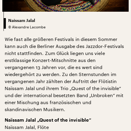
Naissam Jalal
©
Alexandre Lacombe
Wie fast alle größeren Festivals in diesem Sommer
kann auch die Berliner Ausgabe des Jazzdor-Festivals
nicht stattfinden. Zum Glück liegen uns viele
erstklassige Konzert-Mitschnitte aus den
vergangenen 13 Jahren vor, die es wert sind
wiedergehört zu werden. Zu den Sternstunden im
vergangenen Jahr zählten der Auftritt der Flötistin
Naïssam Jalal und ihrem Trio „Quest of the invisible“
und der international besetzten Band „Unbroken“ mit
einer Mischung aus französischen und
skandinavischen Musikern.
Naïssam Jalal „Quest of the invisible“
Naïssam Jalal, Flöte