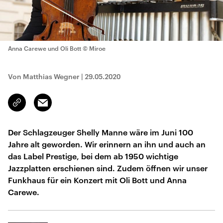
Anna Carewe und Oli Bott
© Miroe
Von Matthias Wegner
|
29.05.2020
Email
Link
kopieren/teilen
Der Schlagzeuger Shelly Manne wäre im Juni 100
Jahre alt geworden. Wir erinnern an ihn und auch an
das Label Prestige, bei dem ab 1950 wichtige
Jazzplatten erschienen sind. Zudem öffnen wir unser
Funkhaus für ein Konzert mit Oli Bott und Anna
Carewe.