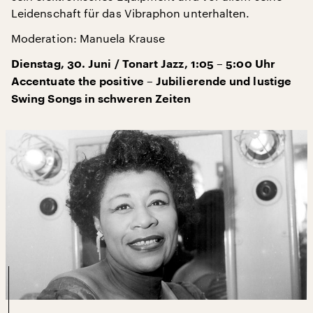
Leidenschaft für das Vibraphon unterhalten.
Moderation: Manuela Krause
Dienstag, 30. Juni / Tonart Jazz, 1:05 – 5:00 Uhr
Accentuate the positive – Jubilierende und lustige
Swing Songs in schweren Zeiten