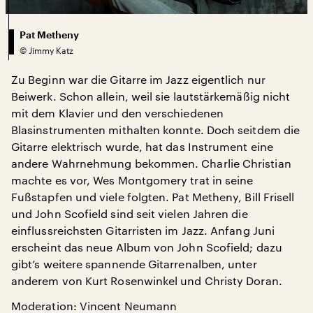
Pat Metheny
©
Jimmy Katz
Zu Beginn war die Gitarre im Jazz eigentlich nur
Beiwerk. Schon allein, weil sie lautstärkemäßig nicht
mit dem Klavier und den verschiedenen
Blasinstrumenten mithalten konnte. Doch seitdem die
Gitarre elektrisch wurde, hat das Instrument eine
andere Wahrnehmung bekommen. Charlie Christian
machte es vor, Wes Montgomery trat in seine
Fußstapfen und viele folgten. Pat Metheny, Bill Frisell
und John Scofield sind seit vielen Jahren die
einflussreichsten Gitarristen im Jazz. Anfang Juni
erscheint das neue Album von John Scofield; dazu
gibt’s weitere spannende Gitarrenalben, unter
anderem von Kurt Rosenwinkel und Christy Doran.
Moderation: Vincent Neumann