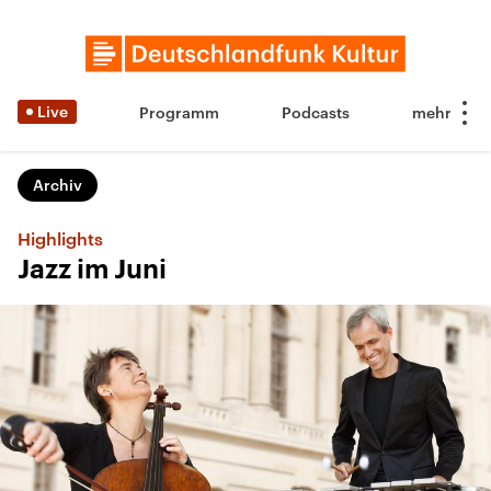
Live
Programm
Podcasts
Archiv
Highlights
Jazz im Juni