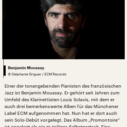
Benjamin Moussay
©
Stéphanie Griguer / ECM Records
Einer der tonangebenden Pianisten des französischen
Jazz ist Benjamin Moussay. Er gehört seit Jahren zum
Umfeld des Klarinettisten Louis Sclavis, mit dem er
auch drei bemerkenswerte Alben für das Münchener
Label ECM aufgenommen hat. Nun hat er dort auch
sein Solo-Debüt vorgelegt. Das Album „Promontoire“
ist angelegt als ein 12-teiliges Selbstportrait. Eine