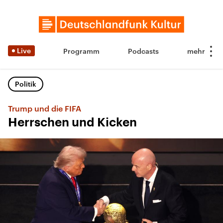
Live
Programm
Podcasts
Politik
Trump und die FIFA
Herrschen und Kicken