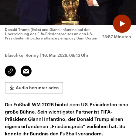
Donald Trump (links) und Gianni Infantino bei der
Überreichung des FIfa-Friedenspreises an den US-
23:57 Minuten
Präsidenten
© picture alliance / empics / Sam Corum
Blaschke, Ronny
|
16. Mai 2026, 08:43 Uhr
Email
Link
kopieren/teilen
Audio herunterladen
Die Fußball-WM 2026 bietet dem US-Präsidenten eine
große Bühne. Sein wichtigster Partner ist FIFA-
Präsident Gianni Infantino, der Donald Trump einen
eigens erfundenen „Friedenspreis” verliehen hat. So
könnte ihr Bündnis den Fußball verändern.