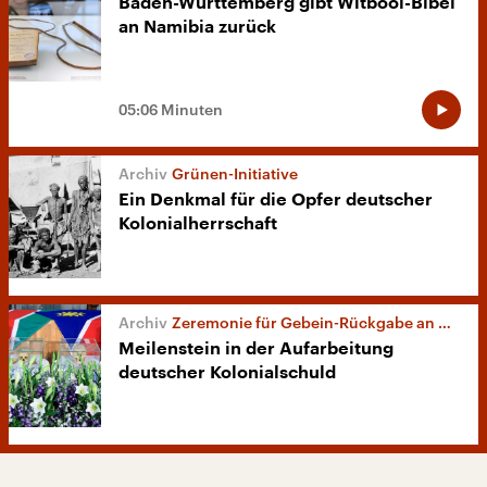
Baden-Württemberg gibt Witbooi-Bibel
an Namibia zurück
05:06 Minuten
Grünen-Initiative
Ein Denkmal für die Opfer deutscher
Kolonialherrschaft
Zeremonie für Gebein-Rückgabe an Namibia
Meilenstein in der Aufarbeitung
deutscher Kolonialschuld