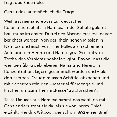
fragt das Ensemble.
Genau das ist tatsächlich die Frage.
Weil fast niemand etwas zur deutschen
Kolonialherrschaft in Namibia in der Schule gelernt
hat, muss im ersten Drittel des Abends erst mal davon
berichtet werden. Von der Rheinischen Mission in
Namibia und auch von ihrer Rolle, als nach einem
Aufstand der Herero und Nama 1904 General von
Trotha den Vernichtungsbefehl gibt. Davon, dass die
wenigen übrig gebliebenen Nama und Herero in
Konzentrationslagern gesammelt werden und viele
dort sterben. Frauen müssen Schädel abkochen und
mit Scherben reinigen – Material für Mengele und
Fischer, um zum Thema „Rasse“ zu „forschen“.
Talita Uinuses aus Namibia nimmt das sichtlich mit.
Ganz anders steht sie da, als sie von ihrem Chief
erzählt, Hendrik Witbooi, der schon 1892 einen Brief