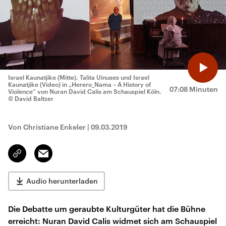
Israel Kaunatjike (Mitte), Talita Uinuses und Israel
Kaunatjike (Video) in „Herero_Nama – A History of
07:08 Minuten
Violence“ von Nuran David Calis am Schauspiel Köln.
© David Baltzer
Von Christiane Enkeler
|
09.03.2019
Email
Link
kopieren/teilen
Audio herunterladen
Die Debatte um geraubte Kulturgüter hat die Bühne
erreicht: Nuran David Calis widmet sich am Schauspiel