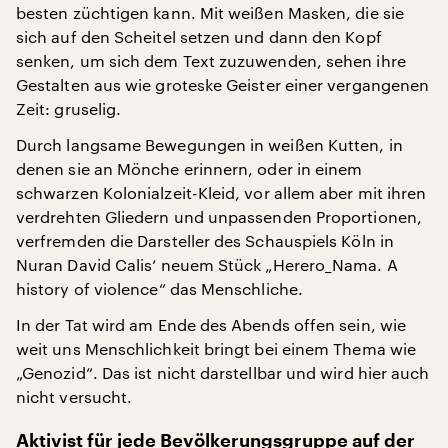
besten züchtigen kann. Mit weißen Masken, die sie
sich auf den Scheitel setzen und dann den Kopf
senken, um sich dem Text zuzuwenden, sehen ihre
Gestalten aus wie groteske Geister einer vergangenen
Zeit: gruselig.
Durch langsame Bewegungen in weißen Kutten, in
denen sie an Mönche erinnern, oder in einem
schwarzen Kolonialzeit-Kleid, vor allem aber mit ihren
verdrehten Gliedern und unpassenden Proportionen,
verfremden die Darsteller des Schauspiels Köln in
Nuran David Calis‘ neuem Stück „Herero_Nama. A
history of violence“ das Menschliche.
In der Tat wird am Ende des Abends offen sein, wie
weit uns Menschlichkeit bringt bei einem Thema wie
„Genozid“. Das ist nicht darstellbar und wird hier auch
nicht versucht.
Aktivist für jede Bevölkerungsgruppe auf der