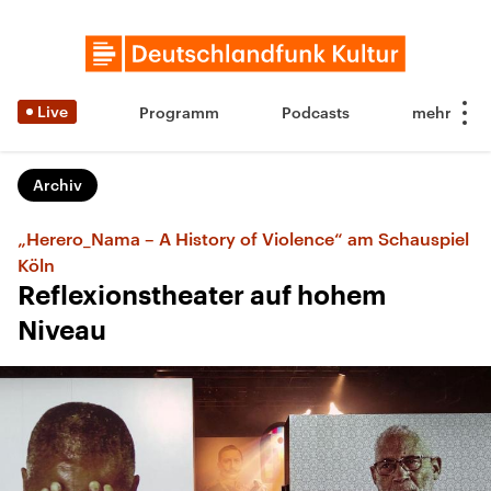
Live
Programm
Podcasts
Archiv
„Herero_Nama – A History of Violence“ am Schauspiel
Köln
Reflexionstheater auf hohem
Niveau