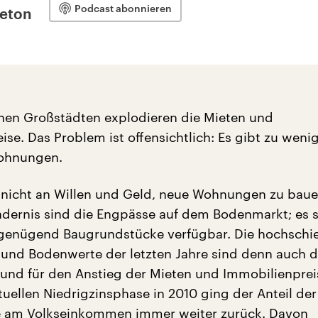
Podcast abonnieren
leton
hen Großstädten explodieren die Mieten und
se. Das Problem ist offensichtlich: Es gibt zu weni
ohnungen.
s nicht an Willen und Geld, neue Wohnungen zu baue
ndernis sind die Engpässe auf dem Bodenmarkt; es 
 genügend Baugrundstücke verfügbar. Die hochsch
und Bodenwerte der letzten Jahre sind denn auch d
rund für den Anstieg der Mieten und Immobilienpreis
tuellen Niedrigzinsphase in 2010 ging der Anteil der
ge am Volkseinkommen immer weiter zurück. Davon