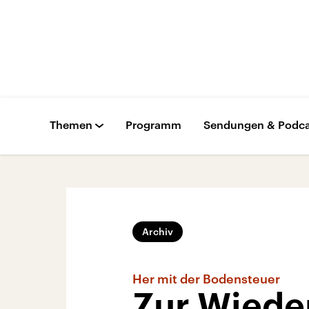
Themen
Programm
Sendungen & Podca
Archiv
Her mit der Bodensteuer
Zur Wiede