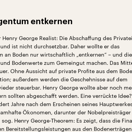
igentum entkernen
r Henry George Realist: Die Abschaffung des Privat
und ist nicht durchsetzbar. Daher wollte er das
m an Boden nur wirtschaftlich „entkernen“ – und die
 und Bodenwerte zum Gemeingut machen. Das Mittel
er. Ohne Aussicht auf private Profite aus dem Bode
ation; außerdem werden die Geschehnisse auf dem
eder steuerbar. Henry George wollte aber noch meh
rn sollten abgeschafft werden. Eine verrückte Idee?
dert Jahre nach dem Erscheinen seines Hauptwerke
namhafte Ökonomen, darunter der Nobelpreisträger
as sog. Henry George-Theorem: Es zeigt, dass die Fin
hen Bereitstellungsleistungen aus den Bodenerträgen