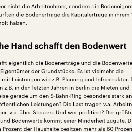
aber nicht die Arbeitnehmer, sondern die Bodeneigen
dürften die Bodenerträge die Kapitalerträge in ihre
holt haben.
che Hand schafft den Bodenwert
fft eigentlich die Bodenerträge und die Bodenwerte
e Eigentümer der Grundstücke. Es ist vielmehr die
, mit Leistungen wie z.B. Planung und Infrastruktur. 
en z.B. in den letzten Jahren in Berlin die Mieten und
ise gerade um den S-Bahn-Ring besonders stark an
 öffentlichen Leistungen? Die Last tragen v.a. Arbei
r, v.a. über Steuern. Und wer profitiert? Der größte
 und Bodenwerte kommt einer Minderheit zugute. D
n Prozent der Haushalte besitzen mehr als 60 Prozen