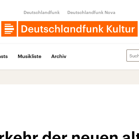
Deutschlandfunk
Deutschlandfunk Nova
sts
Musikliste
Archiv
rkehr der neuen al