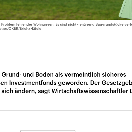
n Problem fehlender Wohnungen: Es sind nicht genügend Baugrundstücke verf
ago/JOKER/ErichxHäfele
er Grund- und Boden als vermeintlich sicheres
ßen Investmentfonds geworden. Der Gesetzgeb
e sich ändern, sagt Wirtschaftswissenschaftler 