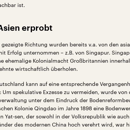
chbar ist.
Asien erprobt
e gezeigte Richtung wurden bereits v.a. von den asi
mit Erfolg unternommen – z.B. von Singapur. Singap
ne ehemalige Kolonialmacht Großbritannien innerha
ehnte wirtschaftlich überholen.
utschland kann auf eine entsprechende Vergangenh
: Um spekulative Exzesse zu vermeiden, wurde von 
verwaltung unter dem Eindruck der Bodenreformb
ischen Kolonie Qingdao im Jahre 1898 eine Bodenwer
n Yat-sen, der sowohl in der Volksrepublik wie auch
ünder des modernen China hoch verehrt wird, war h