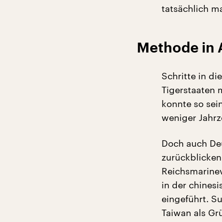
tatsächlich ma
Methode in 
Schritte in di
Tigerstaaten 
konnte so sei
weniger Jahrz
Doch auch De
zurückblicken
Reichsmarine
in der chines
eingeführt. Su
Taiwan als Gr