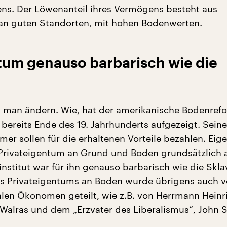
s. Der Löwenanteil ihres Vermögens besteht aus
an guten Standorten, mit hohen Bodenwerten.
um genauso barbarisch wie die
n man ändern. Wie, hat der amerikanische Bodenref
bereits Ende des 19. Jahrhunderts aufgezeigt. Seine
er sollen für die erhaltenen Vorteile bezahlen. Eige
 Privateigentum an Grund und Boden grundsätzlich 
nstitut war für ihn genauso barbarisch wie die Sklav
s Privateigentums an Boden wurde übrigens auch 
alen Ökonomen geteilt, wie z.B. von Herrmann Heinr
Walras und dem „Erzvater des Liberalismus“, John S