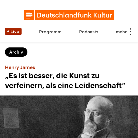
Live
Programm
Podcasts
Archiv
Henry James
„Es ist besser, die Kunst zu
verfeinern, als eine Leidenschaft“