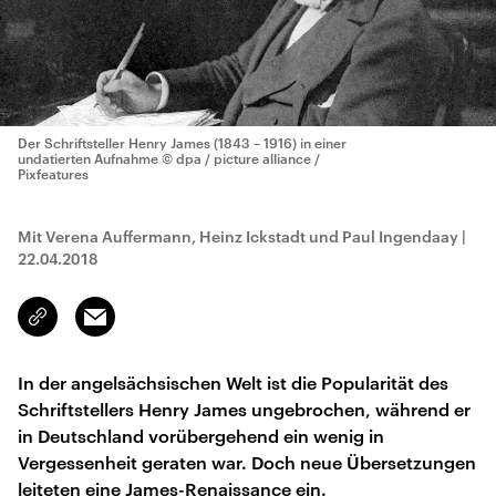
Der Schriftsteller Henry James (1843 – 1916) in einer
undatierten Aufnahme
© dpa / picture alliance /
Pixfeatures
Mit Verena Auffermann, Heinz Ickstadt und Paul Ingendaay
|
22.04.2018
Email
Link
kopieren/teilen
In der angelsächsischen Welt ist die Popularität des
Schriftstellers Henry James ungebrochen, während er
in Deutschland vorübergehend ein wenig in
Vergessenheit geraten war. Doch neue Übersetzungen
leiteten eine James-Renaissance ein.