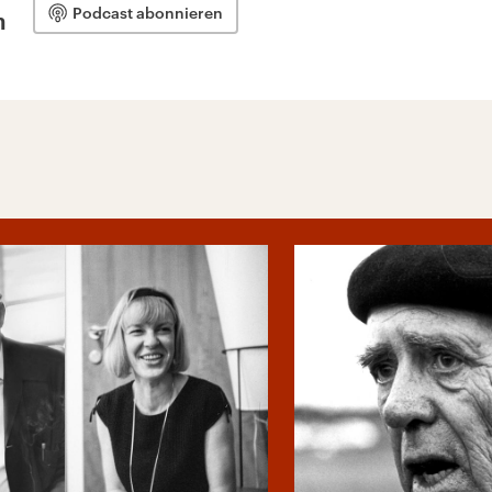
Podcast abonnieren
n