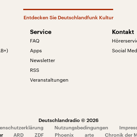
Entdecken Sie Deutschlandfunk Kultur
Service
Kontakt
FAQ
Hörerservi
AB+)
Apps
Social Med
Newsletter
RSS
Veranstaltungen
Deutschlandradio © 2026
enschutzerklärung
Nutzungsbedingungen
Impres
er
ARD
ZDF
Phoenix
arte
Chronik der 