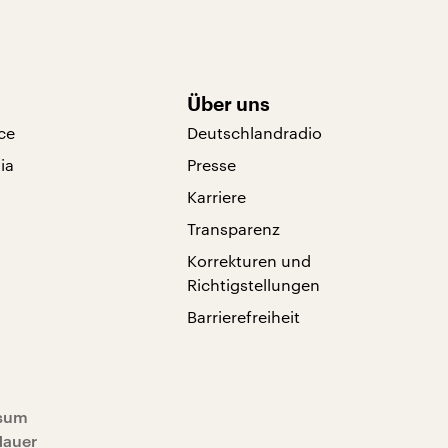
Über uns
ce
Deutschlandradio
ia
Presse
Karriere
Transparenz
Korrekturen und
Richtigstellungen
Barrierefreiheit
sum
Mauer