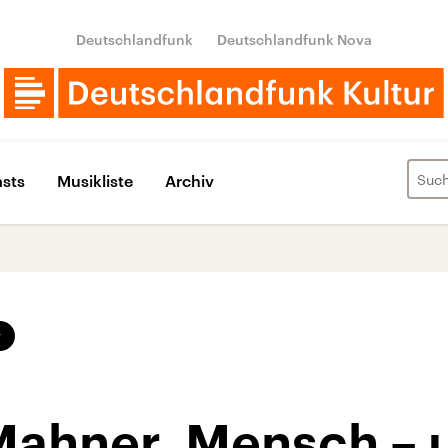
Deutschlandfunk
Deutschlandfunk Nova
sts
Musikliste
Archiv
v
 Mahner, Mensch –