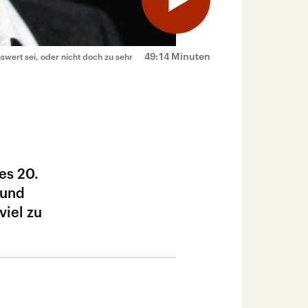
49:14 Minuten
swert sei, oder nicht doch zu sehr
es 20.
 und
iel zu