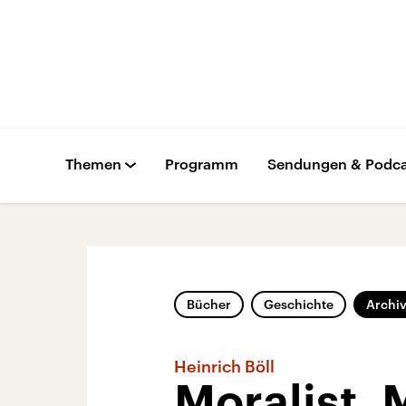
Themen
Programm
Sendungen & Podca
Bücher
Geschichte
Archi
Heinrich Böll
Moralist,