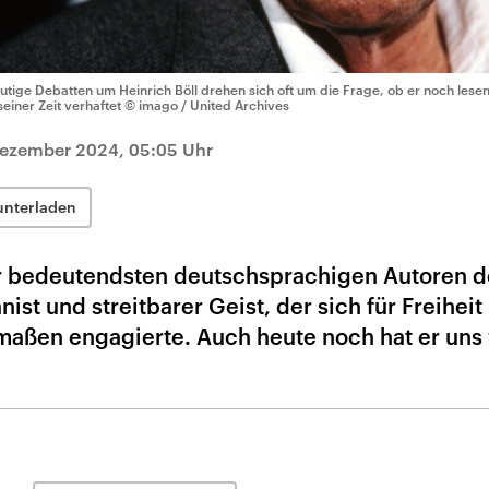
utige Debatten um Heinrich Böll drehen sich oft um die Frage, ob er noch lesen
seiner Zeit verhaftet
© imago / United Archives
Dezember 2024, 05:05 Uhr
unterladen
er bedeutendsten deutschsprachigen Autoren d
ist und streitbarer Geist, der sich für Freiheit
ßen engagierte. Auch heute noch hat er uns v