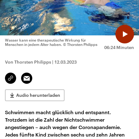
Wasser kann eine therapeutische Wirkung für
Menschen in jedem Alter haben.
© Thorsten Philipps
06:24 Minuten
Von Thorsten Philipps
|
12.03.2023
Email
Link
kopieren/teilen
Audio herunterladen
Schwimmen macht glücklich und entspannt.
Trotzdem ist die Zahl der Nichtschwimmer
angestiegen – auch wegen der Coronapandemie.
Jedes fünfte Kind zwischen sechs und zehn Jahren