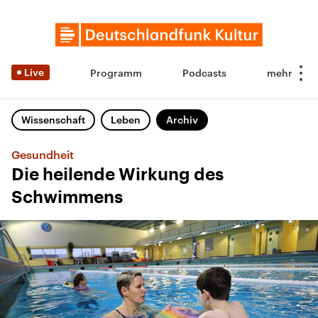
Live
Programm
Podcasts
Wissenschaft
Leben
Archiv
Gesundheit
Die heilende Wirkung des
Schwimmens