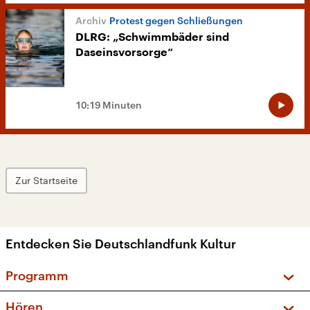
Protest gegen Schließungen
DLRG: „Schwimmbäder sind
Daseinsvorsorge“
10:19 Minuten
Zur Startseite
Entdecken Sie Deutschlandfunk Kultur
Programm
Vorschau und Rückschau
Hören