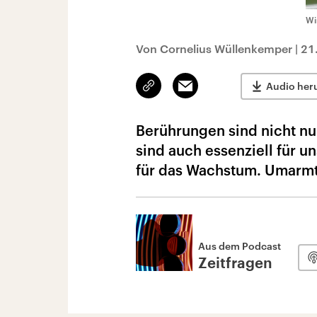
Wi
Von Cornelius Wüllenkemper
|
21
Link
Email
Audio her
kopieren/teilen
Berührungen sind nicht nur
sind auch essenziell für 
für das Wachstum. Umarmt 
Aus dem Podcast
Zeitfragen