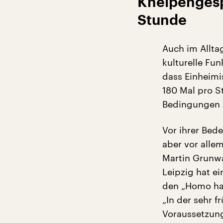
Kneipengesp
Stunde
Auch im Allta
kulturelle Fu
dass Einheimi
180 Mal pro S
Bedingungen 
Vor ihrer Bed
aber vor alle
Martin Grunw
Leipzig hat e
den „Homo ha
„In der sehr 
Voraussetzun