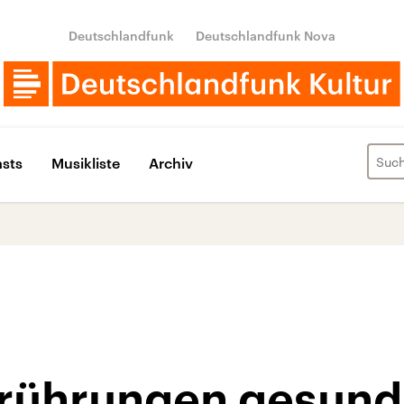
Deutschlandfunk
Deutschlandfunk Nova
sts
Musikliste
Archiv
rührungen gesun