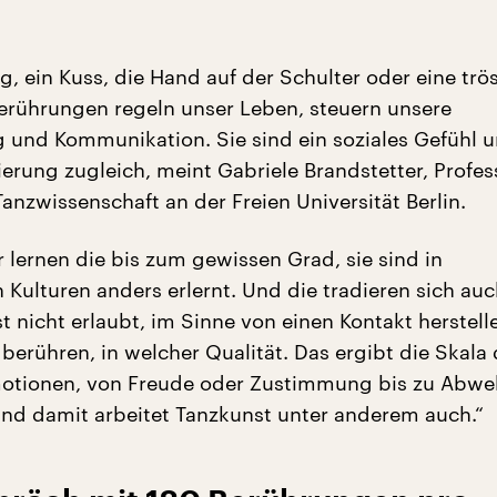
g, ein Kuss, die Hand auf der Schulter oder eine trö
rührungen regeln unser Leben, steuern unsere
nd Kommunikation. Sie sind ein soziales Gefühl u
ierung zugleich, meint Gabriele Brandstetter, Profes
anzwissenschaft an der Freien Universität Berlin.
r lernen die bis zum gewissen Grad, sie sind in
Kulturen anders erlernt. Und die tradieren sich auc
st nicht erlaubt, im Sinne von einen Kontakt herstel
berühren, in welcher Qualität. Das ergibt die Skala 
otionen, von Freude oder Zustimmung bis zu Abwe
nd damit arbeitet Tanzkunst unter anderem auch.“