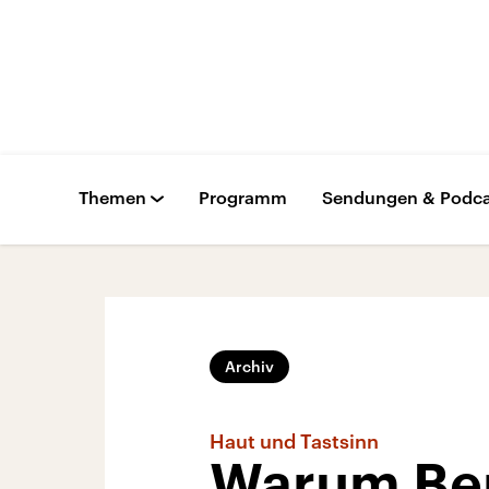
Themen
Programm
Sendungen & Podca
Archiv
Haut und Tastsinn
Warum Be