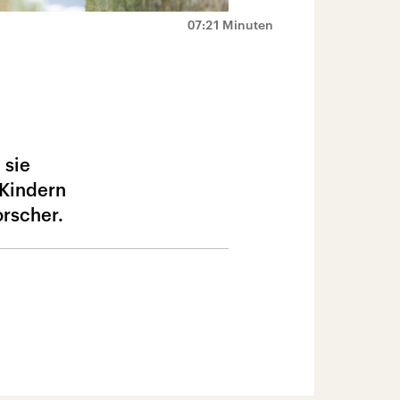
07:21 Minuten
 sie
 Kindern
orscher.