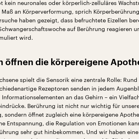
bt kein neuronales oder körperlich-zelluläres Wach
 Maß an Körperverformung, sprich Körperberührung
suche haben gezeigt, dass befruchtete Eizellen bere
 Schwangerschaftswoche auf Berührung reagieren u
uliert wird.
 öffnen die körpereigene Apoth
chsene spielt die Sensorik eine zentrale Rolle: Rund
schiedenartige Rezeptoren senden in jedem Augenbl
n Informationselementen an das Gehirn – ein Vielfac
indrücke. Berührung ist nicht nur wichtig für unser
sondern öffnet zugleich eine körpereigene Apothe
che Entspannung, die Regulation von Emotionen ka
rührung sehr gut hinbekommen. Und wir haben eine