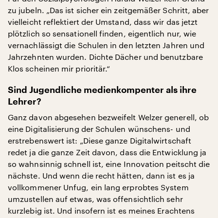
zu jubeln. „Das ist sicher ein zeitgemäßer Schritt, aber
vielleicht reflektiert der Umstand, dass wir das jetzt
plötzlich so sensationell finden, eigentlich nur, wie
vernachlässigt die Schulen in den letzten Jahren und
Jahrzehnten wurden. Dichte Dächer und benutzbare
Klos scheinen mir prioritär.“
Sind Jugendliche medienkompenter als ihre
Lehrer?
Ganz davon abgesehen bezweifelt Welzer generell, ob
eine Digitalisierung der Schulen wünschens- und
erstrebenswert ist: „Diese ganze Digitalwirtschaft
redet ja die ganze Zeit davon, dass die Entwicklung ja
so wahnsinnig schnell ist, eine Innovation peitscht die
nächste. Und wenn die recht hätten, dann ist es ja
vollkommener Unfug, ein lang erprobtes System
umzustellen auf etwas, was offensichtlich sehr
kurzlebig ist. Und insofern ist es meines Erachtens