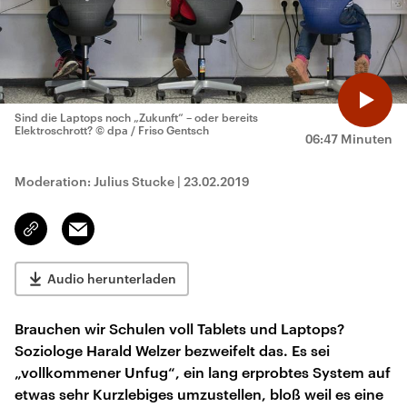
Sind die Laptops noch „Zukunft“ – oder bereits
Elektroschrott?
© dpa / Friso Gentsch
06:47 Minuten
Moderation: Julius Stucke
|
23.02.2019
Email
Link
kopieren/teilen
Audio herunterladen
Brauchen wir Schulen voll Tablets und Laptops?
Soziologe Harald Welzer bezweifelt das. Es sei
„vollkommener Unfug“, ein lang erprobtes System auf
etwas sehr Kurzlebiges umzustellen, bloß weil es eine