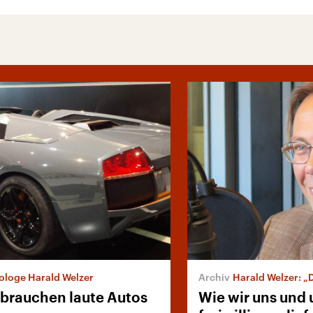
ologe Harald Welzer
Harald Welzer: „
brauchen laute Autos
Wie wir uns und