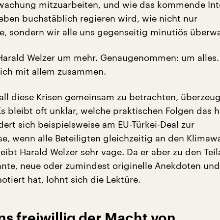
wachung mitzuarbeiten, und wie das kommende Int
eben buchstäblich regieren wird, wie nicht nur
, sondern wir alle uns gegenseitig minutiös überw
Harald Welzer um mehr. Genaugenommen: um alles. 
lich mit allem zusammen.
all diese Krisen gemeinsam zu betrachten, überzeu
Es bleibt oft unklar, welche praktischen Folgen das 
dert sich beispielsweise am EU-Türkei-Deal zur
se, wenn alle Beteiligten gleichzeitig an den Klimaw
eibt Harald Welzer sehr vage. Da er aber zu den Tei
sante, neue oder zumindest originelle Anekdoten und
otiert hat, lohnt sich die Lektüre.
uns freiwillig der Macht von