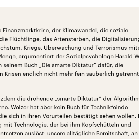
 Finanzmarktkrise, der Klimawandel, die soziale
die Flüchtlinge, das Artensterben, die Digitalisierun
achstum, Kriege, Überwachung und Terrorismus mit
Menge, argumentiert der Sozialpsychologe Harald W
n seinem Buch „Die smarte Diktatur“ dafür, die
 Krisen endlich nicht mehr fein säuberlich getrennt
rotzdem die drohende „smarte Diktatur“ der Algorit
rne. Welzer hat aber kein Buch für Technikfeinde
ie sich in ihren Vorurteilen bestätigt sehen wollen. E
mit Technologie, der bei ihm Kopfschütteln und
ntsetzen auslöst: unsere alltägliche Bereitschaft, an