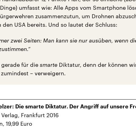
Dinge) umfasst wie: Alle Apps vom Smartphone lö
n Bürgerwehren zusammenzutun, um Drohnen abzusch
n den USA bereits. Und so lautet der Schluss:
mer zwei Seiten: Man kann sie nur ausüben, wenn di
zustimmen.“
 gerade für die
smarte
Diktatur, denn der können wir
 zumindest – verweigern.
lzer: Die smarte Diktatur. Der Angriff auf unsere Fr
 Verlag, Frankfurt 2016
n, 19,99 Euro