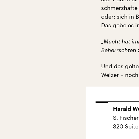
schmerzhafte 
oder: sich i
Das gebe es i
„Macht hat im
Beherrschten 
Und das gelte
Welzer – noch
Harald We
S. Fischer
320 Seite