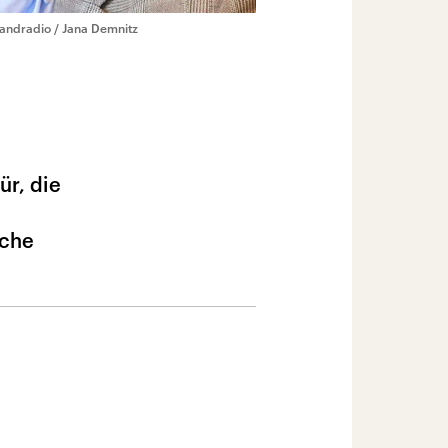
andradio / Jana Demnitz
ür, die
sche