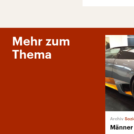
Mehr zum
Thema
Sozi
Männer 