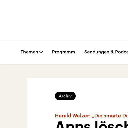
Themen
Programm
Sendungen & Podca
Archiv
Harald Welzer: „Die smarte Di
Apps lösc