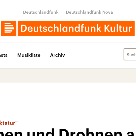
Deutschlandfunk
Deutschlandfunk Nova
sts
Musikliste
Archiv
ktatur“
hen und Drohnen 