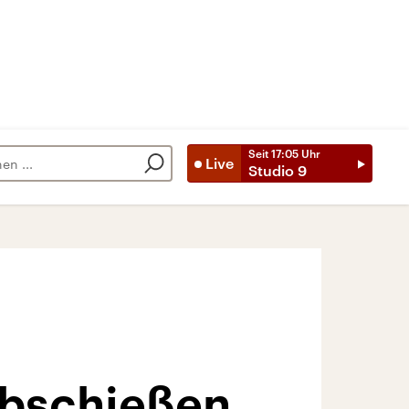
Seit
17:05
Uhr
Live
Studio 9
abschießen