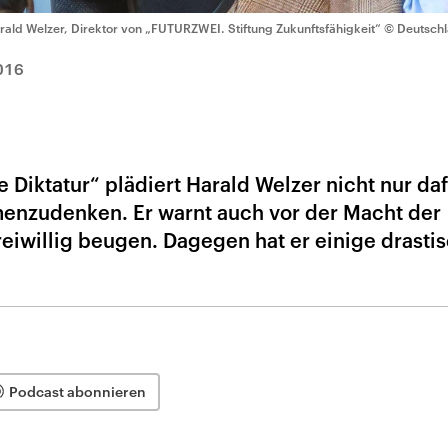
rald Welzer, Direktor von „FUTURZWEI. Stiftung Zukunftsfähigkeit“
© Deutschl
016
 Diktatur“ plädiert Harald Welzer nicht nur daf
nzudenken. Er warnt auch vor der Macht der
reiwillig beugen. Dagegen hat er einige drasti
Podcast abonnieren