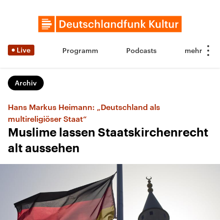
Live
Programm
Podcasts
Archiv
Hans Markus Heimann: „Deutschland als
multireligiöser Staat“
Muslime lassen Staatskirchenrecht
alt aussehen