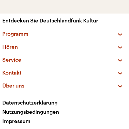
Entdecken Sie Deutschlandfunk Kultur
Programm
Vorschau und Rückschau
Hören
Sendungen und Podcasts
Livestream
Service
Musikliste
Frequenzen (UKW + DAB+)
FAQ
Kontakt
Kakadu – Das Kinderprogramm
Apps
Archiv
Hörerservice
Über uns
Newsletter
Social Media
Deutschlandradio
RSS
Datenschutzerklärung
Presse
Veranstaltungen
Nutzungsbedingungen
Karriere
Impressum
Transparenz