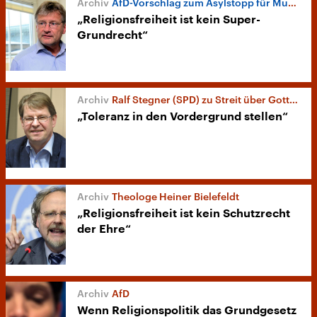
AfD-Vorschlag zum Asylstopp für Muslime
„Religionsfreiheit ist kein Super-
Grundrecht“
Ralf Stegner (SPD) zu Streit über Gottesbezug
„Toleranz in den Vordergrund stellen“
Theologe Heiner Bielefeldt
„Religionsfreiheit ist kein Schutzrecht
der Ehre“
AfD
Wenn Religionspolitik das Grundgesetz