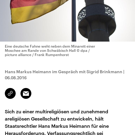
Eine deutsche Fahne weht neben dem Minarett einer
Moschee am Rande von Schwäbisch Hall
© dpa /
picture alliance / Frank Rumpenhorst
Hans Markus Heimann im Gespräch mit Sigrid Brinkmann
|
06.08.2016
Email
Link
kopieren/teilen
Sich zu einer multireligiösen und zunehmend
areligiösen Gesellschaft zu entwickeln, hält
Staatsrechtler Hans Markus Heimann für eine
Herausforderung. Verfassungsrechtlich sei