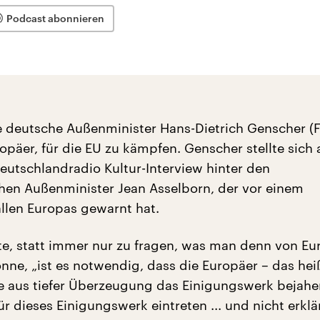
Podcast abonnieren
 deutsche Außenminister Hans-Dietrich Genscher (
opäer, für die EU zu kämpfen. Genscher stellte sich
eutschlandradio Kultur-Interview hinter den
en Außenminister Jean Asselborn, der vor einem
llen Europas gewarnt hat.
e, statt immer nur zu fragen, was man denn von Eu
e, „ist es notwendig, dass die Europäer – das heiß
ie aus tiefer Überzeugung das Einigungswerk bejahe
r dieses Einigungswerk eintreten ... und nicht erklä