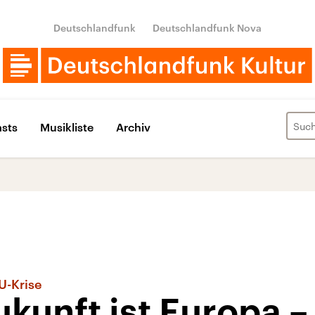
Deutschlandfunk
Deutschlandfunk Nova
sts
Musikliste
Archiv
U-Krise
kunft ist Europa –