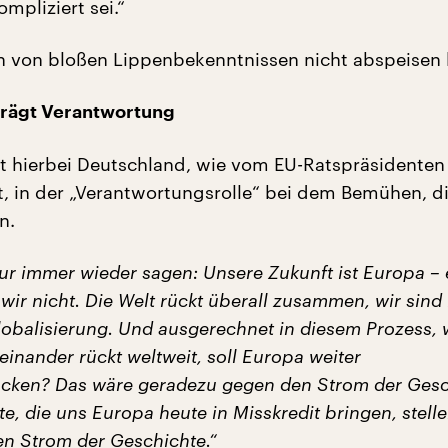
ompliziert sei.“
h von bloßen Lippenbekenntnissen nicht abspeisen 
trägt Verantwortung
t hierbei Deutschland, wie vom EU-Ratspräsidenten
t, in der „Verantwortungsrolle“ bei dem Bemühen, d
n.
nur immer wieder sagen: Unsere Zukunft ist Europa – 
ir nicht. Die Welt rückt überall zusammen, wir sind
lobalisierung. Und ausgerechnet in diesem Prozess, 
einander rückt weltweit, soll Europa weiter
cken? Das wäre geradezu gegen den Strom der Gesc
e, die uns Europa heute in Misskredit bringen, stelle
n Strom der Geschichte.“