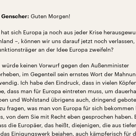
Guten Morgen!
h Genscher:
 hat sich Europa ja noch aus jeder Krise herausgew
nland –, können wir uns darauf jetzt noch verlassen
unktionsträger an der Idee Europa zweifeln?
 würde keinen Vorwurf gegen den Außenminister
heben, im Gegenteil sein ernstes Wort der Mahnun
endig. Ich habe den Eindruck, dass in vielen Köpfen
ee, dass man für Europa eintreten muss, um dauerha
ben und Wohlstand übrigens auch, dringend gebote
 zu fragen, was man von Europa für sich bekommen 
s, von dem Sie mit Recht eben gesprochen haben. E
s die Europäer, das heißt, diejenigen, die aus tiefe
as Einigungswerk bejahen, auch kämpferisch für d