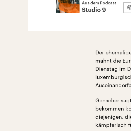
Aus dem Podcast
Studio 9
Der ehemalige
mahnt die Eur
Dienstag im D
luxemburgisch
Auseinanderfa
Genscher sagt
bekommen könn
diejenigen, d
kämpferisch fü