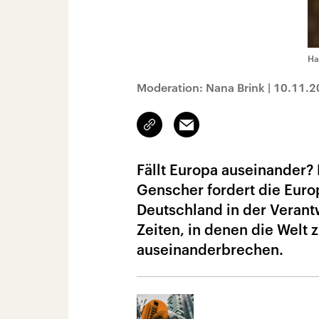
Ha
Moderation: Nana Brink
|
10.11.2
Link
Email
kopieren/teilen
Fällt Europa auseinander?
Genscher fordert die Europ
Deutschland in der Verant
Zeiten, in denen die Welt
auseinanderbrechen.