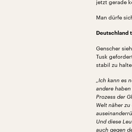
jetzt gerade k
Man dürfe sic
Deutschland 
Genscher sieh
Tusk geforder
stabil zu halte
„Ich kann es 
andere haben w
Prozess der G
Welt näher zu 
auseinanderrü
Und diese Leut
auch gegen de