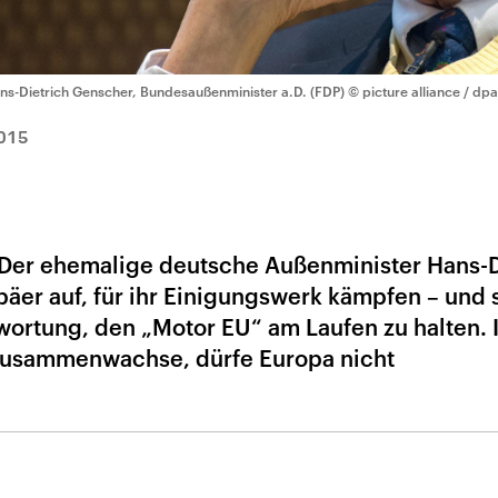
ns-Dietrich Genscher, Bundesaußenminister a.D. (FDP)
© picture alliance / dpa
015
 Der ehemalige deutsche Außenminister Hans-D
äer auf, für ihr Einigungswerk kämpfen – und 
wortung, den „Motor EU“ am Laufen zu halten. 
 zusammenwachse, dürfe Europa nicht