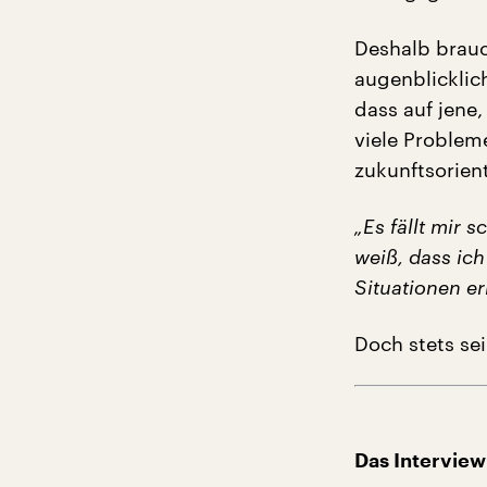
Deshalb brauc
augenblicklic
dass auf jene,
viele Problem
zukunftsorient
„Es fällt mir 
weiß, dass ich
Situationen er
Doch stets se
Das Interview