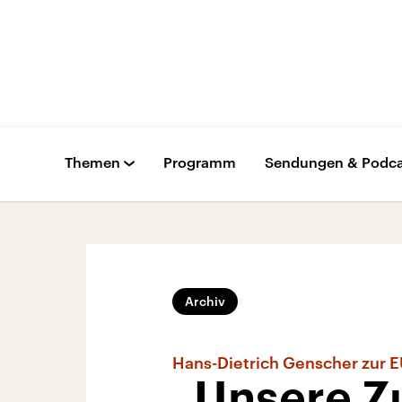
Themen
Programm
Sendungen & Podca
Archiv
Hans-Dietrich Genscher zur E
„Unsere Zu