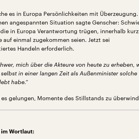
he es in Europa Persönlichkeiten mit Überzeugung.
hen angespannten Situation sagte Genscher: Schwier
 die in Europa Verantwortung trügen, innerhalb kurz
e auf einmal zugekommen seien. Jetzt sei
iertes Handeln erforderlich.
schwer, mich über die Akteure von heute zu erheben, 
 selbst in einer langen Zeit als Außenminister solche
lebt habe.“
i es gelungen, Momente des Stillstands zu überwind
 im Wortlaut: