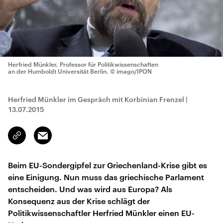
Herfried Münkler, Professor für Politikwissenschaften
an der Humboldt Universität Berlin.
© imago/IPON
Herfried Münkler im Gespräch mit Korbinian Frenzel
|
13.07.2015
Email
Link
kopieren/teilen
Beim EU-Sondergipfel zur Griechenland-Krise gibt es
eine Einigung. Nun muss das griechische Parlament
entscheiden. Und was wird aus Europa? Als
Konsequenz aus der Krise schlägt der
Politikwissenschaftler Herfried Münkler einen EU-