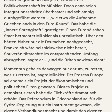
Politikwissenschaftler Münkler. Doch dann seien
Integrationsschritte überhastet und schlampig
durchgeführt worden – „wie etwa die Aufnahme
Griechenlands in den Euro-Raum“. Das habe die
„innere Sprengkraft“ gesteigert. Einen Europäischen
Staat betrachtet Münkler als unrealistisch. Über den
hätten bisher nur die Deutschen nachgedacht,
Frankreich wäre beispielsweise nicht bereit,
Souveränitätsrechte im entsprechenden Umfang
abzugeben, sagte er – „und die Briten sowieso nicht“.
Momentan gehe es deswegen nur darum, zu retten,
was zu retten ist, sagte Münkler. Der Prozess Europa
sei ehemals ein Projekt der ökonomischen und
politischen Eliten gewesen. Dieses Projekt zu
demokratisieren habe die Fliehkräfte dramatisch
erhöht. Das Referendum in Griechenland sei für die
Syriza-Regierung nur ein Instrument gewesen, die
eigene Verhandlungsmacht und damit den eigenen