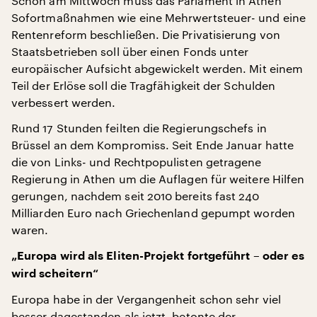
Schon am Mittwoch muss das Parlament in Athen
Sofortmaßnahmen wie eine Mehrwertsteuer- und eine
Rentenreform beschließen. Die Privatisierung von
Staatsbetrieben soll über einen Fonds unter
europäischer Aufsicht abgewickelt werden. Mit einem
Teil der Erlöse soll die Tragfähigkeit der Schulden
verbessert werden.
Rund 17 Stunden feilten die Regierungschefs in
Brüssel an dem Kompromiss. Seit Ende Januar hatte
die von Links- und Rechtpopulisten getragene
Regierung in Athen um die Auflagen für weitere Hilfen
gerungen, nachdem seit 2010 bereits fast 240
Milliarden Euro nach Griechenland gepumpt worden
waren.
„Europa wird als Eliten-Projekt fortgeführt – oder es
wird scheitern“
Europa habe in der Vergangenheit schon sehr viel
besser dagestanden als jetzt, betonte der