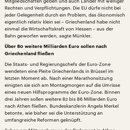
Mitgliedschaften geben und auch Länder mit weniger
Rechten und Verpflichtungen. Die EU dürfe nicht bei
jeder Gelegenheit durch ein Problem, das ökonomisch
eigentlich relativ klein sei – Griechenland habe nicht
einmal die Wirtschaftskraft von Hessen – aus der
Bahn geworfen werden, sagte Münkler.
Über 80 weitere Milliarden Euro sollen nach
Griechenland fließen
Die Staats- und Regierungschefs der Euro-Zone
wendeten eine Pleite Griechenlands in Brüssel im
letzten Moment ab. Nach einer Marathonsitzung
einigten sie sich am Montagmorgen auf die Umrisse
eines neuen Hilfsprogramms der Euro-Zone. Binnen
drei Jahren sollen weitere 82 bis 86 Milliarden Euro
nach Athen fließen. Bundeskanzlerin Angela Merkel
betonte, wie bisher sei die Unterstützung an
umfangreiche Reformen geknüpft.