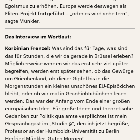
Egoismus zu erhöhen. Europa werde deswegen als
Eliten-Projekt fortgeführt – „oder es wird scheitern“,
sagte Münkler.
Das Interview im Wortlaut:
Was sind das für Tage, was sind
Korbinian Frenzel:
das für Stunden, die wir da gerade in Brüssel erleben?
Möglicherweise werden wir das erst sehr viel später
begreifen, werden erst später sehen, ob das Gewürge
um Griechenland, ob dieser Gipfel bis in die
Morgenstunden ein kleines unschönes EU-Episödchen
bleibt, oder ob wir mal in Geschichtsbüchern lesen
werden: Das war der Anfang vom Ende einer großen
europäischen Idee. Für große Ideen und theoretische
Gedanken zur Politik qua amte verpflichtet ist mein
Gesprächsgast im „Studio 9“, den ich jetzt begrüße,
Professor an der Humboldt-Universität zu Berlin
Herfried Münkler. Guten Morgen!