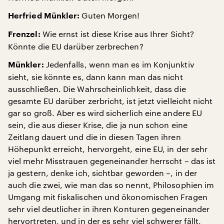
Guten Morgen!
Herfried Münkler:
Wie ernst ist diese Krise aus Ihrer Sicht?
Frenzel:
Könnte die EU darüber zerbrechen?
Jedenfalls, wenn man es im Konjunktiv
Münkler:
sieht, sie könnte es, dann kann man das nicht
ausschließen. Die Wahrscheinlichkeit, dass die
gesamte EU darüber zerbricht, ist jetzt vielleicht nicht
gar so groß. Aber es wird sicherlich eine andere EU
sein, die aus dieser Krise, die ja nun schon eine
Zeitlang dauert und die in diesen Tagen ihren
Höhepunkt erreicht, hervorgeht, eine EU, in der sehr
viel mehr Misstrauen gegeneinander herrscht – das ist
ja gestern, denke ich, sichtbar geworden –, in der
auch die zwei, wie man das so nennt, Philosophien im
Umgang mit fiskalischen und ökonomischen Fragen
sehr viel deutlicher in ihren Konturen gegeneinander
hervortreten, und in der es sehr viel schwerer fällt,