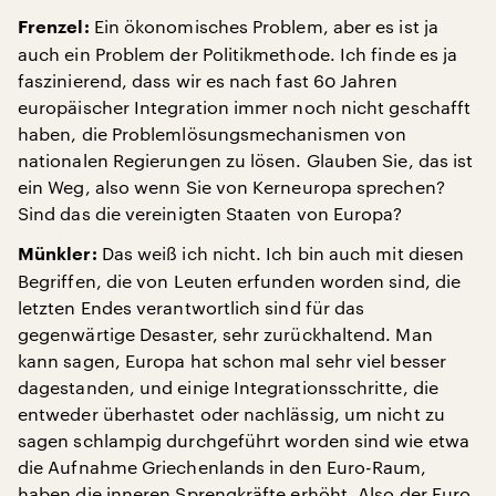
Ein ökonomisches Problem, aber es ist ja
Frenzel:
auch ein Problem der Politikmethode. Ich finde es ja
faszinierend, dass wir es nach fast 60 Jahren
europäischer Integration immer noch nicht geschafft
haben, die Problemlösungsmechanismen von
nationalen Regierungen zu lösen. Glauben Sie, das ist
ein Weg, also wenn Sie von Kerneuropa sprechen?
Sind das die vereinigten Staaten von Europa?
Das weiß ich nicht. Ich bin auch mit diesen
Münkler:
Begriffen, die von Leuten erfunden worden sind, die
letzten Endes verantwortlich sind für das
gegenwärtige Desaster, sehr zurückhaltend. Man
kann sagen, Europa hat schon mal sehr viel besser
dagestanden, und einige Integrationsschritte, die
entweder überhastet oder nachlässig, um nicht zu
sagen schlampig durchgeführt worden sind wie etwa
die Aufnahme Griechenlands in den Euro-Raum,
haben die inneren Sprengkräfte erhöht. Also der Euro