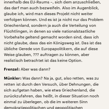
innerhalb des EU-Raums –, sich dem anzuschließen,
das darf man auch bezweifeln. Also im Augenblick,
glaube ich, wird man dieses Projekt nicht weiter
verfolgen können. Und es ist ja nicht nur das Problem
Griechenland, sondern ja auch die Verteilung von
Flüchtlingen, in denen so viele nationalstaatliche
Vorbehalte geltend gemacht worden sind, dass ich
nicht glaube, dass das ein Königsweg ist. Das ist das
übliche Gerede von Europapolitikern, die auf diese
Weise glauben, ??? auftragen zu können, aber
realistisch betrachtet ist das keine Option.
Aber was dann?
Frenzel:
Was dann? Na ja, gut, also retten, was zu
Münkler:
retten ist durch den Versuch, über Dehnungen, die
sich aufgetan haben, wie etwa Griechenland, die
zurückzufahren, das heißt, in dieser Situation noch
einmal zu überlegen, ob die im weiteren Sinn
demokratiepolitischen und geopolitischen