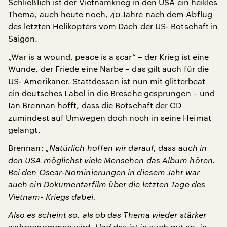
Schließlich ist der Vietnamkrieg in den USA ein heikles
Thema, auch heute noch, 40 Jahre nach dem Abflug
des letzten Helikopters vom Dach der US- Botschaft in
Saigon.
„War is a wound, peace is a scar“ – der Krieg ist eine
Wunde, der Friede eine Narbe – das gilt auch für die
US- Amerikaner. Stattdessen ist nun mit glitterbeat
ein deutsches Label in die Bresche gesprungen – und
Ian Brennan hofft, dass die Botschaft der CD
zumindest auf Umwegen doch noch in seine Heimat
gelangt.
Brennan:
„Natürlich hoffen wir darauf, dass auch in
den USA möglichst viele Menschen das Album hören.
Bei den Oscar-Nominierungen in diesem Jahr war
auch ein Dokumentarfilm über die letzten Tage des
Vietnam- Kriegs dabei.
Also es scheint so, als ob das Thema wieder stärker
wahrgenommen wird. Und das ist ja auch gut so, in