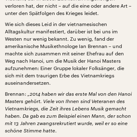
verloren hat, der nicht – auf die eine oder andere Art –
unter den Spätfolgen des Krieges leidet.
Wie sich dieses Leid in der vietnamesischen
Alltagskultur manifestiert, darüber ist bei uns im
Westen nur wenig bekannt. Zu wenig, fand der
amerikanische Musikethnologe Ian Brennan – und
machte sich zusammen mit seiner Ehefrau auf den
Weg nach Hanoi, um die Musik der Hanoi Masters
aufzunehmen: Einer Gruppe lokaler Folksänger, die
sich mit dem traurigen Erbe des Vietnamkriegs
auseinandersetzen.
Brennan:
„2014 haben wir das erste Mal von den Hanoi
Masters gehört. Viele von Ihnen sind Veteranen des
Vietnamkriegs, die Zeit ihres Lebens Musik gemacht
haben. Da gab es zum Beispiel einen Mann, der schon
mit 13 Jahren zwangsrekrutiert wurde, weil er so eine
schöne Stimme hatte.