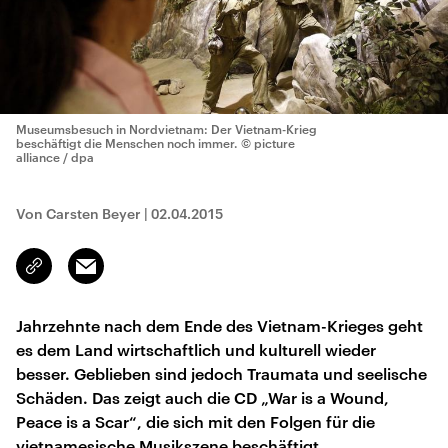
Museumsbesuch in Nordvietnam: Der Vietnam-Krieg
beschäftigt die Menschen noch immer.
© picture
alliance / dpa
Von Carsten Beyer
|
02.04.2015
Email
Link
kopieren/teilen
Jahrzehnte nach dem Ende des Vietnam-Krieges geht
es dem Land wirtschaftlich und kulturell wieder
besser. Geblieben sind jedoch Traumata und seelische
Schäden. Das zeigt auch die CD „War is a Wound,
Peace is a Scar“, die sich mit den Folgen für die
vietnamesische Musikszene beschäftigt.