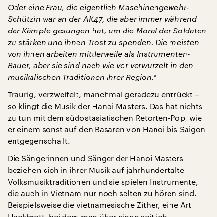
Oder eine Frau, die eigentlich Maschinengewehr-
Schützin war an der AK47, die aber immer während
der Kämpfe gesungen hat, um die Moral der Soldaten
zu stärken und ihnen Trost zu spenden. Die meisten
von ihnen arbeiten mittlerweile als Instrumenten-
Bauer, aber sie sind nach wie vor verwurzelt in den
musikalischen Traditionen ihrer Region.“
Traurig, verzweifelt, manchmal geradezu entrückt –
so klingt die Musik der Hanoi Masters. Das hat nichts
zu tun mit dem südostasiatischen Retorten-Pop, wie
er einem sonst auf den Basaren von Hanoi bis Saigon
entgegenschallt.
Die Sängerinnen und Sänger der Hanoi Masters
beziehen sich in ihrer Musik auf jahrhundertalte
Volksmusiktraditionen und sie spielen Instrumente,
die auch in Vietnam nur noch selten zu hören sind.
Beispielsweise die vietnamesische Zither, eine Art
Hackbrett, bei dem man über einen seitlich