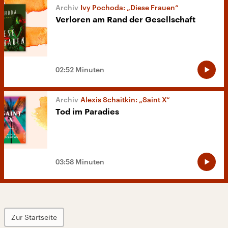
Ivy Pochoda: „Diese Frauen“
Verloren am Rand der Gesellschaft
02:52 Minuten
Alexis Schaitkin: „Saint X“
Tod im Paradies
03:58 Minuten
Zur Startseite