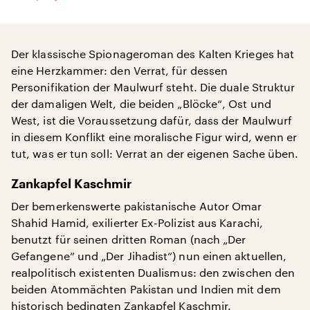
Der klassische Spionageroman des Kalten Krieges hat
eine Herzkammer: den Verrat, für dessen
Personifikation der Maulwurf steht. Die duale Struktur
der damaligen Welt, die beiden „Blöcke“, Ost und
West, ist die Voraussetzung dafür, dass der Maulwurf
in diesem Konflikt eine moralische Figur wird, wenn er
tut, was er tun soll: Verrat an der eigenen Sache üben.
Zankapfel Kaschmir
Der bemerkenswerte pakistanische Autor Omar
Shahid Hamid, exilierter Ex-Polizist aus Karachi,
benutzt für seinen dritten Roman (nach „Der
Gefangene“ und „Der Jihadist“) nun einen aktuellen,
realpolitisch existenten Dualismus: den zwischen den
beiden Atommächten Pakistan und Indien mit dem
historisch bedingten Zankapfel Kaschmir.