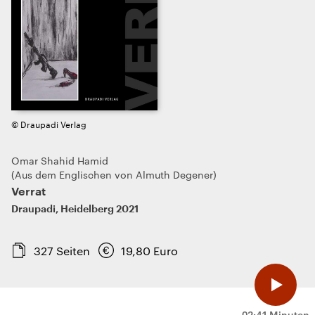
© Draupadi Verlag
Omar Shahid Hamid
Aus dem Englischen von Almuth Degener
Verrat
Draupadi
,
Heidelberg
2021
327
Seiten
19,80
Euro
02:41 Minuten