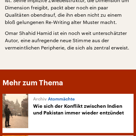
ist. Seine implizite Zwiebelstruktur, die Dimension um
Dimension freigibt, packt aber noch ein paar
Qualitäten obendrauf, die ihn eben nicht zu einem
bloß gelungenen Re-Writing alter Muster macht.
Omar Shahid Hamid ist ein noch weit unterschätzter
Autor, eine aufregende neue Stimme aus der
vermeintlichen Peripherie, die sich als zentral erweist.
Mehr zum Thema
Atommächte
Wie sich der Konflikt zwischen Indien
und Pakistan immer wieder entzündet