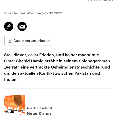
Von Thomas Wörtche
|
25.02.2022
Email
Link
kopieren/teilen
Audio herunterladen
Stell dir vor, es ist Frieden, und keiner macht mit:
Omar Shahid Hamid erzählt in seinem Spionageroman
„Verrat“ eine vertrackte Geheimdienstgeschichte rund
um den aktuellen Konflikt zwischen Pakistan und
Indien.
Aus dem Podcast
Neue Krimis