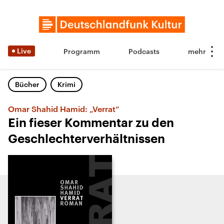
Live
Programm
Podcasts
Bücher
Krimi
Omar Shahid Hamid: „Verrat“
Ein fieser Kommentar zu den
Geschlechterverhältnissen