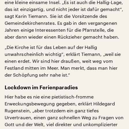
eine kleine einsame Insel. „Es ist auch die Hallig-Lage,
das ist einzigartig, und nicht jeder ist dafür gemacht“,
sagt Karin Tiemann. Sie ist die Vorsitzende des
Gemeindekirchenrates. Es gab in den vergangenen
Jahren einige Interessenten für die Pfarrstelle, die
aber dann wieder einen Rückzieher gemacht haben.
„Die Kirche ist für das Leben auf der Hallig
unwahrscheinlich wichtig“, erklärt Tiemann, „weil sie
einen erdet. Wir sind hier draußen, weit weg vom
Festland mitten im Meer. Man merkt, dass man hier
der Schöpfung sehr nahe ist.“
Lockdown im Ferienparadies
Hier habe es nie eine pietistisch-fromme
Erweckungsbewegung gegeben, erklärt Hildegard
Rugenstein, „aber trotzdem ein ganz tiefes
Urvertrauen, einen ganz schnellen Weg zu Fragen von
Gott und der Welt, viel direkter und unkomplizierter