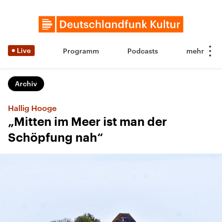
Live
Programm
Podcasts
Archiv
Hallig Hooge
„Mitten im Meer ist man der
Schöpfung nah“