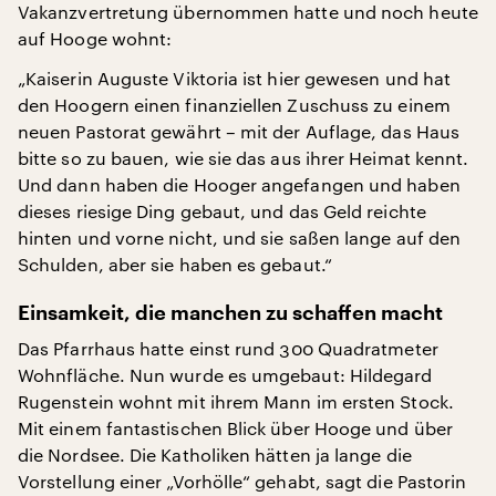
Vakanzvertretung übernommen hatte und noch heute
auf Hooge wohnt:
„Kaiserin Auguste Viktoria ist hier gewesen und hat
den Hoogern einen finanziellen Zuschuss zu einem
neuen Pastorat gewährt – mit der Auflage, das Haus
bitte so zu bauen, wie sie das aus ihrer Heimat kennt.
Und dann haben die Hooger angefangen und haben
dieses riesige Ding gebaut, und das Geld reichte
hinten und vorne nicht, und sie saßen lange auf den
Schulden, aber sie haben es gebaut.“
Einsamkeit, die manchen zu schaffen macht
Das Pfarrhaus hatte einst rund 300 Quadratmeter
Wohnfläche. Nun wurde es umgebaut: Hildegard
Rugenstein wohnt mit ihrem Mann im ersten Stock.
Mit einem fantastischen Blick über Hooge und über
die Nordsee. Die Katholiken hätten ja lange die
Vorstellung einer „Vorhölle“ gehabt, sagt die Pastorin