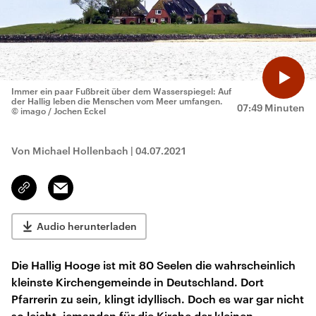
Immer ein paar Fußbreit über dem Wasserspiegel: Auf
der Hallig leben die Menschen vom Meer umfangen.
07:49 Minuten
© imago / Jochen Eckel
Von Michael Hollenbach
|
04.07.2021
Email
Link
kopieren/teilen
Audio herunterladen
Die Hallig Hooge ist mit 80 Seelen die wahrscheinlich
kleinste Kirchengemeinde in Deutschland. Dort
Pfarrerin zu sein, klingt idyllisch. Doch es war gar nicht
so leicht, jemanden für die Kirche der kleinen