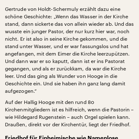
Gertrude von Holdt-Schermuly erzählt dazu eine
schöne Geschichte: „Wenn das Wasser in der Kirche
stand, dann sickerte das von allein wieder ab. Und das
wusste ein junger Pastor, der nur kurz hier war, noch
nicht. Er ist also in seine Kirche gekommen, und die
stand unter Wasser, und er war fassungslos und hat
angefangen, mit dem Eimer die Kirche leerzupützen.
Und dann war er so kaputt, dann ist er ins Pastorat
gegangen, und als er zurückkam, da war die Kirche
leer. Und das ging als Wunder von Hooge in die
Geschichte ein. Und sie haben ihn ganz lang damit
aufgezogen.“
Auf der Hallig Hooge mit den rund 80
Kirchenmitgliedern ist es hilfreich, wenn die Pastorin –
wie Hildegard Rugenstein – auch Orgel spielen kann.
Draußen, direkt vor der Kirchentür, liegt der Friedhof.
Friedhof für Einheimische wie Namenlose