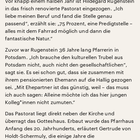
Vor knapp einem halben Jahr ist Hildegard Rugenstein
in das frisch renovierte Pastorat eingezogen. „Ich
liebe meinen Beruf und fand die Stelle genau
passend“, erzählt sie: „75 Prozent, eine Predigtstelle –
alles mit dem Fahrrad möglich und dann die
fantastische Natur.“
Zuvor war Rugenstein 36 Jahre lang Pfarrerin in
Potsdam. „Ich brauche den kulturellen Trubel aus
Potsdam nicht, auch nicht den gesellschaftlichen“,
sagt sie. Es sei schon gut, dass sie zusammen mit
ihrem pensionierten Ehemann auf die Hallig gezogen
sei. „Mit Ehepartner ist das günstig, weil – das muss
ich auch sagen: Alleine möchte ich das hier jungen
Kolleg*innen nicht zumuten.“
Das Pastorat liegt direkt neben der Kirche und
überragt das Gotteshaus. Erbaut wurde das Pfarrhaus
Anfang des 20. Jahrhunderts, erläutert Gertrude von
Holdt-Schermuly, die einige Jahre die