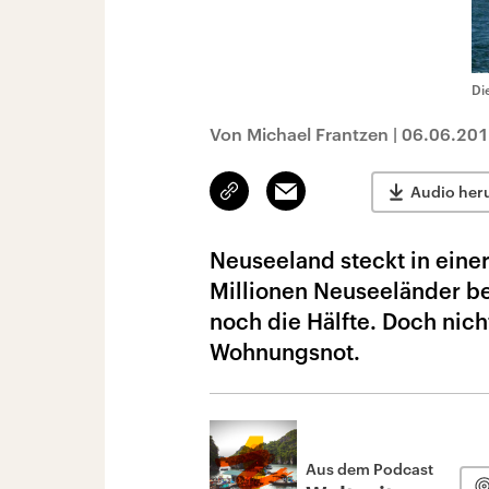
Di
Von Michael Frantzen
|
06.06.20
Link
Email
Audio her
kopieren/teilen
Neuseeland steckt in einer
Millionen Neuseeländer be
noch die Hälfte. Doch nich
Wohnungsnot.
Aus dem Podcast