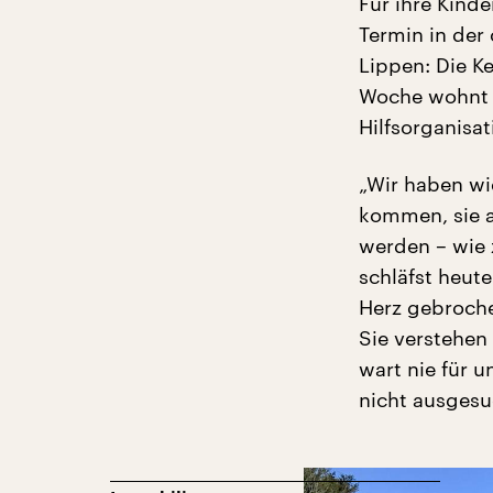
Für ihre Kinde
Termin in der 
Lippen: Die Ke
Woche wohnt i
Hilfsorganisa
„Wir haben wi
kommen, sie a
werden – wie 
schläfst heute
Herz gebroche
Sie verstehen 
wart nie für u
nicht ausgesu