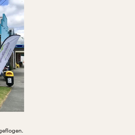
 geflogen.