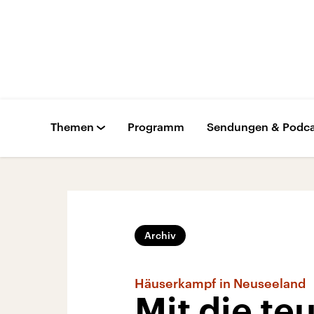
Themen
Programm
Sendungen & Podca
Archiv
Häuserkampf in Neuseeland
Mit die te