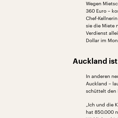
Wegen Mietsc
360 Euro – ko
Chef-Kellneri
sie die Miete
Verdienst all
Dollar im Mon
Auckland ist
In anderen ne
Auckland – lau
schüttelt den
„Ich und die 
hat 850.000 n