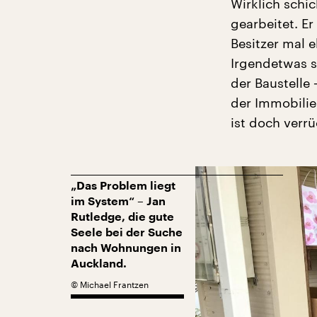
Wirklich schi
gearbeitet. Er
Besitzer mal 
Irgendetwas s
der Baustelle
der Immobilie
ist doch verrü
„Das Problem liegt
im System“ – Jan
Rutledge, die gute
Seele bei der Suche
nach Wohnungen in
Auckland.
©
Michael Frantzen