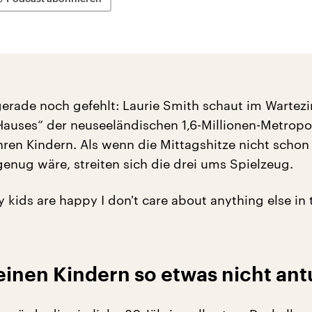
 gerade noch gefehlt: Laurie Smith schaut im Warte
Hauses“ der neuseeländischen 1,6-Millionen-Metropo
hren Kindern. Als wenn die Mittagshitze nicht schon
enug wäre, streiten sich die drei ums Spielzeug.
 kids are happy I don't care about anything else in 
einen Kindern so etwas nicht ant