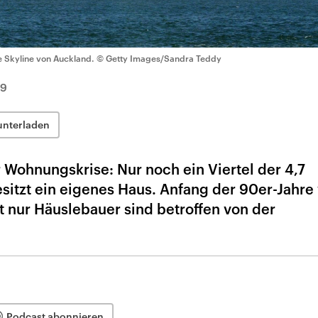
e Skyline von Auckland.
© Getty Images/Sandra Teddy
19
unterladen
 Wohnungskrise: Nur noch ein Viertel der 4,7
sitzt ein eigenes Haus. Anfang der 90er-Jahre
t nur Häuslebauer sind betroffen von der
Podcast abonnieren