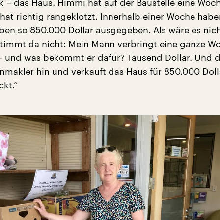
ck – das Haus. Himmi hat auf der Baustelle eine Woc
 hat richtig rangeklotzt. Innerhalb einer Woche habe
eben so 850.000 Dollar ausgegeben. Als wäre es nich
timmt da nicht: Mein Mann verbringt eine ganze W
 – und was bekommt er dafür? Tausend Dollar. Und 
nmakler hin und verkauft das Haus für 850.000 Doll
ckt.“