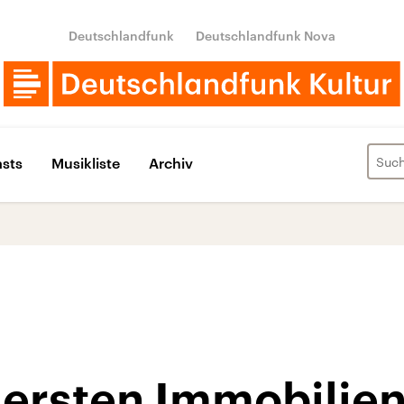
Deutschlandfunk
Deutschlandfunk Nova
sts
Musikliste
Archiv
uersten Immobilie