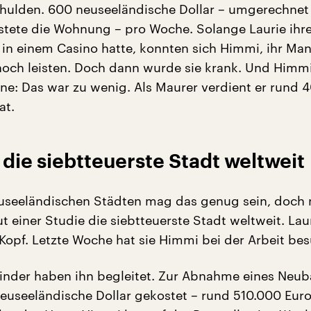
hulden. 600 neuseeländische Dollar – umgerechnet
stete die Wohnung – pro Woche. Solange Laurie ihre
n in einem Casino hatte, konnten sich Himmi, ihr Ma
 noch leisten. Doch dann wurde sie krank. Und Himm
eine: Das war zu wenig. Als Maurer verdient er rund 
at.
 die siebtteuerste Stadt weltweit
useeländischen Städten mag das genug sein, doch n
t einer Studie die siebtteuerste Stadt weltweit. Lau
 Kopf. Letzte Woche hat sie Himmi bei der Arbeit bes
Kinder haben ihn begleitet. Zur Abnahme eines Neub
euseeländische Dollar gekostet – rund 510.000 Euro