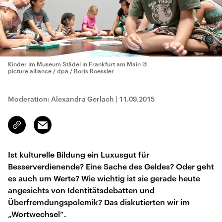
Kinder im Museum Städel in Frankfurt am Main
©
picture alliance / dpa / Boris Roessler
Moderation: Alexandra Gerlach
|
11.09.2015
Email
Link
kopieren/teilen
Ist kulturelle Bildung ein Luxusgut für
Besserverdienende? Eine Sache des Geldes? Oder geht
es auch um Werte? Wie wichtig ist sie gerade heute
angesichts von Identitätsdebatten und
Überfremdungspolemik? Das diskutierten wir im
„Wortwechsel“.