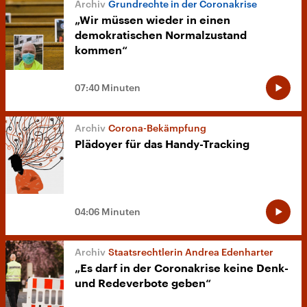
Grundrechte in der Coronakrise
„Wir müssen wieder in einen
demokratischen Normalzustand
kommen“
07:40 Minuten
Corona-Bekämpfung
Plädoyer für das Handy-Tracking
04:06 Minuten
Staatsrechtlerin Andrea Edenharter
„Es darf in der Coronakrise keine Denk-
und Redeverbote geben“