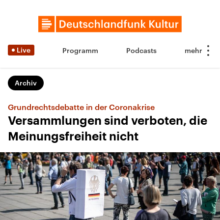
Live
Programm
Podcasts
Archiv
Grundrechtsdebatte in der Coronakrise
Versammlungen sind verboten, die
Meinungsfreiheit nicht