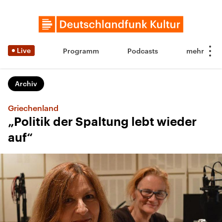
Live
Programm
Podcasts
Archiv
Griechenland
„Politik der Spaltung lebt wieder
auf“