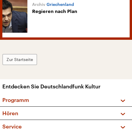
Griechenland
Regieren nach Plan
Zur Startseite
Entdecken Sie Deutschlandfunk Kultur
Programm
Vorschau und Rückschau
Hören
Sendungen und Podcasts
Livestream
Service
Musikliste