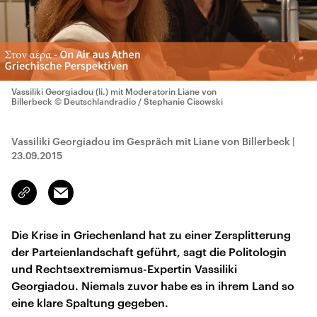
Vassiliki Georgiadou (li.) mit Moderatorin Liane von
Billerbeck
© Deutschlandradio / Stephanie Cisowski
Vassiliki Georgiadou im Gespräch mit Liane von Billerbeck
|
23.09.2015
Email
Link
kopieren/teilen
Die Krise in Griechenland hat zu einer Zersplitterung
der Parteienlandschaft geführt, sagt die Politologin
und Rechtsextremismus-Expertin Vassiliki
Georgiadou. Niemals zuvor habe es in ihrem Land so
eine klare Spaltung gegeben.