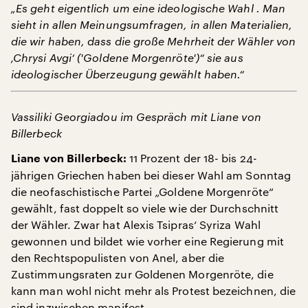
„Es geht eigentlich um eine ideologische Wahl . Man
sieht in allen Meinungsumfragen, in allen Materialien,
die wir haben, dass die große Mehrheit der Wähler von
‚Chrysi Avgi‘ ('Goldene Morgenröte')“ sie aus
ideologischer Überzeugung gewählt haben.“
Vassiliki Georgiadou im Gespräch mit Liane von
Billerbeck
11 Prozent der 18- bis 24-
Liane von Billerbeck:
jährigen Griechen haben bei dieser Wahl am Sonntag
die neofaschistische Partei „Goldene Morgenröte“
gewählt, fast doppelt so viele wie der Durchschnitt
der Wähler. Zwar hat Alexis Tsipras‘ Syriza Wahl
gewonnen und bildet wie vorher eine Regierung mit
den Rechtspopulisten von Anel, aber die
Zustimmungsraten zur Goldenen Morgenröte, die
kann man wohl nicht mehr als Protest bezeichnen, die
sind inzwischen manifest.