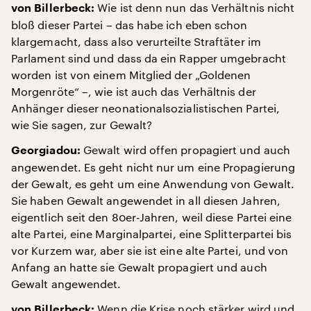
Wie ist denn nun das Verhältnis nicht
von Billerbeck:
bloß dieser Partei – das habe ich eben schon
klargemacht, dass also verurteilte Straftäter im
Parlament sind und dass da ein Rapper umgebracht
worden ist von einem Mitglied der „Goldenen
Morgenröte“ –, wie ist auch das Verhältnis der
Anhänger dieser neonationalsozialistischen Partei,
wie Sie sagen, zur Gewalt?
Gewalt wird offen propagiert und auch
Georgiadou:
angewendet. Es geht nicht nur um eine Propagierung
der Gewalt, es geht um eine Anwendung von Gewalt.
Sie haben Gewalt angewendet in all diesen Jahren,
eigentlich seit den 80er-Jahren, weil diese Partei eine
alte Partei, eine Marginalpartei, eine Splitterpartei bis
vor Kurzem war, aber sie ist eine alte Partei, und von
Anfang an hatte sie Gewalt propagiert und auch
Gewalt angewendet.
Wenn die Krise noch stärker wird und
von Billerbeck: