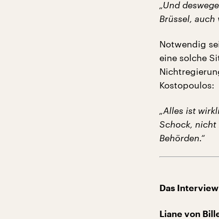
„Und deswegen
Brüssel, auch
Notwendig sei
eine solche S
Nichtregierun
Kostopoulos:
„Alles ist wir
Schock, nicht 
Behörden.“
Das Interview
Liane von Bil