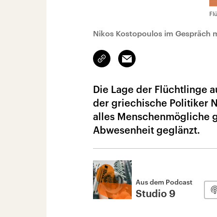
Fl
Nikos Kostopoulos im Gespräch mi
Link
Email
kopieren/teilen
Die Lage der Flüchtlinge a
der griechische Politiker
alles Menschenmögliche g
Abwesenheit geglänzt.
Aus dem Podcast
Studio 9