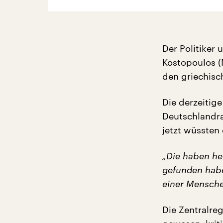
Der Politiker
Kostopoulos (
den griechisc
Die derzeitige
Deutschlandra
jetzt wüssten
„Die haben he
gefunden habe
einer Mensche
Die Zentralreg