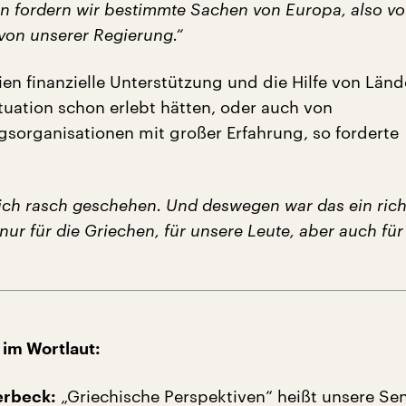
 fordern wir bestimmte Sachen von Europa, also v
 von unserer Regierung.“
en finanzielle Unterstützung und die Hilfe von Länd
ituation schon erlebt hätten, oder auch von
gsorganisationen mit großer Erfahrung, so forderte
klich rasch geschehen. Und deswegen war das ein rich
nur für die Griechen, für unsere Leute, aber auch für
 im Wortlaut:
„Griechische Perspektiven“ heißt unsere S
lerbeck: