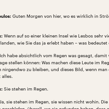
Guten Morgen von hier, wo es wirklich in Str
ulos:
Wenn auf so einer kleinen Insel wie Lesbos sehr vi
k:
nlanden, wie Sie das ja erlebt haben – was bedeutet
Ich habe absichtlich vom Regen was gesagt, damit 
rage stellen können: Was machen diese Leute im Re
h nirgendwo zu bleiben, und dieses Bild, wenn man
 alles.
Sie stehen im Regen.
k:
Ja, sie stehen im Regen, sie wissen nicht wohin. Di
s geschlafen, überall, wo sie gefunden haben, dass e