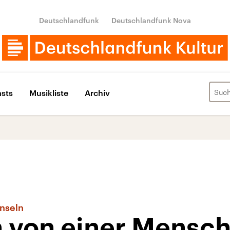
Deutschlandfunk
Deutschlandfunk Nova
sts
Musikliste
Archiv
Inseln
n von einer Mensch