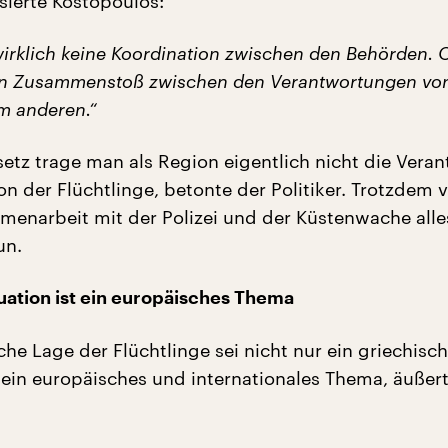
sierte Kostopoulos:
wirklich keine Koordination zwischen den Behörden. 
nen Zusammenstoß zwischen den Verantwortungen vo
m anderen.“
tz trage man als Region eigentlich nicht die Vera
ion der Flüchtlinge, betonte der Politiker. Trotzdem 
enarbeit mit der Polizei und der Küstenwache alle
un.
tuation ist ein europäisches Thema
che Lage der Flüchtlinge sei nicht nur ein griechisch
ein europäisches und internationales Thema, äußer