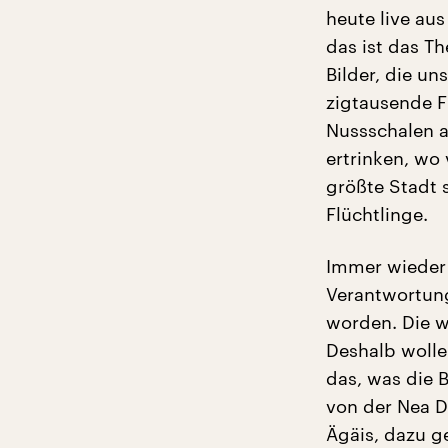
heute live au
das ist das T
Bilder, die u
zigtausende F
Nussschalen 
ertrinken, wo 
größte Stadt 
Flüchtlinge.
Immer wieder 
Verantwortung
worden. Die w
Deshalb wolle
das, was die 
von der Nea D
Ägäis, dazu g