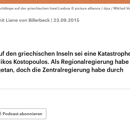
üchtlinge auf der griechischen Insel Lesbos
© picture alliance / dpa / Mikhail 
t Liane von Billerbeck
|
23.09.2015
uf den griechischen Inseln sei eine Katastrophe
 Nikos Kostopoulos. Als Regionalregierung hab
etan, doch die Zentralregierung habe durch
Podcast abonnieren