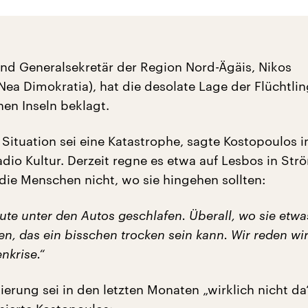
 und Generalsekretär der Region Nord-Ägäis, Nikos
Nea Dimokratia), hat die desolate Lage der Flüchtlin
hen Inseln beklagt.
 Situation sei eine Katastrophe, sagte Kostopoulos 
dio Kultur. Derzeit regne es etwa auf Lesbos in Str
 die Menschen nicht, wo sie hingehen sollten:
ute unter den Autos geschlafen. Überall, wo sie etwa
n, das ein bisschen trocken sein kann. Wir reden wir
nkrise.“
ierung sei in den letzten Monaten „wirklich nicht da