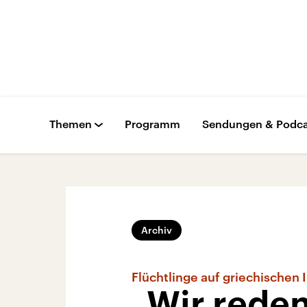
Themen
Programm
Sendungen & Podca
Archiv
Flüchtlinge auf griechischen 
„Wir rede