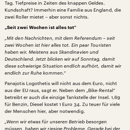
Tag. Tiefpreise in Zeiten des knappen Geldes.
Kundschaft? Immerhin eine Familie aus England, die
zwei Roller mietet – aber sonst nichts.
„Seit zwei Wochen ist alles tot“
„Mit den Nachrichten, mit dem Referendum – seit
zwei Wochen ist hier alles tot. Ein paar Touristen
haben wir. Meistens aus Skandinavien und
Deutschland. Jetzt blicken wir auf Sonntag, damit
diese schwierige Situation endlich aufhört, damit wir
endlich zur Ruhe kommen.“
Panajotis Logothetis will nicht aus dem Euro, nicht
aus der EU raus, sagt er. Neben dem „Bike-Rental“
betreibt er auch die einzige Tankstelle der Insel. 1,69
für Benzin, Diesel kostet 1 Euro 34. Zu teuer für viele
der Menschen hier, aber notwendig.
„Wenn wir etwas für unseren Betrieb besorgen
müssen, haben wir riesige Probleme. Gerade bei der