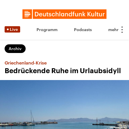
Live
Programm
Podcasts
Archiv
Griechenland-Krise
Bedrückende Ruhe im Urlaubsidyll