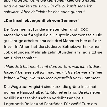
auch logisch, wenn die Menschen kein Geld haben
und die Banken zu sind. Für die Zukunft sehe ich
schwarz. Aber vielleicht ist das auch gut so.“
„Die Insel lebt eigentlich vom Sommer“
Der Sommer ist für die meisten der rund 1.000
Menschen auf Angistri die Haupteinkommenszeit. Die
30-Jährige arbeitet erst seit drei Monaten hier auf der
Insel. In Athen hat die studierte Betriebswirtin keinen
Job gefunden. Mehr als zehn Stunden am Tag sitzt sie
am Ticketschalter:
„Mein Job hat nichts mit dem zu tun, was ich studiert
habe. Aber was soll ich machen? Ich habe wie alle hier
keinen Alltag. Die Insel lebt eigentlich vom Sommer.“
Die Wege auf Angistri sind kurz, die grüne Insel hat
nur eine Hauptstraße, 14 Kilometer lang. Direkt neben
Vasilikis‘ Kassenhäuschen verleiht Panajotis
Logothetis Roller und Fahrräder. Für zwölf Euro am