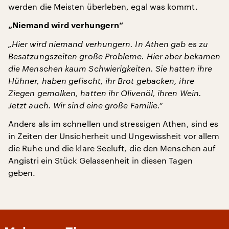
werden die Meisten überleben, egal was kommt.
„Niemand wird verhungern“
„Hier wird niemand verhungern. In Athen gab es zu
Besatzungszeiten große Probleme. Hier aber bekamen
die Menschen kaum Schwierigkeiten. Sie hatten ihre
Hühner, haben gefischt, ihr Brot gebacken, ihre
Ziegen gemolken, hatten ihr Olivenöl, ihren Wein.
Jetzt auch. Wir sind eine große Familie.“
Anders als im schnellen und stressigen Athen, sind es
in Zeiten der Unsicherheit und Ungewissheit vor allem
die Ruhe und die klare Seeluft, die den Menschen auf
Angistri ein Stück Gelassenheit in diesen Tagen
geben.