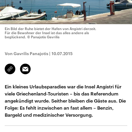
Ein Bild der Ruhe bietet der Hafen von Angistri derzeit.
Für die Bewohner der Insel ist das alles andere als
beglückend.
© Panajotis Gavrilis
Von Gavrilis Panajotis
|
10.07.2015
Email
Link
kopieren/teilen
Ein kleines Urlaubsparadies war die Insel Angistri für
viele Griechenland-Touristen – bis das Referendum
angekündigt wurde. Seither bleiben die Gäste aus. Die
Folge: Es fehlt inzwischen an fast allem – Benzin,
Bargeld und medizinischer Versorgung.