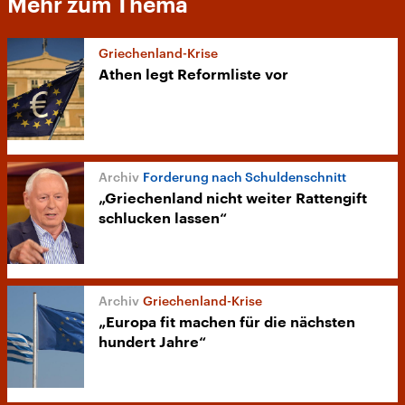
Mehr zum Thema
Griechenland-Krise
Athen legt Reformliste vor
Forderung nach Schuldenschnitt
„Griechenland nicht weiter Rattengift
schlucken lassen“
Griechenland-Krise
„Europa fit machen für die nächsten
hundert Jahre“