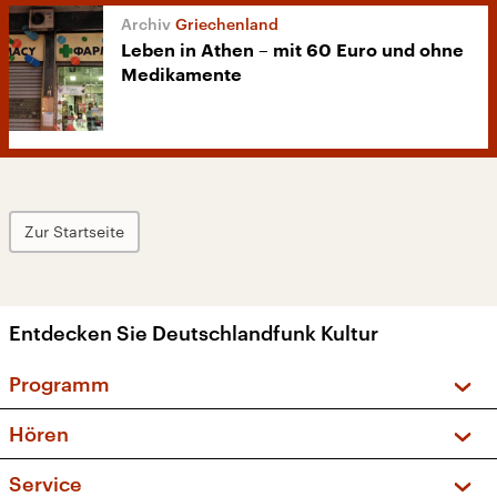
Griechenland
Leben in Athen – mit 60 Euro und ohne
Medikamente
Zur Startseite
Entdecken Sie Deutschlandfunk Kultur
Programm
Vorschau und Rückschau
Hören
Sendungen und Podcasts
Livestream
Service
Musikliste