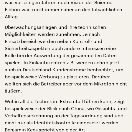
was vor einigen Jahren noch Vision der Science-
Fiction war, rückt immer näher an den tatsächlichen
Alltag.
Überwachungsanlagen und ihre technischen
Möglichkeiten werden zunehmen. Je nach
Einsatzbereich werden neben Kontroll- und
Sicherheitsaspekten auch andere Interessen eine
Rolle bei der Auswertung der gesammelten Daten
spielen. In Einkaufszentren z.B. werden schon jetzt
auch in Deutschland Kundenströme beobachtet, um
beispielsweise Werbung zu platzieren. Darüber
wollten sich die Betreiber aber vor dem Mikrofon nicht
äußern.
Wohin all die Technik im Extremfall führen kann, zeigt
beispielsweise der Blick nach China, wo Gesichts- und
Verhaltenserkennung an der Tagesordnung sind und
nicht nur als Identitätskontrolle eingesetzt werden.
Benjamin Kees spricht von einer Art