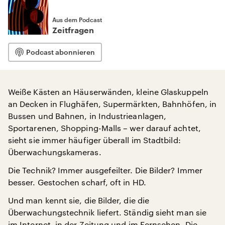
Aus dem Podcast
Zeitfragen
Podcast abonnieren
Weiße Kästen an Häuserwänden, kleine Glaskuppeln
an Decken in Flughäfen, Supermärkten, Bahnhöfen, in
Bussen und Bahnen, in Industrieanlagen,
Sportarenen, Shopping-Malls – wer darauf achtet,
sieht sie immer häufiger überall im Stadtbild:
Überwachungskameras.
Die Technik? Immer ausgefeilter. Die Bilder? Immer
besser. Gestochen scharf, oft in HD.
Und man kennt sie, die Bilder, die die
Überwachungstechnik liefert. Ständig sieht man sie
im Internet, in der Zeitung und im Fernsehen. Die