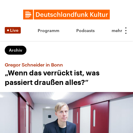
Live
Programm
Podcasts
Archiv
Gregor Schneider in Bonn
„Wenn das verrückt ist, was
passiert draußen alles?“