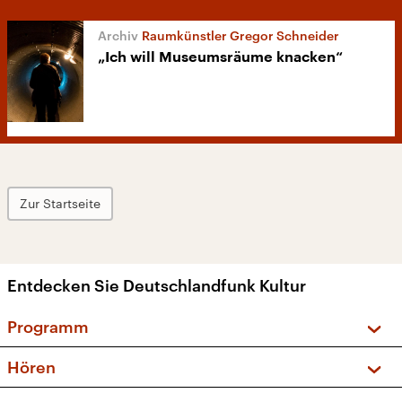
Raumkünstler Gregor Schneider
„Ich will Museumsräume knacken“
Zur Startseite
Entdecken Sie Deutschlandfunk Kultur
Programm
Vorschau und Rückschau
Hören
Sendungen und Podcasts
Livestream