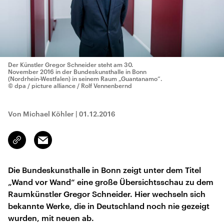
Der Künstler Gregor Schneider steht am 30.
November 2016 in der Bundeskunsthalle in Bonn
(Nordrhein-Westfalen) in seinem Raum „Guantanamo“.
© dpa / picture alliance / Rolf Vennenbernd
Von Michael Köhler
|
01.12.2016
Email
Link
kopieren/teilen
Die Bundeskunsthalle in Bonn zeigt unter dem Titel
„Wand vor Wand“ eine große Übersichtsschau zu dem
Raumkünstler Gregor Schneider. Hier wechseln sich
bekannte Werke, die in Deutschland noch nie gezeigt
wurden, mit neuen ab.