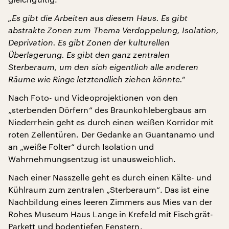
„Es gibt die Arbeiten aus diesem Haus. Es gibt
abstrakte Zonen zum Thema Verdoppelung, Isolation,
Deprivation. Es gibt Zonen der kulturellen
Überlagerung. Es gibt den ganz zentralen
Sterberaum, um den sich eigentlich alle anderen
Räume wie Ringe letztendlich ziehen könnte.“
Nach Foto- und Videoprojektionen von den
„sterbenden Dörfern“ des Braunkohlebergbaus am
Niederrhein geht es durch einen weißen Korridor mit
roten Zellentüren. Der Gedanke an Guantanamo und
an „weiße Folter“ durch Isolation und
Wahrnehmungsentzug ist unausweichlich.
Nach einer Nasszelle geht es durch einen Kälte- und
Kühlraum zum zentralen „Sterberaum“. Das ist eine
Nachbildung eines leeren Zimmers aus Mies van der
Rohes Museum Haus Lange in Krefeld mit Fischgrät-
Parkett und bodentiefen Fenstern.