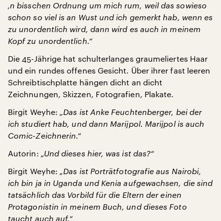
‚n bisschen Ordnung um mich rum, weil das sowieso
schon so viel is an Wust und ich gemerkt hab, wenn es
zu unordentlich wird, dann wird es auch in meinem
Kopf zu unordentlich.“
Die 45-Jährige hat schulterlanges graumeliertes Haar
und ein rundes offenes Gesicht. Über ihrer fast leeren
Schreibtischplatte hängen dicht an dicht
Zeichnungen, Skizzen, Fotografien, Plakate.
Birgit Weyhe:
„Das ist Anke Feuchtenberger, bei der
ich studiert hab, und dann Marijpol. Marijpol is auch
Comic-Zeichnerin.“
Autorin:
„Und dieses hier, was ist das?“
Birgit Weyhe:
„Das ist Porträtfotografie aus Nairobi,
ich bin ja in Uganda und Kenia aufgewachsen, die sind
tatsächlich das Vorbild für die Eltern der einen
Protagonistin in meinem Buch, und dieses Foto
taucht auch auf.“