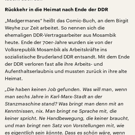
Rückkehr in die Heimat nach Ende der DDR
„Madgermanes“ heißt das Comic-Buch, an dem Birgit
Weyhe zur Zeit arbeitet. So nennen sich die
ehemaligen DDR-Vertragsarbeiter aus Mosambik
heute. Ende der 70er-Jahre wurden sie von der
Volksrepublik Mosambik als Arbeitskräfte ins
sozialistische Bruderland DDR entsandt. Mit dem Ende
der DDR verloren fast alle ihre Arbeits- und
Aufenthaltserlaubnis und mussten zurück in ihre alte
Heimat.
„Die haben keinen Job gefunden. Was will man, wenn
man sechs Jahre in Karl-Marx-Stadt an der
Stanzmaschine stand? Was bringt man denn mit an
Kenntnissen, nix. Man bringt ne Sprache mit, die
keiner spricht. Ne Handbewegung, die keiner braucht,
und man bringt nen Satz von Vorstellungen mit, wie
es eigentlich sein könnte. Dass es schön wäre, wenn