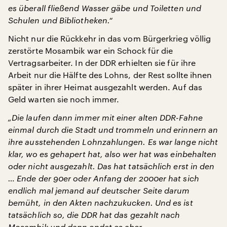
es überall fließend Wasser gäbe und Toiletten und
Schulen und Bibliotheken.“
Nicht nur die Rückkehr in das vom Bürgerkrieg völlig
zerstörte Mosambik war ein Schock für die
Vertragsarbeiter. In der DDR erhielten sie für ihre
Arbeit nur die Hälfte des Lohns, der Rest sollte ihnen
später in ihrer Heimat ausgezahlt werden. Auf das
Geld warten sie noch immer.
„Die laufen dann immer mit einer alten DDR-Fahne
einmal durch die Stadt und trommeln und erinnern an
ihre ausstehenden Lohnzahlungen. Es war lange nicht
klar, wo es gehapert hat, also wer hat was einbehalten
oder nicht ausgezahlt. Das hat tatsächlich erst in den
… Ende der 90er oder Anfang der 2000er hat sich
endlich mal jemand auf deutscher Seite darum
bemüht, in den Akten nachzukucken. Und es ist
tatsächlich so, die DDR hat das gezahlt nach
Mosambik und dann endet es aber.