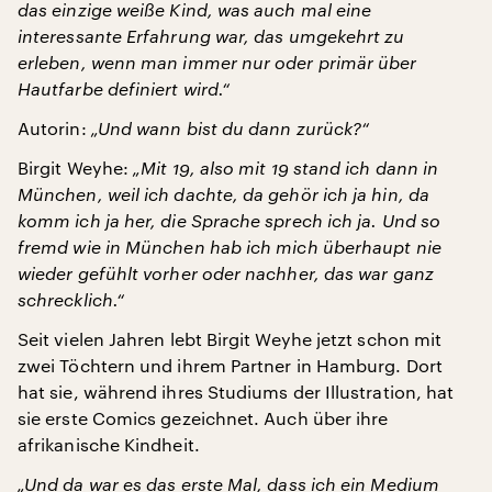
das einzige weiße Kind, was auch mal eine
interessante Erfahrung war, das umgekehrt zu
erleben, wenn man immer nur oder primär über
Hautfarbe definiert wird.“
Autorin:
„Und wann bist du dann zurück?“
Birgit Weyhe:
„Mit 19, also mit 19 stand ich dann in
München, weil ich dachte, da gehör ich ja hin, da
komm ich ja her, die Sprache sprech ich ja. Und so
fremd wie in München hab ich mich überhaupt nie
wieder gefühlt vorher oder nachher, das war ganz
schrecklich.“
Seit vielen Jahren lebt Birgit Weyhe jetzt schon mit
zwei Töchtern und ihrem Partner in Hamburg. Dort
hat sie, während ihres Studiums der Illustration, hat
sie erste Comics gezeichnet. Auch über ihre
afrikanische Kindheit.
„Und da war es das erste Mal, dass ich ein Medium