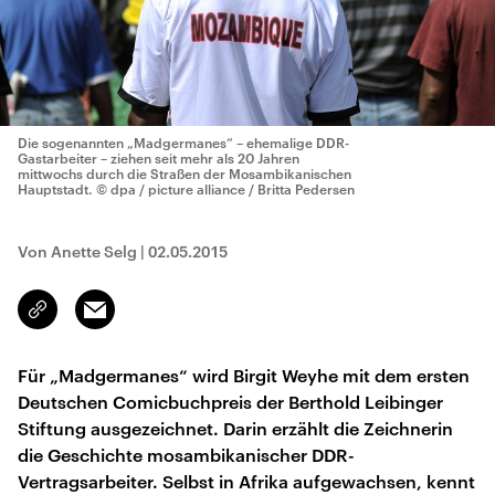
Die sogenannten „Madgermanes“ – ehemalige DDR-
Gastarbeiter – ziehen seit mehr als 20 Jahren
mittwochs durch die Straßen der Mosambikanischen
Hauptstadt.
© dpa / picture alliance / Britta Pedersen
Von Anette Selg
|
02.05.2015
Email
Link
kopieren/teilen
Für „Madgermanes“ wird Birgit Weyhe mit dem ersten
Deutschen Comicbuchpreis der Berthold Leibinger
Stiftung ausgezeichnet. Darin erzählt die Zeichnerin
die Geschichte mosambikanischer DDR-
Vertragsarbeiter. Selbst in Afrika aufgewachsen, kennt