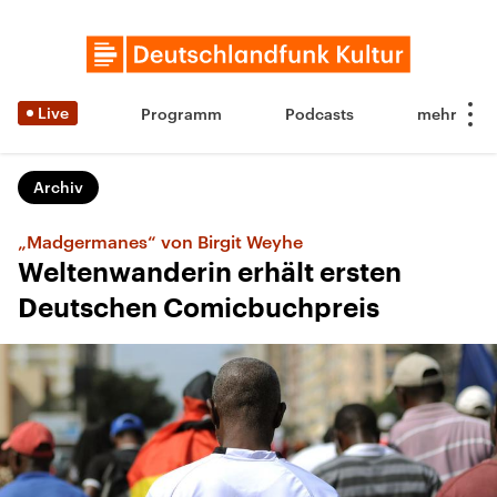
Live
Programm
Podcasts
Archiv
„Madgermanes“ von Birgit Weyhe
Weltenwanderin erhält ersten
Deutschen Comicbuchpreis