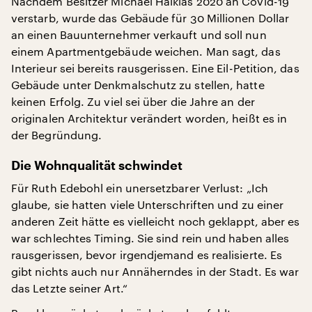
Nachdem Besitzer Michael Halkias 2020 an Covid-19
verstarb, wurde das Gebäude für 30 Millionen Dollar
an einen Bauunternehmer verkauft und soll nun
einem Apartmentgebäude weichen. Man sagt, das
Interieur sei bereits rausgerissen. Eine Eil-Petition, das
Gebäude unter Denkmalschutz zu stellen, hatte
keinen Erfolg. Zu viel sei über die Jahre an der
originalen Architektur verändert worden, heißt es in
der Begründung.
Die Wohnqualität schwindet
Für Ruth Edebohl ein unersetzbarer Verlust: „Ich
glaube, sie hatten viele Unterschriften und zu einer
anderen Zeit hätte es vielleicht noch geklappt, aber es
war schlechtes Timing. Sie sind rein und haben alles
rausgerissen, bevor irgendjemand es realisierte. Es
gibt nichts auch nur Annäherndes in der Stadt. Es war
das Letzte seiner Art.“