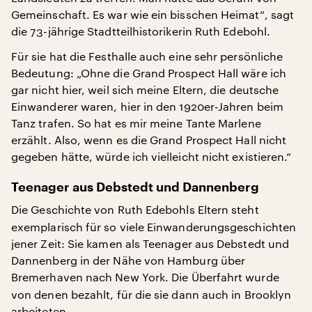
Gemeinschaft. Es war wie ein bisschen Heimat“, sagt
die 73-jährige Stadtteilhistorikerin Ruth Edebohl.
Für sie hat die Festhalle auch eine sehr persönliche
Bedeutung: „Ohne die Grand Prospect Hall wäre ich
gar nicht hier, weil sich meine Eltern, die deutsche
Einwanderer waren, hier in den 1920er-Jahren beim
Tanz trafen. So hat es mir meine Tante Marlene
erzählt. Also, wenn es die Grand Prospect Hall nicht
gegeben hätte, würde ich vielleicht nicht existieren.“
Teenager aus Debstedt und Dannenberg
Die
Geschichte von Ruth Edebohls Eltern steht
exemplarisch für so viele Einwanderungsgeschichten
jener Zeit: Sie kamen als Teenager aus Debstedt und
Dannenberg in der Nähe von Hamburg über
Bremerhaven nach New York.
Die Überfahrt wurde
von denen bezahlt, für die sie dann auch in Brooklyn
arbeiteten.