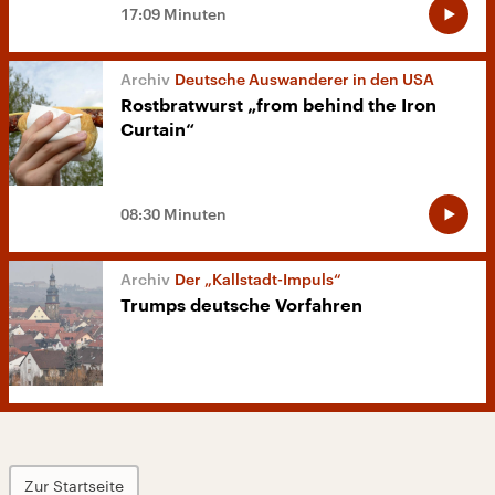
17:09 Minuten
Deutsche Auswanderer in den USA
Rostbratwurst „from behind the Iron
Curtain“
08:30 Minuten
Der „Kallstadt-Impuls“
Trumps deutsche Vorfahren
Zur Startseite