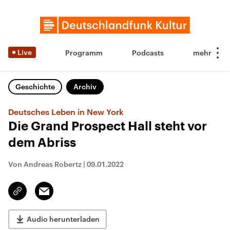
Live
Programm
Podcasts
Geschichte
Archiv
Deutsches Leben in New York
Die Grand Prospect Hall steht vor
dem Abriss
Von Andreas Robertz
|
09.01.2022
Email
Link
kopieren/teilen
Audio herunterladen