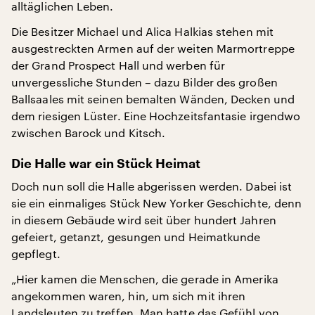
alltäglichen Leben.
Die Besitzer Michael und Alica Halkias stehen mit
ausgestreckten Armen auf der weiten Marmortreppe
der Grand Prospect Hall und werben für
unvergessliche Stunden – dazu Bilder des großen
Ballsaales mit seinen bemalten Wänden, Decken und
dem riesigen Lüster. Eine Hochzeitsfantasie irgendwo
zwischen Barock und Kitsch.
Die Halle war ein Stück Heimat
Doch nun soll die Halle abgerissen werden. Dabei ist
sie ein einmaliges Stück New Yorker Geschichte, denn
in diesem Gebäude wird seit über hundert Jahren
gefeiert, getanzt, gesungen und Heimatkunde
gepflegt.
„Hier kamen die Menschen, die gerade in Amerika
angekommen waren, hin, um sich mit ihren
Landsleuten zu treffen. Man hatte das Gefühl von