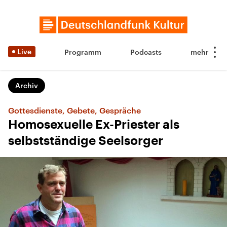
Live
Programm
Podcasts
Archiv
Gottesdienste, Gebete, Gespräche
Homosexuelle Ex-Priester als
selbstständige Seelsorger