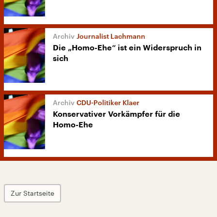
Journalist Lachmann
Die „Homo-Ehe“ ist ein Widerspruch in
sich
CDU-Politiker Klaer
Konservativer Vorkämpfer für die
Homo-Ehe
Zur Startseite