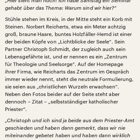
„Hier sieht man noch: ich habe Samstag ein Seminar
gehabt über das Thema: Warum sind wir hier?“
Stühle stehen im Kreis, in der Mitte steht ein Korb mit
Steinen. Norbert Reicherts, etwa ein Meter achtzig
groß, braune Haare, buntes Holzfäller-Hemd ist einer
der beiden Köpfe von „Lichtblicke der Seele“. Sein
Partner Christoph Schmidt, der zugleich auch sein
Lebensgefährte ist, und er nennen es ein „Zentrum
für Theologie und Seelsorge“. Auf der Homepage
ihrer Firma, wie Reicharts das Zentrum im Gespräch
immer wieder nennt, steht die neutrale Formulierung,
sie seien aus „christlichen Wurzeln erwachsen“.
Neben den Fotos beider auf der Seite steht aber
dennoch – Zitat – „selbstständiger katholischer
Priester“.
„Christoph und ich sind ja beide aus dem Priester-Amt
geschieden und haben dann gemerkt, dass wir nie
miteinander gebetet haben und haben dann wirklich