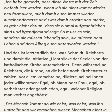
„Ich habe gemerkt, dass diese Worte mit der Zeit
einfach leer werden, wenn ich sie nicht immer wieder
neu formuliere, mich damit auch immer wieder
auseinandersetze und zwar damit arbeite und merke,
es geht nicht darum, dass sie einmal aufgeschrieben
sind und irgendjemand sagt: So muss es sein,
sondern sie müssen lebendig sein, sie müssen dem
Leben und dem Alltag auch unterworfen werden.“
Und das ist letztendlich das, was Schmidt, Reicharts
und damit die Initiative „Lichtblicke der Seele“ von der
katholischen Kirche unterscheidet. Denn während, so
Reicharts, die Kirche, an die beide noch Kirchensteuer
zahlen, vor allem vorschreibe, diktiere, sei bei Ihnen
jeder willkommen: Egal, ob Mann oder Frau, egal, ob
verheiratet oder geschieden, egal, welcher Religion
man vorher angehörte:
„Der Mensch kommt so wie er ist, was er ist, was ihn
umtreibt und wir versuchen diesen Menschen nicht in