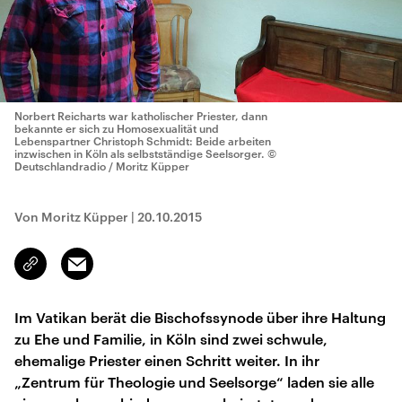
Norbert Reicharts war katholischer Priester, dann
bekannte er sich zu Homosexualität und
Lebenspartner Christoph Schmidt: Beide arbeiten
inzwischen in Köln als selbstständige Seelsorger.
©
Deutschlandradio / Moritz Küpper
Von Moritz Küpper
|
20.10.2015
Email
Link
kopieren/teilen
Im Vatikan berät die Bischofssynode über ihre Haltung
zu Ehe und Familie, in Köln sind zwei schwule,
ehemalige Priester einen Schritt weiter. In ihr
„Zentrum für Theologie und Seelsorge“ laden sie alle