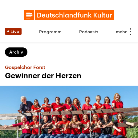
Live
Programm
Podcasts
Archiv
Gospelchor Forst
Gewinner der Herzen