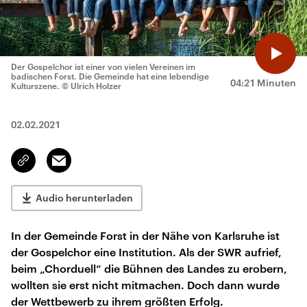
Der Gospelchor ist einer von vielen Vereinen im
badischen Forst. Die Gemeinde hat eine lebendige
04:21 Minuten
Kulturszene.
© Ulrich Holzer
02.02.2021
Email
Link
kopieren/teilen
Audio herunterladen
In der Gemeinde Forst in der Nähe von Karlsruhe ist
der Gospelchor eine Institution. Als der SWR aufrief,
beim „Chorduell“ die Bühnen des Landes zu erobern,
wollten sie erst nicht mitmachen. Doch dann wurde
der Wettbewerb zu ihrem größten Erfolg.