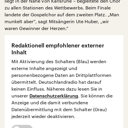
liegt in der Nähe von Karlsruhe – begleitete den Chor
zu allen Stationen des Wettbewerbs. Beim Finale
landete der Gospelchor auf dem zweiten Platz. „Man
munkelt aber“, sagt Mitsängerin Ute Huber, „wir
waren Gewinner der Herzen.“
Redaktionell empfohlener externer
Inhalt
Mit Aktivierung des Schalters (Blau) werden
externe Inhalte angezeigt und
personenbezogene Daten an Drittplattformen
übermittelt. Deutschlandradio hat darauf
keinen Einfluss. Näheres dazu lesen Sie in
unserer
Datenschutzerklärung
. Sie können die
Anzeige und die damit verbundene
Datenübermittlung mit dem Schalter (Grau)
jederzeit wieder deaktivieren.