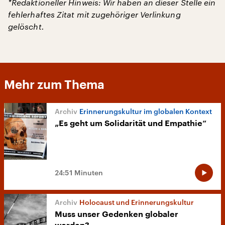
*Redaktioneller Hinweis: Wir haben an dieser Stelle ein
fehlerhaftes Zitat mit zugehöriger Verlinkung
gelöscht.
Mehr zum Thema
Erinnerungskultur im globalen Kontext
„Es geht um Solidarität und Empathie“
24:51 Minuten
Holocaust und Erinnerungskultur
Muss unser Gedenken globaler