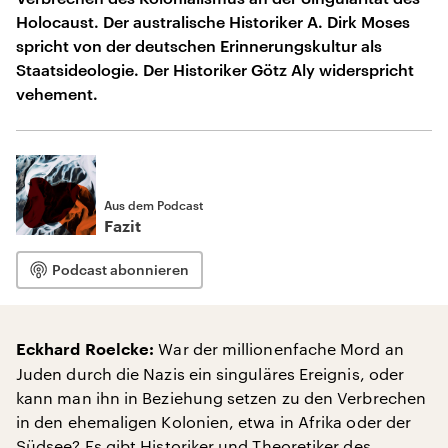
Holocaust. Der australische Historiker A. Dirk Moses
spricht von der deutschen Erinnerungskultur als
Staatsideologie. Der Historiker Götz Aly widerspricht
vehement.
Aus dem Podcast
Fazit
Podcast abonnieren
War der millionenfache Mord an
Eckhard Roelcke:
Juden durch die Nazis ein singuläres Ereignis, oder
kann man ihn in Beziehung setzen zu den Verbrechen
in den ehemaligen Kolonien, etwa in Afrika oder der
Südsee? Es gibt Historiker und Theoretiker des