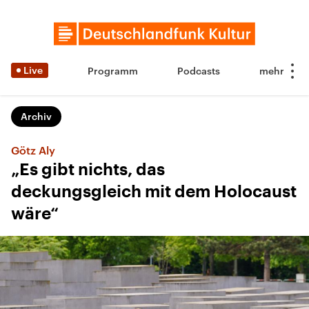
Live
Programm
Podcasts
Archiv
Götz Aly
„Es gibt nichts, das
deckungsgleich mit dem Holocaust
wäre“