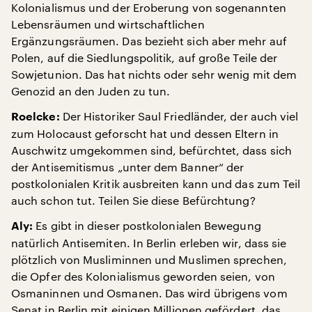
Kolonialismus und der Eroberung von sogenannten
Lebensräumen und wirtschaftlichen
Ergänzungsräumen. Das bezieht sich aber mehr auf
Polen, auf die Siedlungspolitik, auf große Teile der
Sowjetunion. Das hat nichts oder sehr wenig mit dem
Genozid an den Juden zu tun.
Der Historiker Saul Friedländer, der auch viel
Roelcke:
zum Holocaust geforscht hat und dessen Eltern in
Auschwitz umgekommen sind, befürchtet, dass sich
der Antisemitismus „unter dem Banner“ der
postkolonialen Kritik ausbreiten kann und das zum Teil
auch schon tut. Teilen Sie diese Befürchtung?
Es gibt in dieser postkolonialen Bewegung
Aly:
natürlich Antisemiten. In Berlin erleben wir, dass sie
plötzlich von Musliminnen und Muslimen sprechen,
die Opfer des Kolonialismus geworden seien, von
Osmaninnen und Osmanen. Das wird übrigens vom
Senat in Berlin mit einigen Millionen gefördert, das