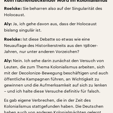
Kein flächendeckender Mord im Kolonialismus
Sie beharren also auf der Singularität des
Roelcke:
Holocaust.
Ja, ich gehe davon aus, dass der Holocaust
Aly:
bislang singulär ist.
Ist diese Debatte so etwas wie eine
Roelcke:
Neuauflage des Historikerstreits aus den 1980er-
Jahren, nur unter anderen Vorzeichen?
Nein. Ich sehe darin zunächst den Versuch von
Aly:
Leuten, die zum Thema Kolonialismus arbeiten, sich
mit der Decolonize-Bewegung beschäftigen und auch
öffentliche Kampagnen führen, an Wichtigkeit zu
gewinnen und die Aufmerksamkeit auf sich zu lenken
– und ich halte diese Versuche definitiv für falsch.
Es gab eigene Verbrechen, die in der Zeit des
Kolonialismus stattgefunden haben. Die Deutschen
haben auch von anderen Kolonialmächten gelernt.