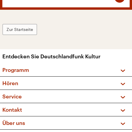
Zur Startseite
Entdecken Sie Deutschlandfunk Kultur
Programm
Vorschau und Rückschau
Hören
Sendungen und Podcasts
Livestream
Service
Musikliste
Frequenzen (UKW + DAB+)
FAQ
Kontakt
Kakadu – Das Kinderprogramm
Apps
Archiv
Hörerservice
Über uns
Newsletter
Social Media