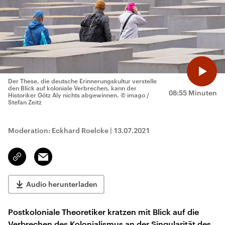
Der These, die deutsche Erinnerungskultur verstelle
den Blick auf koloniale Verbrechen, kann der
08:55 Minuten
Historiker Götz Aly nichts abgewinnen.
© imago /
Stefan Zeitz
Moderation: Eckhard Roelcke
|
13.07.2021
Email
Link
kopieren/teilen
Audio herunterladen
Postkoloniale Theoretiker kratzen mit Blick auf die
Verbrechen des Kolonialismus an der Singularität des