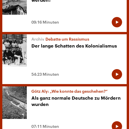
werden?
09:16 Minuten
Debatte um Rassismus
Der lange Schatten des Kolonialismus
54:23 Minuten
Götz Aly: „Wie konnte das geschehen?“
Als ganz normale Deutsche zu Mördern
wurden
07:11 Minuten