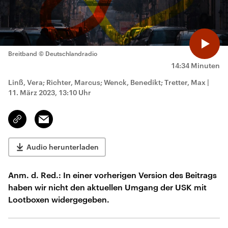
Breitband
© Deutschlandradio
14:34 Minuten
Linß, Vera; Richter, Marcus; Wenck, Benedikt; Tretter, Max
|
11. März 2023, 13:10 Uhr
Email
Link
kopieren/teilen
Audio herunterladen
Anm. d. Red.: In einer vorherigen Version des Beitrags
haben wir nicht den aktuellen Umgang der USK mit
Lootboxen widergegeben.