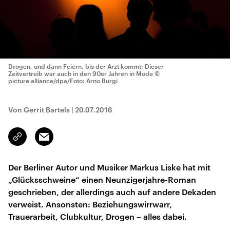
Drogen, und dann Feiern, bis der Arzt kommt: Dieser
Zeitvertreib war auch in den 90er Jahren in Mode
©
picture alliance/dpa/Foto: Arno Burgi
Von Gerrit Bartels
|
20.07.2016
Email
Link
kopieren/teilen
Der Berliner Autor und Musiker Markus Liske hat mit
„Glücksschweine“ einen Neunzigerjahre-Roman
geschrieben, der allerdings auch auf andere Dekaden
verweist. Ansonsten: Beziehungswirrwarr,
Trauerarbeit, Clubkultur, Drogen – alles dabei.