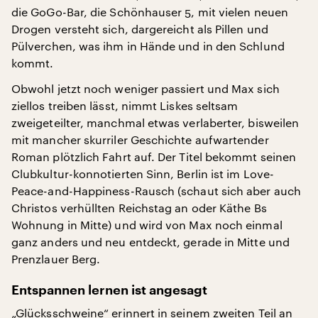
die GoGo-Bar, die Schönhauser 5, mit vielen neuen
Drogen versteht sich, dargereicht als Pillen und
Pülverchen, was ihm in Hände und in den Schlund
kommt.
Obwohl jetzt noch weniger passiert und Max sich
ziellos treiben lässt, nimmt Liskes seltsam
zweigeteilter, manchmal etwas verlaberter, bisweilen
mit mancher skurriler Geschichte aufwartender
Roman plötzlich Fahrt auf. Der Titel bekommt seinen
Clubkultur-konnotierten Sinn, Berlin ist im Love-
Peace-and-Happiness-Rausch (schaut sich aber auch
Christos verhüllten Reichstag an oder Käthe Bs
Wohnung in Mitte) und wird von Max noch einmal
ganz anders und neu entdeckt, gerade in Mitte und
Prenzlauer Berg.
Entspannen lernen ist angesagt
„Glücksschweine“ erinnert in seinem zweiten Teil an