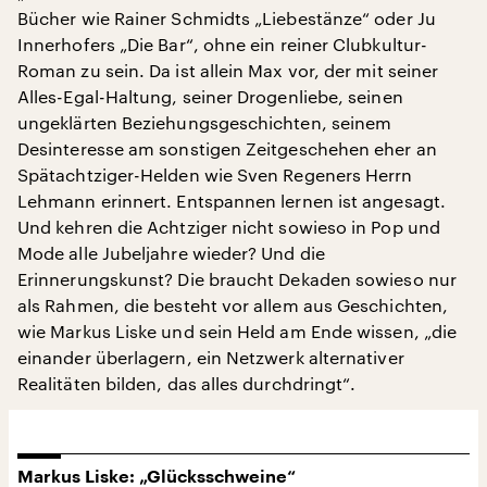
Bücher wie Rainer Schmidts „Liebestänze“ oder Ju
Innerhofers „Die Bar“, ohne ein reiner Clubkultur-
Roman zu sein. Da ist allein Max vor, der mit seiner
Alles-Egal-Haltung, seiner Drogenliebe, seinen
ungeklärten Beziehungsgeschichten, seinem
Desinteresse am sonstigen Zeitgeschehen eher an
Spätachtziger-Helden wie Sven Regeners Herrn
Lehmann erinnert. Entspannen lernen ist angesagt.
Und kehren die Achtziger nicht sowieso in Pop und
Mode alle Jubeljahre wieder? Und die
Erinnerungskunst? Die braucht Dekaden sowieso nur
als Rahmen, die besteht vor allem aus Geschichten,
wie Markus Liske und sein Held am Ende wissen, „die
einander überlagern, ein Netzwerk alternativer
Realitäten bilden, das alles durchdringt“.
Markus Liske: „Glücksschweine“