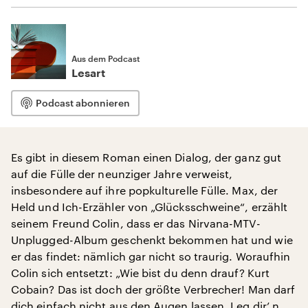
Aus dem Podcast
Lesart
Podcast abonnieren
Es gibt in diesem Roman einen Dialog, der ganz gut
auf die Fülle der neunziger Jahre verweist,
insbesondere auf ihre popkulturelle Fülle. Max, der
Held und Ich-Erzähler von „Glücksschweine“, erzählt
seinem Freund Colin, dass er das Nirvana-MTV-
Unplugged-Album geschenkt bekommen hat und wie
er das findet: nämlich gar nicht so traurig. Woraufhin
Colin sich entsetzt: „Wie bist du denn drauf? Kurt
Cobain? Das ist doch der größte Verbrecher! Man darf
dich einfach nicht aus den Augen lassen. Leg dir’ n