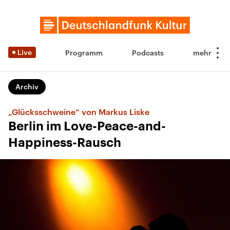
Live
Programm
Podcasts
Archiv
„Glücksschweine“ von Markus Liske
Berlin im Love-Peace-and-
Happiness-Rausch