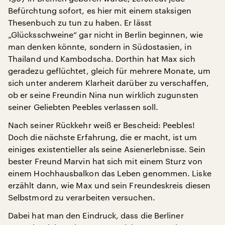
Befürchtung sofort, es hier mit einem staksigen
Thesenbuch zu tun zu haben. Er lässt
„Glücksschweine“ gar nicht in Berlin beginnen, wie
man denken könnte, sondern in Südostasien, in
Thailand und Kambodscha. Dorthin hat Max sich
geradezu geflüchtet, gleich für mehrere Monate, um
sich unter anderem Klarheit darüber zu verschaffen,
ob er seine Freundin Nina nun wirklich zugunsten
seiner Geliebten Peebles verlassen soll.
Nach seiner Rückkehr weiß er Bescheid: Peebles!
Doch die nächste Erfahrung, die er macht, ist um
einiges existentieller als seine Asienerlebnisse. Sein
bester Freund Marvin hat sich mit einem Sturz von
einem Hochhausbalkon das Leben genommen. Liske
erzählt dann, wie Max und sein Freundeskreis diesen
Selbstmord zu verarbeiten versuchen.
Dabei hat man den Eindruck, dass die Berliner