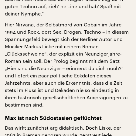
guten Techno auf, zieh’ ne Line und hab’ Spaß mit
deiner Nymphe.“
Hier Nirvana, der Selbstmord von Cobain im Jahre
1994 und Rock, dort Sex, Drogen, Techno – in diesem
Spannungsfeld bewegt sich der Berliner Autor und
Musiker Markus Liske mit seinem Roman
„Glücksschweine“, der explizit ein Neunzigerjahre-
Roman sein soll. Der Prolog beginnt mit dem Satz
„Hier sind die Neunziger – erinnerst du dich noch?“
und liefert ein paar politische Eckdaten dieses
Jahrzehnts, aber auch die Erkenntnis, dass die Zeit
stets im Fluss ist und Dekaden nie so eindeutig in
ihren historisch-gesellschaftlichen Ausprägungen zu
bestimmen sind.
Max ist nach Südostasien geflüchtet
Das wirkt zunächst arg didaktisch. Doch Liske, der
1967 in Bremen geboren wurde, zerstreut jede