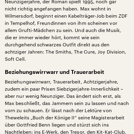
Neunzigerjahre, der Roman spielt 1995, noch gar
nicht richtig angefangen haben. Max wohnt in
Wilmersdorf, beginnt einen Kabelträger-Job beim ZDF
in Tempelhof, Freundinnen von ihm scheinen vor
allem Grufti-Mädchen zu sein. Und auch die Musik,
die er immer wieder hört, kommt wie sein
durchgehend schwarzes Outfit direkt aus den
achtziger Jahren: The Smiths, The Cure, Joy Division,
Soft Cell.
Beziehungswirrwarr und Trauerarbeit
Beziehungswirrwarr, Trauerarbeit, Achtzigerjahre,
zudem ein paar Prisen Siebzigerjahre-Innerlichkeit –
aber nur wenig Neunziger. Das ändert sich erst, als
Max beschließt, das Jammern sein zu lassen und nach
vorn zu schauen. Er lässt nach der Lektüre von
Theweleits „Buch der Könige II“ seine Magisterarbeit
über Gottfried Benn liegen und stürzt sich ins
Nachtleben: ins E-Werk, den Tresor, den Kit-Kat-Club,