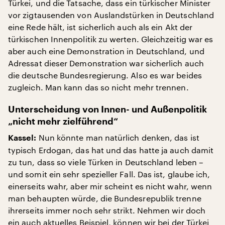
Türkei, und die Tatsache, dass ein türkischer Minister
vor zigtausenden von Auslandstürken in Deutschland
eine Rede hält, ist sicherlich auch als ein Akt der
türkischen Innenpolitik zu werten. Gleichzeitig war es
aber auch eine Demonstration in Deutschland, und
Adressat dieser Demonstration war sicherlich auch
die deutsche Bundesregierung. Also es war beides
zugleich. Man kann das so nicht mehr trennen.
Unterscheidung von Innen- und Außenpolitik
„nicht mehr zielführend“
Nun könnte man natürlich denken, das ist
Kassel:
typisch Erdogan, das hat und das hatte ja auch damit
zu tun, dass so viele Türken in Deutschland leben –
und somit ein sehr spezieller Fall. Das ist, glaube ich,
einerseits wahr, aber mir scheint es nicht wahr, wenn
man behaupten würde, die Bundesrepublik trenne
ihrerseits immer noch sehr strikt. Nehmen wir doch
ein auch aktuelles Beispiel, können wir bei der Türkei