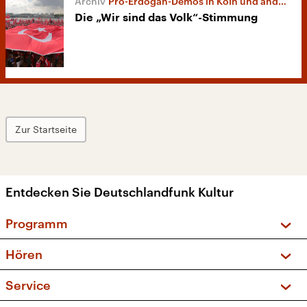
Pro-Erdogan-Demos in Köln und anderswo
Die „Wir sind das Volk“-Stimmung
Zur Startseite
Entdecken Sie Deutschlandfunk Kultur
Programm
Vorschau und Rückschau
Hören
Sendungen und Podcasts
Livestream
Service
Musikliste
Frequenzen (UKW + DAB+)