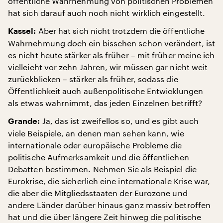
öffentliche Wahrnehmung von politischen Problemen
hat sich darauf auch noch nicht wirklich eingestellt.
Aber hat sich nicht trotzdem die öffentliche
Kassel:
Wahrnehmung doch ein bisschen schon verändert, ist
es nicht heute stärker als früher – mit früher meine ich
vielleicht vor zehn Jahren, wir müssen gar nicht weit
zurückblicken – stärker als früher, sodass die
Öffentlichkeit auch außenpolitische Entwicklungen
als etwas wahrnimmt, das jeden Einzelnen betrifft?
Ja, das ist zweifellos so, und es gibt auch
Grande:
viele Beispiele, an denen man sehen kann, wie
internationale oder europäische Probleme die
politische Aufmerksamkeit und die öffentlichen
Debatten bestimmen. Nehmen Sie als Beispiel die
Eurokrise, die sicherlich eine internationale Krise war,
die aber die Mitgliedsstaaten der Eurozone und
andere Länder darüber hinaus ganz massiv betroffen
hat und die über längere Zeit hinweg die politische