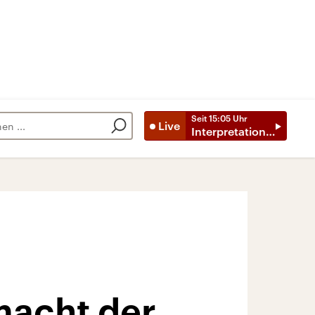
Seit
15:05
Uhr
Live
Interpretationen
macht der