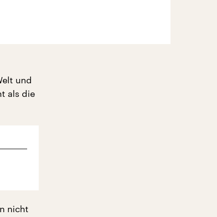
Welt und
t als die
n nicht