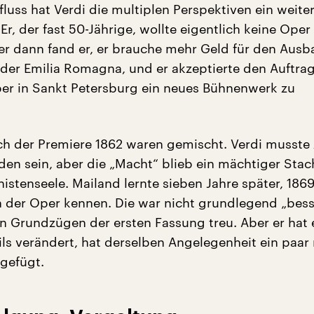
luss hat Verdi die multiplen Perspektiven ein weite
Er, der fast 50-Jährige, wollte eigentlich keine Ope
er dann fand er, er brauche mehr Geld für den Ausb
 der Emilia Romagna, und er akzeptierte den Auftrag,
per in Sankt Petersburg ein neues Bühnenwerk zu
ach der Premiere 1862 waren gemischt. Verdi musste
den sein, aber die „Macht“ blieb ein mächtiger Stach
stenseele. Mailand lernte sieben Jahre später, 1869
n der Oper kennen. Die war nicht grundlegend „bess
en Grundzügen der ersten Fassung treu. Aber er hat 
ils verändert, hat derselben Angelegenheit ein paar
gefügt.