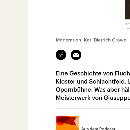
Ke
Le
Moderation: Karl Dietrich Gräwe
|
Link
Email
kopieren/teilen
Eine Geschichte von Fluch
Kloster und Schlachtfeld.
Opernbühne. Was aber hält
Meisterwerk von Giusepp
Aus dem Podcast