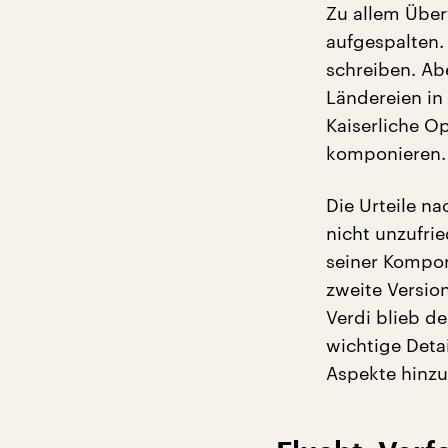
Zu allem Überf
aufgespalten. 
schreiben. Ab
Ländereien in
Kaiserliche O
komponieren.
Die Urteile n
nicht unzufrie
seiner Komponi
zweite Versio
Verdi blieb d
wichtige Deta
Aspekte hinzu