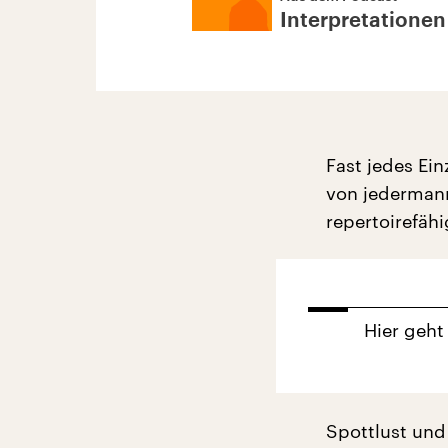
Interpretationen
Fast jedes Ein
von jedermann
repertoirefäh
Hier geht
Spottlust und