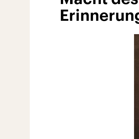
Erinnerun