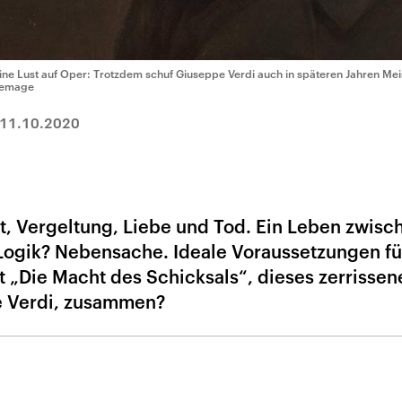
ine Lust auf Oper: Trotzdem schuf Giuseppe Verdi auch in späteren Jahren Mei
emage
11.10.2020
t, Vergeltung, Liebe und Tod. Ein Leben zwisc
 Logik? Nebensache. Ideale Voraussetzungen fü
 „Die Macht des Schicksals“, dieses zerrissen
e Verdi, zusammen?