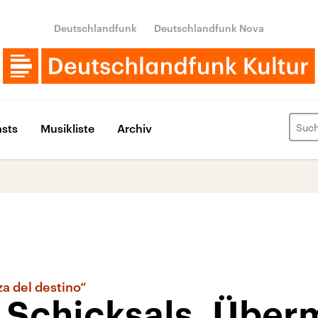
Deutschlandfunk
Deutschlandfunk Nova
sts
Musikliste
Archiv
a del destino“
 Schicksals, Über