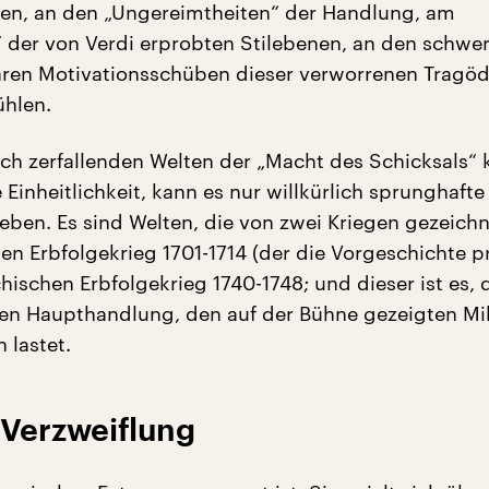
n, an den „Ungereimtheiten“ der Handlung, am
der von Verdi erprobten Stilebenen, an den schwe
en Motivationsschüben dieser verworrenen Tragödi
ühlen.
sch zerfallenden Welten der „Macht des Schicksals“ 
 Einheitlichkeit, kann es nur willkürlich sprunghafte
en. Es sind Welten, die von zwei Kriegen gezeichn
n Erbfolgekrieg 1701-1714 (der die Vorgeschichte p
ischen Erbfolgekrieg 1740-1748; und dieser ist es, 
hen Haupthandlung, den auf der Bühne gezeigten Mil
 lastet.
 Verzweiflung