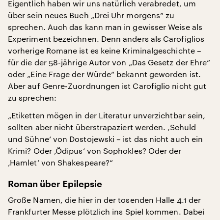
Eigentlich haben wir uns natürlich verabredet, um
über sein neues Buch „Drei Uhr morgens“ zu
sprechen. Auch das kann man in gewisser Weise als
Experiment bezeichnen. Denn anders als Carofiglios
vorherige Romane ist es keine Kriminalgeschichte –
für die der 58-jährige Autor von „Das Gesetz der Ehre“
oder „Eine Frage der Würde“ bekannt geworden ist.
Aber auf Genre-Zuordnungen ist Carofiglio nicht gut
zu sprechen:
„Etiketten mögen in der Literatur unverzichtbar sein,
sollten aber nicht überstrapaziert werden. ‚Schuld
und Sühne‘ von Dostojewski – ist das nicht auch ein
Krimi? Oder ‚Ödipus‘ von Sophokles? Oder der
‚Hamlet‘ von Shakespeare?“
Roman über Epilepsie
Große Namen, die hier in der tosenden Halle 4.1 der
Frankfurter Messe plötzlich ins Spiel kommen. Dabei