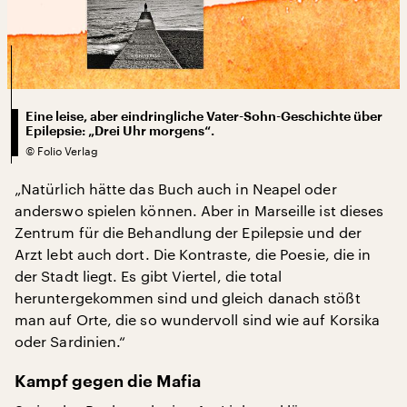
Eine leise, aber eindringliche Vater-Sohn-Geschichte über
Epilepsie: „Drei Uhr morgens“.
©
Folio Verlag
„Natürlich hätte das Buch auch in Neapel oder
anderswo spielen können. Aber in Marseille ist dieses
Zentrum für die Behandlung der Epilepsie und der
Arzt lebt auch dort. Die Kontraste, die Poesie, die in
der Stadt liegt. Es gibt Viertel, die total
heruntergekommen sind und gleich danach stößt
man auf Orte, die so wundervoll sind wie auf Korsika
oder Sardinien.“
Kampf gegen die Mafia