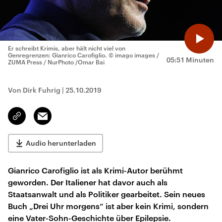
Er schreibt Krimis, aber hält nicht viel von
Genregrenzen: Gianrico Carofiglio.
© imago images /
05:51 Minuten
ZUMA Press / NurPhoto /Omar Bai
Von Dirk Fuhrig
|
25.10.2019
Email
Link
kopieren/teilen
Audio herunterladen
Gianrico Carofiglio ist als Krimi-Autor berühmt
geworden. Der Italiener hat davor auch als
Staatsanwalt und als Politiker gearbeitet. Sein neues
Buch „Drei Uhr morgens“ ist aber kein Krimi, sondern
eine Vater-Sohn-Geschichte über Epilepsie.