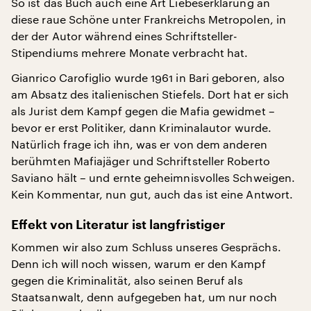
So ist das Buch auch eine Art Liebeserklärung an
diese raue Schöne unter Frankreichs Metropolen, in
der der Autor während eines Schriftsteller-
Stipendiums mehrere Monate verbracht hat.
Gianrico Carofiglio wurde 1961 in Bari geboren, also
am Absatz des italienischen Stiefels. Dort hat er sich
als Jurist dem Kampf gegen die Mafia gewidmet –
bevor er erst Politiker, dann Kriminalautor wurde.
Natürlich frage ich ihn, was er von dem anderen
berühmten Mafiajäger und Schriftsteller Roberto
Saviano hält – und ernte geheimnisvolles Schweigen.
Kein Kommentar, nun gut, auch das ist eine Antwort.
Effekt von Literatur ist langfristiger
Kommen wir also zum Schluss unseres Gesprächs.
Denn ich will noch wissen, warum er den Kampf
gegen die Kriminalität, also seinen Beruf als
Staatsanwalt, denn aufgegeben hat, um nur noch