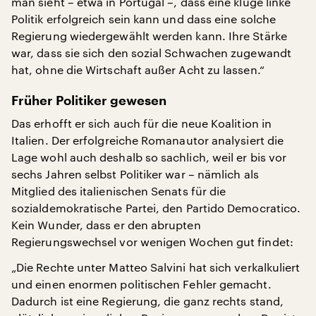
man sieht – etwa in Portugal –, dass eine kluge linke
Politik erfolgreich sein kann und dass eine solche
Regierung wiedergewählt werden kann. Ihre Stärke
war, dass sie sich den sozial Schwachen zugewandt
hat, ohne die Wirtschaft außer Acht zu lassen.“
Früher Politiker gewesen
Das erhofft er sich auch für die neue Koalition in
Italien. Der erfolgreiche Romanautor analysiert die
Lage wohl auch deshalb so sachlich, weil er bis vor
sechs Jahren selbst Politiker war – nämlich als
Mitglied des italienischen Senats für die
sozialdemokratische Partei, den Partido Democratico.
Kein Wunder, dass er den abrupten
Regierungswechsel vor wenigen Wochen gut findet:
„Die Rechte unter Matteo Salvini hat sich verkalkuliert
und einen enormen politischen Fehler gemacht.
Dadurch ist eine Regierung, die ganz rechts stand,