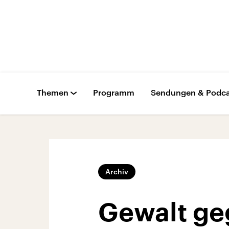
Themen
Programm
Sendungen & Podca
Archiv
Gewalt geg