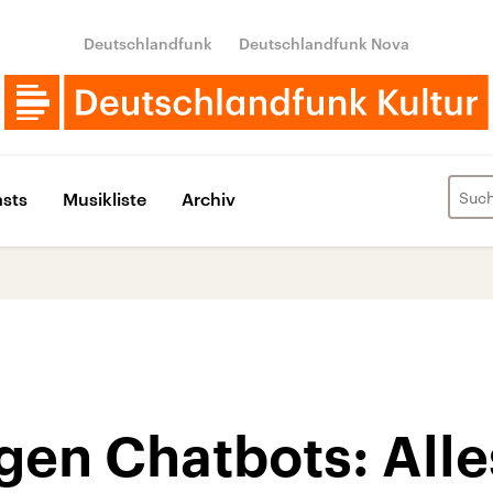
Deutschlandfunk
Deutschlandfunk Nova
sts
Musikliste
Archiv
en Chatbots: Alle