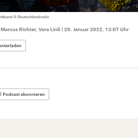
eitband
© Deutschlandradio
 Marcus Richter, Vera Linß
|
29. Januar 2022, 13:07 Uhr
unterladen
Podcast abonnieren