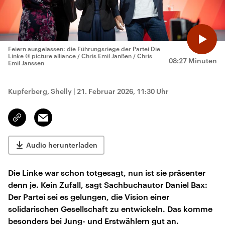
Feiern ausgelassen: die Führungsriege der Partei Die
Linke
© picture alliance / Chris Emil Janßen / Chris
08:27 Minuten
Emil Janssen
Kupferberg, Shelly
|
21. Februar 2026, 11:30 Uhr
Email
Link
kopieren/teilen
Audio herunterladen
Die Linke war schon totgesagt, nun ist sie präsenter
denn je. Kein Zufall, sagt Sachbuchautor Daniel Bax:
Der Partei sei es gelungen, die Vision einer
solidarischen Gesellschaft zu entwickeln. Das komme
besonders bei Jung- und Erstwählern gut an.