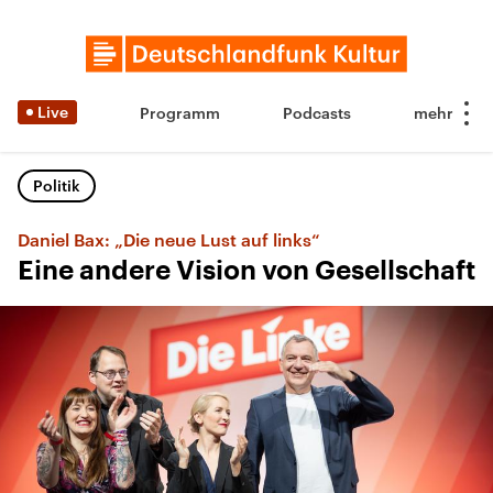
Live
Programm
Podcasts
Politik
Daniel Bax: „Die neue Lust auf links“
Eine andere Vision von Gesellschaft