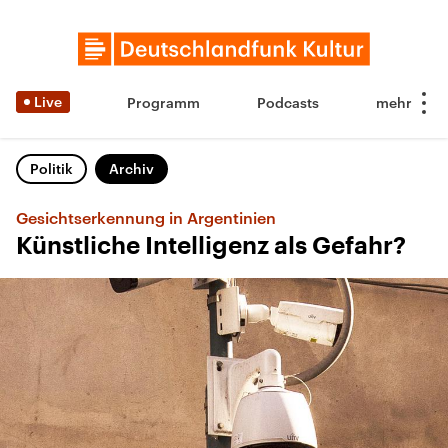
Live
Programm
Podcasts
Politik
Archiv
Gesichtserkennung in Argentinien
Künstliche Intelligenz als Gefahr?