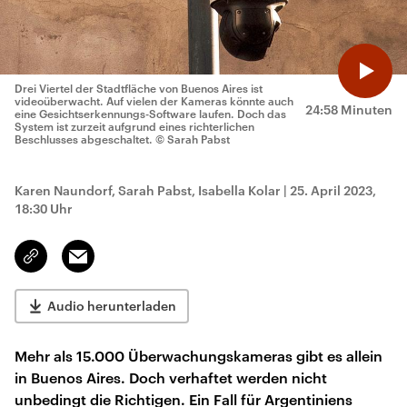
Drei Viertel der Stadtfläche von Buenos Aires ist
videoüberwacht. Auf vielen der Kameras könnte auch
24:58 Minuten
eine Gesichtserkennungs-Software laufen. Doch das
System ist zurzeit aufgrund eines richterlichen
Beschlusses abgeschaltet.
© Sarah Pabst
Karen Naundorf, Sarah Pabst, Isabella Kolar
|
25. April 2023,
18:30 Uhr
Email
Link
kopieren/teilen
Audio herunterladen
Mehr als 15.000 Überwachungskameras gibt es allein
in Buenos Aires. Doch verhaftet werden nicht
unbedingt die Richtigen. Ein Fall für Argentiniens