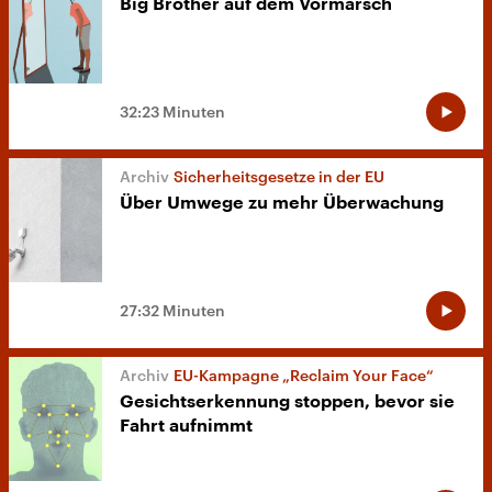
Big Brother auf dem Vormarsch
32:23 Minuten
Sicherheitsgesetze in der EU
Über Umwege zu mehr Überwachung
27:32 Minuten
EU-Kampagne „Reclaim Your Face“
Gesichtserkennung stoppen, bevor sie
Fahrt aufnimmt