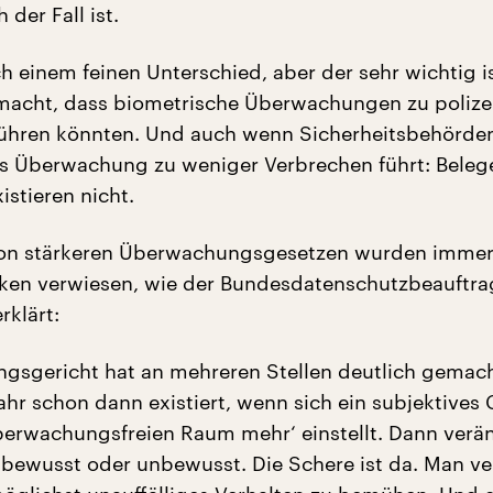
 der Fall ist.
ch einem feinen Unterschied, aber der sehr wichtig i
macht, dass biometrische Überwachungen zu polize
hren könnten. Und auch wenn Sicherheitsbehörden
s Überwachung zu weniger Verbrechen führt: Belege
istieren nicht.
von stärkeren Überwachungsgesetzen wurden immer
nken verwiesen, wie der Bundesdatenschutzbeauftra
rklärt:
ngsgericht hat an mehreren Stellen deutlich gemach
hr schon dann existiert, wenn sich ein subjektives 
berwachungsfreien Raum mehr‘ einstellt. Dann verän
 bewusst oder unbewusst. Die Schere ist da. Man ve