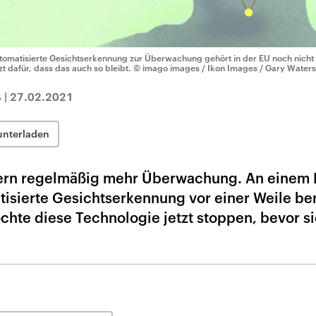
tomatisierte Gesichtserkennung zur Überwachung gehört in der EU noch nicht zu
tzt dafür, dass das auch so bleibt.
© imago images / Ikon Images / Gary Waters
ß
|
27.02.2021
unterladen
ern regelmäßig mehr Überwachung. An einem B
isierte Gesichtserkennung vor einer Weile ber
möchte diese Technologie jetzt stoppen, bevor si