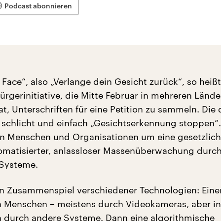
Podcast abonnieren
Face“, also „Verlange dein Gesicht zurück“, so heißt
ürgerinitiative, die Mitte Februar in mehreren Lände
t, Unterschriften für eine Petition zu sammeln. Die
t schlicht und einfach „Gesichtserkennung stoppen“.
en Menschen und Organisationen um eine gesetzlic
matisierter, anlassloser Massenüberwachung durc
 Systeme.
in Zusammenspiel verschiedener Technologien: Einer
 Menschen – meistens durch Videokameras, aber in
ch durch andere Systeme. Dann eine algorithmische