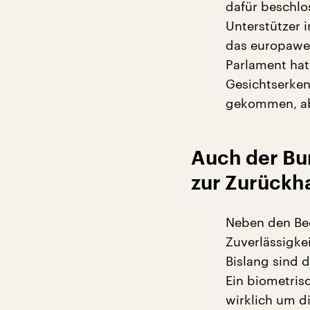
dafür beschlo
Unterstützer 
das europawei
Parlament hat
Gesichtserken
gekommen, abe
Auch der Bu
zur Zurückh
Neben den Bed
Zuverlässigkei
Bislang sind 
Ein biometris
wirklich um d