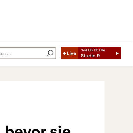
Seit
05:05
Uhr
Live
Studio 9
 bevor sie