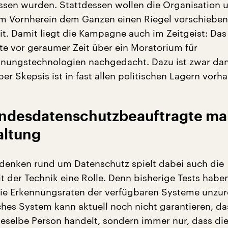
ssen wurden. Stattdessen wollen die Organisation u
im Vornherein dem Ganzen einen Riegel vorschieben
t. Damit liegt die Kampagne auch im Zeitgeist: Das
te vor geraumer Zeit über ein Moratorium für
nungstechnologien nachgedacht. Dazu ist zwar dan
r Skepsis ist in fast allen politischen Lagern vorh
ndesdatenschutzbeauftragte ma
altung
enken rund um Datenschutz spielt dabei auch die
t der Technik eine Rolle. Denn bisherige Tests habe
die Erkennungsraten der verfügbaren Systeme unzur
ches System kann aktuell noch nicht garantieren, da
ieselbe Person handelt, sondern immer nur, dass die