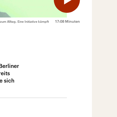
17:08 Minuten
m Alltag. Eine Initiative kämpft
erliner
eits
e sich