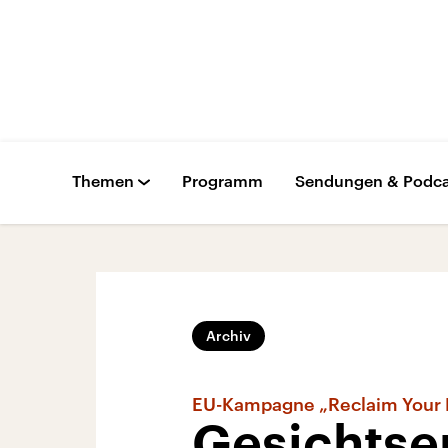
Themen
Programm
Sendungen & Podca
Archiv
EU-Kampagne „Reclaim Your 
Gesichtse