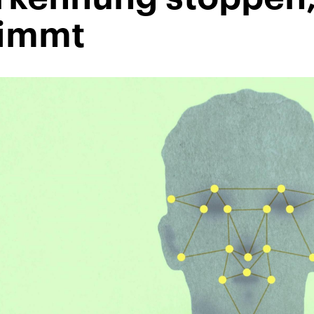
nimmt