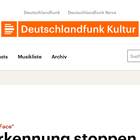
Deutschlandfunk
Deutschlandfunk Nova
sts
Musikliste
Archiv
Face“
rkennung stoppen,