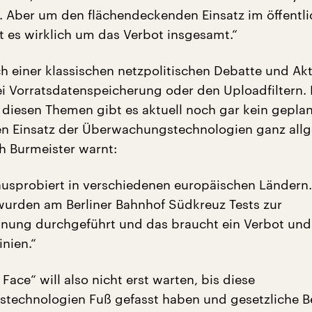
rt. Aber um den flächendeckenden Einsatz im öffentl
 es wirklich um das Verbot insgesamt.“
ch einer klassischen netzpolitischen Debatte und Akt
ei Vorratsdatenspeicherung oder den Uploadfiltern.
i diesen Themen gibt es aktuell noch gar kein gepla
n Einsatz der Überwachungstechnologien ganz all
h Burmeister warnt:
 ausprobiert in verschiedenen europäischen Ländern.
urden am Berliner Bahnhof Südkreuz Tests zur
nung durchgeführt und das braucht ein Verbot und
inien.“
Face“ will also nicht erst warten, bis diese
technologien Fuß gefasst haben und gesetzliche B