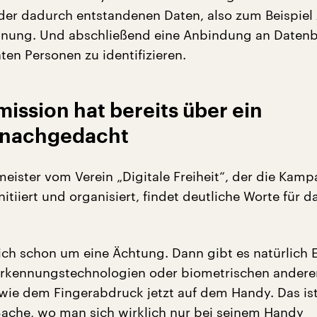
der dadurch entstandenen Daten, also zum Beispiel 
nnung. Und abschließend eine Anbindung an Daten
ten Personen zu identifizieren.
ssion hat bereits über ein
 nachgedacht
meister vom Verein „Digitale Freiheit“, der die Kamp
itiiert und organisiert, findet deutliche Worte für da
lich schon um eine Ächtung. Dann gibt es natürlich 
erkennungstechnologien oder biometrischen andere
ie dem Fingerabdruck jetzt auf dem Handy. Das ist
ache, wo man sich wirklich nur bei seinem Handy