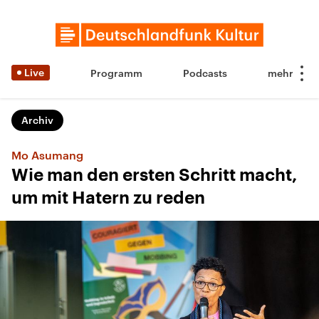
Live
Programm
Podcasts
Archiv
Mo Asumang
Wie man den ersten Schritt macht,
um mit Hatern zu reden