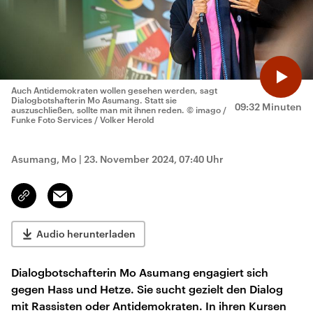
Auch Antidemokraten wollen gesehen werden, sagt
Dialogbotshafterin Mo Asumang. Statt sie
09:32 Minuten
auszuschließen, sollte man mit ihnen reden.
© imago /
Funke Foto Services / Volker Herold
Asumang, Mo
|
23. November 2024, 07:40 Uhr
Email
Link
kopieren/teilen
Audio herunterladen
Dialogbotschafterin Mo Asumang engagiert sich
gegen Hass und Hetze. Sie sucht gezielt den Dialog
mit Rassisten oder Antidemokraten. In ihren Kursen