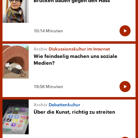
Brücken bauen gegen den Hass
10:14 Minuten
Diskussionskultur im Internet
Wie feindselig machen uns soziale
Medien?
19:56 Minuten
Debattenkultur
Über die Kunst, richtig zu streiten