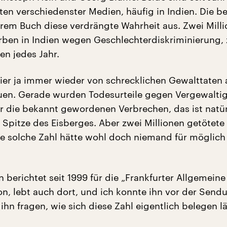
en verschiedenster Medien, häufig in Indien. Die b
hrem Buch diese verdrängte Wahrheit aus. Zwei Mill
ben in Indien wegen Geschlechterdiskriminierung,
en jedes Jahr.
hier ja immer wieder von schrecklichen Gewalttaten 
uen. Gerade wurden Todesurteile gegen Vergewalti
r die bekannt gewordenen Verbrechen, das ist natür
 Spitze des Eisberges. Aber zwei Millionen getötete
ine solche Zahl hätte wohl doch niemand für möglich
 berichtet seit 1999 für die „Frankfurter Allgemeine
on, lebt auch dort, und ich konnte ihn vor der Send
hn fragen, wie sich diese Zahl eigentlich belegen lä