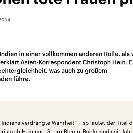
2014
n Indien in einer vollkommen anderen Rolle, als 
erklärt Asien-Korrespondent Christoph Hein. E
echtergleichheit, was auch zu großem
aden führe.
„Indiens verdrängte Wahrheit“ – so lautet der Titel 
ristoph Hein und Georg Blume. Beide sind seit Jahr