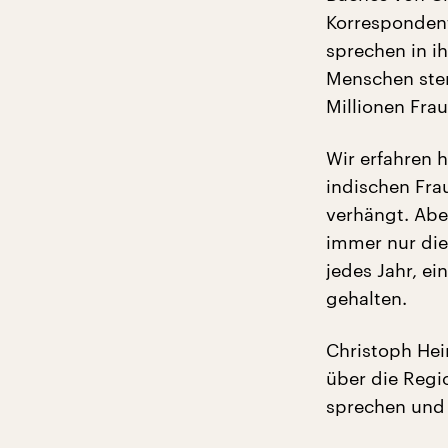
Korrespondent
sprechen in i
Menschen ster
Millionen Frau
Wir erfahren 
indischen Fra
verhängt. Abe
immer nur die
jedes Jahr, e
gehalten.
Christoph Hein
über die Regi
sprechen und i