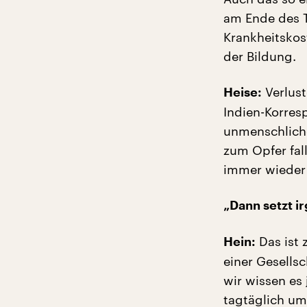
am Ende des T
Krankheitskos
der Bildung.
Verlust
Heise:
Indien-Korres
unmenschliche
zum Opfer fall
immer wieder
„Dann setzt i
Das ist 
Hein:
einer Gesellsc
wir wissen es 
tagtäglich um