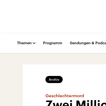
Themen
Programm
Sendungen & Podca
Archiv
Geschlechtermord
Zwei Milli