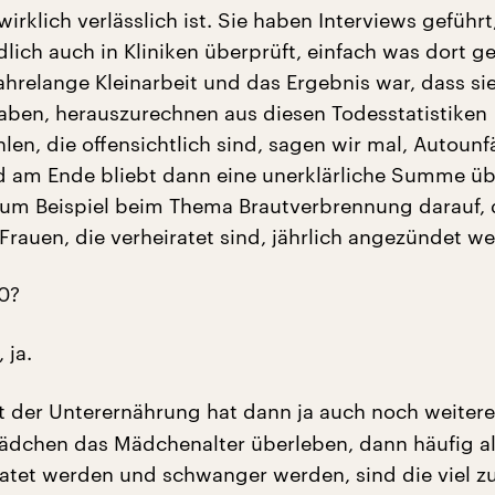
wirklich verlässlich ist. Sie haben Interviews geführt,
lich auch in Kliniken überprüft, einfach was dort g
jahrelange Kleinarbeit und das Ergebnis war, dass si
ben, herauszurechnen aus diesen Todesstatistiken
len, die offensichtlich sind, sagen wir mal, Autounf
d am Ende bliebt dann eine unerklärliche Summe üb
um Beispiel beim Thema Brautverbrennung darauf, 
Frauen, die verheiratet sind, jährlich angezündet w
0?
 ja.
 der Unterernährung hat dann ja auch noch weitere
dchen das Mädchenalter überleben, dann häufig a
ratet werden und schwanger werden, sind die viel z