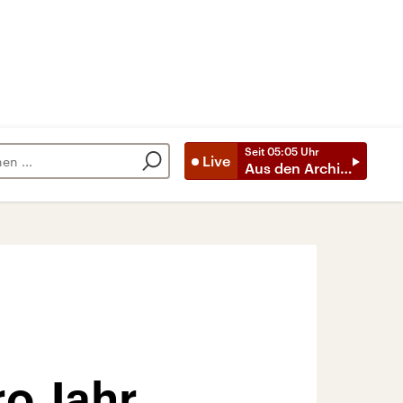
Seit
05:05
Uhr
Live
Aus den Archiven
ro Jahr