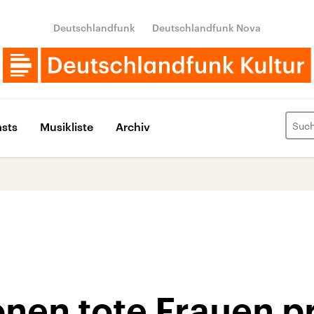
Deutschlandfunk
Deutschlandfunk Nova
sts
Musikliste
Archiv
onen tote Frauen p