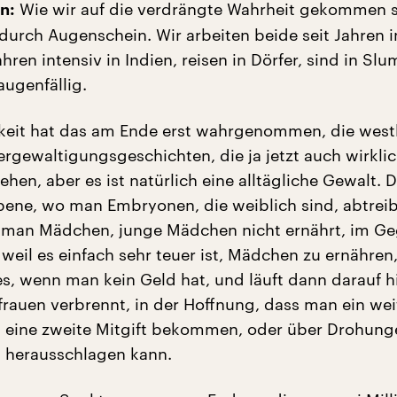
Wie wir auf die verdrängte Wahrheit gekommen si
n:
 durch Augenschein. Wir arbeiten beide seit Jahren i
ahren intensiv in Indien, reisen in Dörfer, sind in Sl
 augenfällig.
hkeit hat das am Ende erst wahrgenommen, die westl
ergewaltigungsgeschichten, die ja jetzt auch wirkli
ehen, aber es ist natürlich eine alltägliche Gewalt. D
Ebene, wo man Embryonen, die weiblich sind, abtreib
 man Mädchen, junge Mädchen nicht ernährt, im G
 weil es einfach sehr teuer ist, Mädchen zu ernähren
s, wenn man kein Geld hat, und läuft dann darauf h
rauen verbrennt, in der Hoffnung, dass man ein wei
, eine zweite Mitgift bekommen, oder über Drohung
t herausschlagen kann.