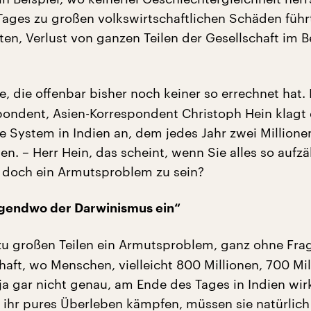
ages zu großen volkswirtschaftlichen Schäden führ
ten, Verlust von ganzen Teilen der Gesellschaft im B
e, die offenbar bisher noch keiner so errechnet hat.
pondent, Asien-Korrespondent Christoph Hein klagt
 System in Indien an, dem jedes Jahr zwei Millione
en. – Herr Hein, das scheint, wenn Sie alles so aufzä
 doch ein Armutsproblem zu sein?
rgendwo der Darwinismus ein“
zu großen Teilen ein Armutsproblem, ganz ohne Frag
haft, wo Menschen, vielleicht 800 Millionen, 700 Mil
ja gar nicht genau, am Ende des Tages in Indien wir
 ihr pures Überleben kämpfen, müssen sie natürlich