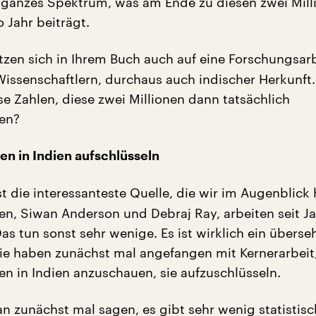
in ganzes Spektrum, was am Ende zu diesen zwei Mill
 Jahr beiträgt.
tzen sich in Ihrem Buch auch auf eine Forschungsar
issenschaftlern, durchaus auch indischer Herkunft.
se Zahlen, diese zwei Millionen dann tatsächlich
en?
en in Indien aufschlüsseln
st die interessanteste Quelle, die wir im Augenblick
en, Siwan Anderson und Debraj Ray, arbeiten seit J
s tun sonst sehr wenige. Es ist wirklich ein überse
e haben zunächst mal angefangen mit Kernerarbeit,
en in Indien anzuschauen, sie aufzuschlüsseln.
 zunächst mal sagen, es gibt sehr wenig statistisc