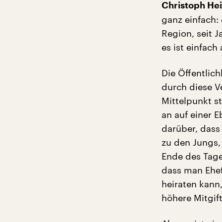
Christoph Hei
ganz einfach:
Region, seit J
es ist einfach
Die Öffentlic
durch diese V
Mittelpunkt st
an auf einer 
darüber, dass
zu den Jungs,
Ende des Tage
dass man Ehef
heiraten kann
höhere Mitgif