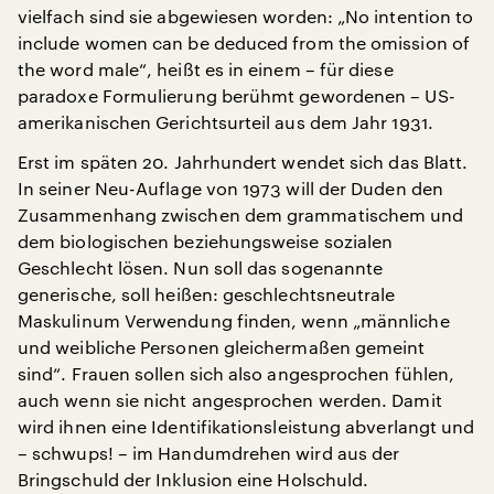
vielfach sind sie abgewiesen worden: „No intention to
include women can be deduced from the omission of
the word male“, heißt es in einem – für diese
paradoxe Formulierung berühmt gewordenen – US-
amerikanischen Gerichtsurteil aus dem Jahr 1931.
Erst im späten 20. Jahrhundert wendet sich das Blatt.
In seiner Neu-Auflage von 1973 will der Duden den
Zusammenhang zwischen dem grammatischem und
dem biologischen beziehungsweise sozialen
Geschlecht lösen. Nun soll das sogenannte
generische, soll heißen: geschlechtsneutrale
Maskulinum Verwendung finden, wenn „männliche
und weibliche Personen gleichermaßen gemeint
sind“. Frauen sollen sich also angesprochen fühlen,
auch wenn sie nicht angesprochen werden. Damit
wird ihnen eine Identifikationsleistung abverlangt und
– schwups! – im Handumdrehen wird aus der
Bringschuld der Inklusion eine Holschuld.