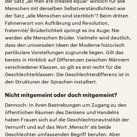
der Satz „all men are created equal“ wirklich für alle
Menschen mit derselben Selbstverständlichkeit wie
der Satz „alle Menschen sind sterblich“? Beim dritten
Fahnenwort von Aufklärung und Revolution,
fraternité/ Brüderlichkeit springt es ins Auge: Nie
werden alle Menschen Brüder. Vielmehr wird deutlich,
dass den universalen Ideen der Moderne historisch
partikulare Vorstellungen zugrunde liegen. Gilt das
bereits in Hinblick auf Differenzen zwischen Männern
verschiedener Klassen, so gilt es erst recht für die
Geschlechterklassen: Die Geschlechterdifferenz ist in
den Strukturen der Sprachen installiert.
Nicht mitgemeint oder doch mitgemeint?
Dennoch: In ihren Bestrebungen um Zugang zu den
öffentlichen Räumen des Denkens und Handelns
haben Frauen sich auf die Geschlechtsneutralität der
Vernunft und auf das Wort ‚Mensch‘ als beide
Geschlechter umfassenden Begriff berufen. Aber