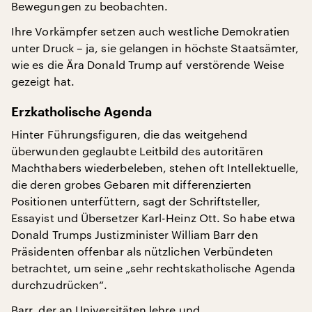
Bewegungen zu beobachten.
Ihre Vorkämpfer setzen auch westliche Demokratien
unter Druck – ja, sie gelangen in höchste Staatsämter,
wie es die Ära Donald Trump auf verstörende Weise
gezeigt hat.
Erzkatholische Agenda
Hinter Führungsfiguren, die das weitgehend
überwunden geglaubte Leitbild des autoritären
Machthabers wiederbeleben, stehen oft Intellektuelle,
die deren grobes Gebaren mit differenzierten
Positionen unterfüttern, sagt der Schriftsteller,
Essayist und Übersetzer Karl-Heinz Ott. So habe etwa
Donald Trumps Justizminister William Barr den
Präsidenten offenbar als nützlichen Verbündeten
betrachtet, um seine „sehr rechtskatholische Agenda
durchzudrücken“.
Barr, der an Universitäten lehre und