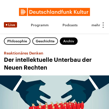
Live
Programm
Podcasts
Philosophie
Geschichte
Archiv
Reaktionäres Denken
Der intellektuelle Unterbau der
Neuen Rechten