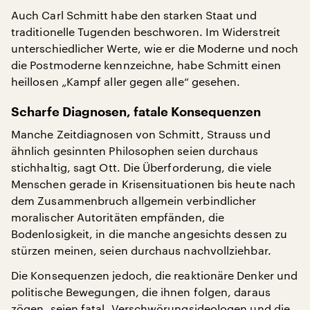
Auch Carl Schmitt habe den starken Staat und
traditionelle Tugenden beschworen. Im Widerstreit
unterschiedlicher Werte, wie er die Moderne und noch
die Postmoderne kennzeichne, habe Schmitt einen
heillosen „Kampf aller gegen alle“ gesehen.
Scharfe Diagnosen, fatale Konsequenzen
Manche Zeitdiagnosen von Schmitt, Strauss und
ähnlich gesinnten Philosophen seien durchaus
stichhaltig, sagt Ott. Die Überforderung, die viele
Menschen gerade in Krisensituationen bis heute nach
dem Zusammenbruch allgemein verbindlicher
moralischer Autoritäten empfänden, die
Bodenlosigkeit, in die manche angesichts dessen zu
stürzen meinen, seien durchaus nachvollziehbar.
Die Konsequenzen jedoch, die reaktionäre Denker und
politische Bewegungen, die ihnen folgen, daraus
zögen, seien fatal. Verschwörungsideologen und die