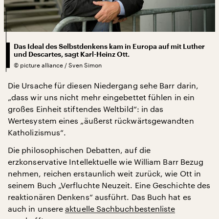
Das Ideal des Selbstdenkens kam in Europa auf mit Luther
und Descartes, sagt Karl-Heinz Ott.
©
picture alliance / Sven Simon
Die Ursache für diesen Niedergang sehe Barr darin,
„dass wir uns nicht mehr eingebettet fühlen in ein
großes Einheit stiftendes Weltbild“: in das
Wertesystem eines „äußerst rückwärtsgewandten
Katholizismus“.
Die philosophischen Debatten, auf die
erzkonservative Intellektuelle wie William Barr Bezug
nehmen, reichen erstaunlich weit zurück, wie Ott in
seinem Buch „Verfluchte Neuzeit. Eine Geschichte des
reaktionären Denkens“ ausführt. Das Buch hat es
auch in unsere
aktuelle Sachbuchbestenliste